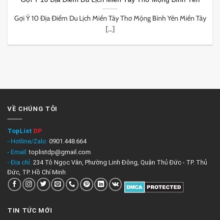
Gợi Ý 10 Địa Điểm Du Lịch Miền Tây Thơ Mộng Bình Yên Miền Tây
[...]
VỀ CHÚNG TÔI
TopList
DP
- Hotline/Zalo:
0901.448.664
- Email:
toplistdp@gmail.com
- Địa chỉ:
234 Tô Ngọc Vân, Phường Linh Đông, Quận Thủ Đức - TP. Thủ
Đức, TP. Hồ Chí Minh
TIN TỨC MỚI