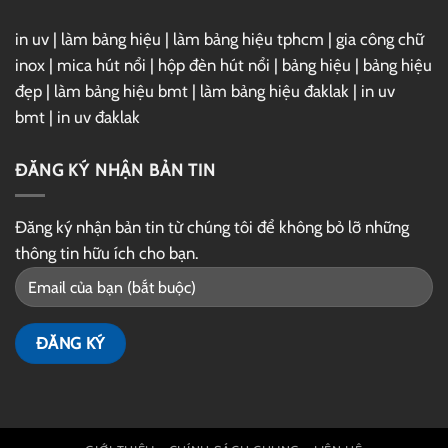
in uv
|
làm bảng hiệu
|
làm bảng hiệu tphcm
|
gia công chữ
inox
|
mica hút nổi
|
hộp đèn hút nổi
|
bảng hiệu
|
bảng hiệu
đẹp
|
làm bảng hiệu bmt
|
làm bảng hiệu đaklak
|
in uv
bmt
|
in uv đaklak
ĐĂNG KÝ NHẬN BẢN TIN
Đăng ký nhận bản tin từ chúng tôi để không bỏ lỡ những
thông tin hữu ích cho bạn.