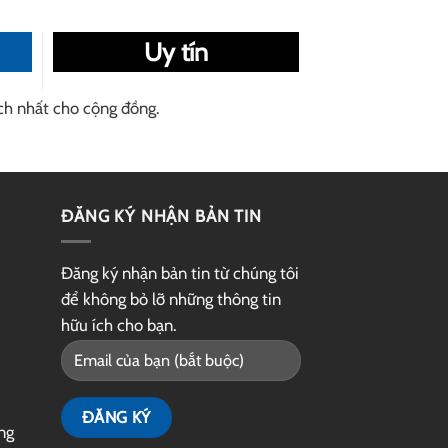
Uy tín
ch nhất cho cộng đồng.
ĐĂNG KÝ NHẬN BẢN TIN
Đăng ký nhận bản tin từ chúng tôi
để không bỏ lỡ những thông tin
hữu ích cho bạn.
ng