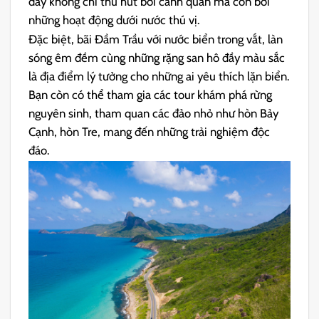
đây không chỉ thu hút bởi cảnh quan mà còn bởi
những hoạt động dưới nước thú vị.
Đặc biệt, bãi Đầm Trầu với nước biển trong vắt, làn
sóng êm đềm cùng những rặng san hô đầy màu sắc
là địa điểm lý tưởng cho những ai yêu thích lặn biển.
Bạn còn có thể tham gia các tour khám phá rừng
nguyên sinh, tham quan các đảo nhỏ như hòn Bảy
Cạnh, hòn Tre, mang đến những trải nghiệm độc
đáo.