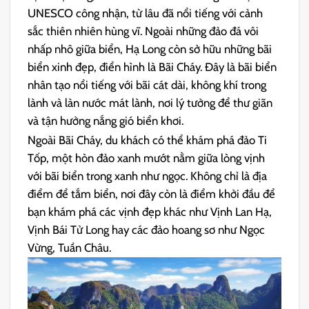
UNESCO công nhận, từ lâu đã nổi tiếng với cảnh
sắc thiên nhiên hùng vĩ. Ngoài những đảo đá vôi
nhấp nhô giữa biển, Hạ Long còn sở hữu những bãi
biển xinh đẹp, điển hình là Bãi Cháy. Đây là bãi biển
nhân tạo nổi tiếng với bãi cát dài, không khí trong
lành và làn nước mát lành, nơi lý tưởng để thư giãn
và tận hưởng nắng gió biển khơi.
Ngoài Bãi Cháy, du khách có thể khám phá đảo Ti
Tốp, một hòn đảo xanh mướt nằm giữa lòng vịnh
với bãi biển trong xanh như ngọc. Không chỉ là địa
điểm để tắm biển, nơi đây còn là điểm khởi đầu để
bạn khám phá các vịnh đẹp khác như Vịnh Lan Hạ,
Vịnh Bái Tử Long hay các đảo hoang sơ như Ngọc
Vừng, Tuần Châu.