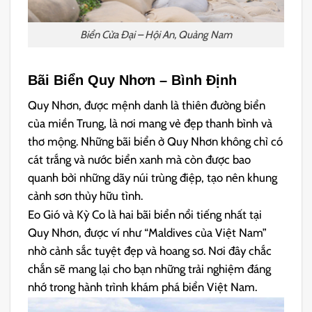
Biển Cửa Đại – Hội An, Quảng Nam
Bãi Biển Quy Nhơn – Bình Định
Quy Nhơn, được mệnh danh là thiên đường biển
của miền Trung, là nơi mang vẻ đẹp thanh bình và
thơ mộng. Những bãi biển ở Quy Nhơn không chỉ có
cát trắng và nước biển xanh mà còn được bao
quanh bởi những dãy núi trùng điệp, tạo nên khung
cảnh sơn thủy hữu tình.
Eo Gió và Kỳ Co là hai bãi biển nổi tiếng nhất tại
Quy Nhơn, được ví như “Maldives của Việt Nam”
nhờ cảnh sắc tuyệt đẹp và hoang sơ. Nơi đây chắc
chắn sẽ mang lại cho bạn những trải nghiệm đáng
nhớ trong hành trình khám phá biển Việt Nam.