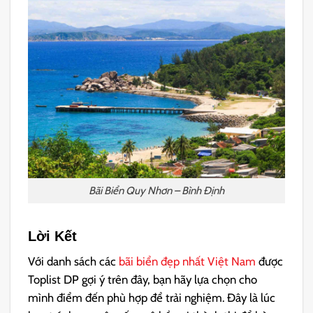
Bãi Biển Quy Nhơn – Bình Định
Lời Kết
Với danh sách các
bãi biển đẹp nhất Việt Nam
được
Toplist DP gợi ý trên đây, bạn hãy lựa chọn cho
mình điểm đến phù hợp để trải nghiệm. Đây là lúc