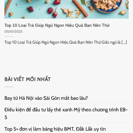
Top 10 Loại Trà Giúp Ngủ Ngon Hiệu Quả Bạn Nên Thử
05/01/2025
Top 10 Loại Trà Giúp Ngủ Ngon Hiệu Quả Bạn Nên Thử Giấc ngủ là [...]
BÀI VIẾT MỚI NHẤT
Bay từ Hà Nội vào Sài Gòn mất bao lâu?
Điều kiện để đầu tư lấy thẻ xanh Mỹ theo chương trình EB-
5
Top 5+ đơn vị làm bảng hiệu BMT, Đắk Lắk uy tín