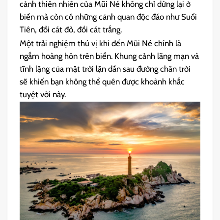
cảnh thiên nhiên của Mũi Né không chỉ dừng lại ở
biển mà còn có những cảnh quan độc đáo như Suối
Tiên, đồi cát đỏ, đồi cát trắng.
Một trải nghiệm thú vị khi đến Mũi Né chính là
ngắm hoàng hôn trên biển. Khung cảnh lãng mạn và
tĩnh lặng của mặt trời lặn dần sau đường chân trời
sẽ khiến bạn không thể quên được khoảnh khắc
tuyệt vời này.