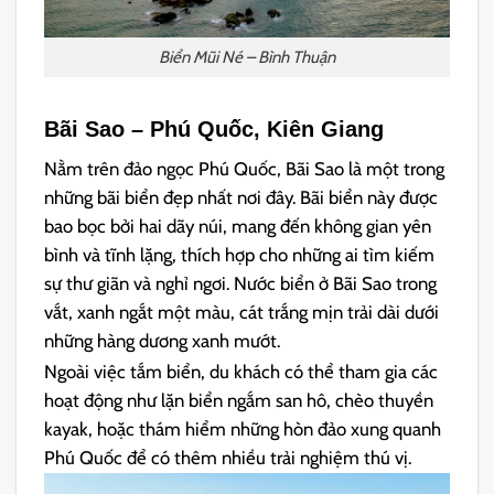
Biển Mũi Né – Bình Thuận
Bãi Sao – Phú Quốc, Kiên Giang
Nằm trên đảo ngọc Phú Quốc, Bãi Sao là một trong
những bãi biển đẹp nhất nơi đây. Bãi biển này được
bao bọc bởi hai dãy núi, mang đến không gian yên
bình và tĩnh lặng, thích hợp cho những ai tìm kiếm
sự thư giãn và nghỉ ngơi. Nước biển ở Bãi Sao trong
vắt, xanh ngắt một màu, cát trắng mịn trải dài dưới
những hàng dương xanh mướt.
Ngoài việc tắm biển, du khách có thể tham gia các
hoạt động như lặn biển ngắm san hô, chèo thuyền
kayak, hoặc thám hiểm những hòn đảo xung quanh
Phú Quốc để có thêm nhiều trải nghiệm thú vị.