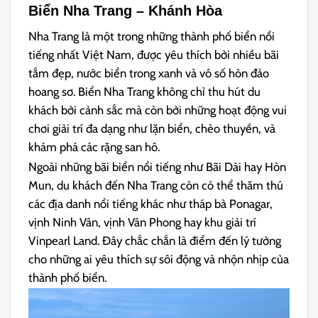
Biển Nha Trang – Khánh Hòa
Nha Trang là một trong những thành phố biển nổi
tiếng nhất Việt Nam, được yêu thích bởi nhiều bãi
tắm đẹp, nước biển trong xanh và vô số hòn đảo
hoang sơ. Biển Nha Trang không chỉ thu hút du
khách bởi cảnh sắc mà còn bởi những hoạt động vui
chơi giải trí đa dạng như lặn biển, chèo thuyền, và
khám phá các rặng san hô.
Ngoài những bãi biển nổi tiếng như Bãi Dài hay Hòn
Mun, du khách đến Nha Trang còn có thể thăm thú
các địa danh nổi tiếng khác như tháp bà Ponagar,
vịnh Ninh Vân, vịnh Vân Phong hay khu giải trí
Vinpearl Land. Đây chắc chắn là điểm đến lý tưởng
cho những ai yêu thích sự sôi động và nhộn nhịp của
thành phố biển.