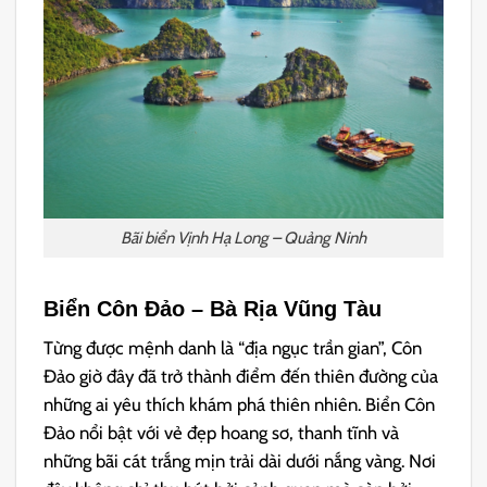
Bãi biển Vịnh Hạ Long – Quảng Ninh
Biển Côn Đảo – Bà Rịa Vũng Tàu
Từng được mệnh danh là “địa ngục trần gian”, Côn
Đảo giờ đây đã trở thành điểm đến thiên đường của
những ai yêu thích khám phá thiên nhiên. Biển Côn
Đảo nổi bật với vẻ đẹp hoang sơ, thanh tĩnh và
những bãi cát trắng mịn trải dài dưới nắng vàng. Nơi