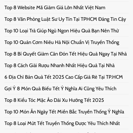
Top 8 Website Mã Giảm Giá Lớn Nhất Việt Nam
Top 8 Văn Phòng Luật Sư Uy Tín Tại TPHCM Đáng Tin Cậy
Top 10 Loại Trà Giúp Ngủ Ngon Hiệu Quả Bạn Nên Thử
Top 10 Quán Cơm Niêu Hà Nội Chuẩn Vị Truyền Thống
Top 8 Bí Quyết Giảm Cân Đón Tết Hiệu Quả Ngay Tại Nhà
Top 8 Cách Giải Rượu Nhanh Nhất Hiệu Quả Tại Nhà
6 Địa Chỉ Bán Quà Tết 2025 Cao Cấp Giá Rẻ Tại TP.HCM
Gợi Ý 8 Món Quà Biếu Tết Ý Nghĩa Ai Cũng Yêu Thích
Top 8 Kiểu Tóc Mặc Áo Dài Xu Hướng Tết 2025
Top 10 Món Ăn Ngày Tết Miền Bắc Truyền Thống Ý Nghĩa
Top 8 Loại Mứt Tết Truyền Thống Được Yêu Thích Nhất