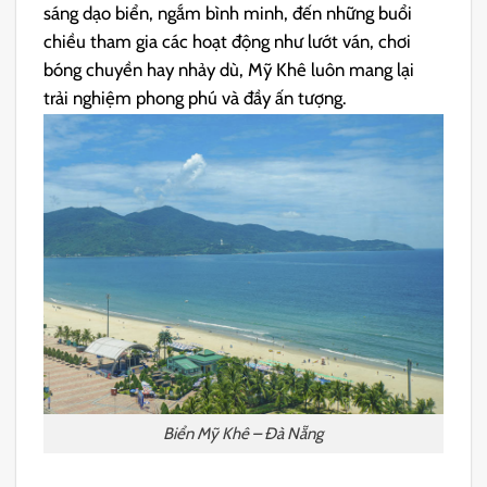
sáng dạo biển, ngắm bình minh, đến những buổi
chiều tham gia các hoạt động như lướt ván, chơi
bóng chuyền hay nhảy dù, Mỹ Khê luôn mang lại
trải nghiệm phong phú và đầy ấn tượng.
Biển Mỹ Khê – Đà Nẵng