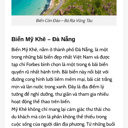
Biển Côn Đảo – Bà Rịa Vũng Tàu
Biển Mỹ Khê – Đà Nẵng
Biển Mỹ Khê, nằm ở thành phố Đà Nẵng, là một
trong những bãi biển đẹp nhất Việt Nam và được
tạp chí Forbes bình chọn là một trong 6 bãi biển
quyến rũ nhất hành tinh. Bãi biển này nổi bật với
đường cong hình lưỡi liềm mềm mại, bãi cát trắng
mịn và làn nước trong xanh. Đây là địa điểm lý
tưởng để nghỉ dưỡng, thư giãn và tham gia nhiều
hoạt động thể thao trên biển.
Mỹ Khê không chỉ mang lại cảm giác thư thái cho
du khách mà còn là phần không thể thiếu trong
cuộc sống của người dân địa phương. Từ những buổi