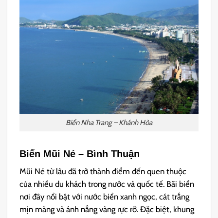
Biển Nha Trang – Khánh Hòa
Biển Mũi Né – Bình Thuận
Mũi Né từ lâu đã trở thành điểm đến quen thuộc
của nhiều du khách trong nước và quốc tế. Bãi biển
nơi đây nổi bật với nước biển xanh ngọc, cát trắng
mịn màng và ánh nắng vàng rực rỡ. Đặc biệt, khung