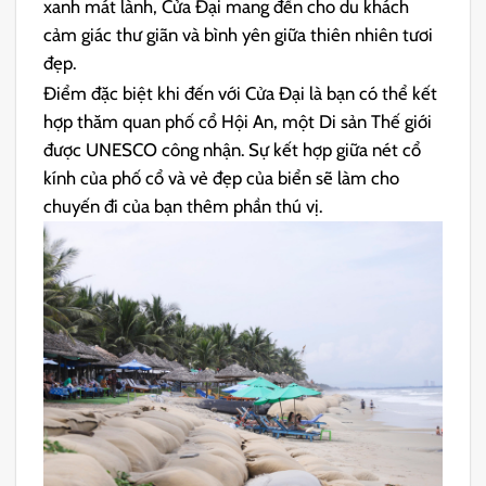
xanh mát lành, Cửa Đại mang đến cho du khách
cảm giác thư giãn và bình yên giữa thiên nhiên tươi
đẹp.
Điểm đặc biệt khi đến với Cửa Đại là bạn có thể kết
hợp thăm quan phố cổ Hội An, một Di sản Thế giới
được UNESCO công nhận. Sự kết hợp giữa nét cổ
kính của phố cổ và vẻ đẹp của biển sẽ làm cho
chuyến đi của bạn thêm phần thú vị.