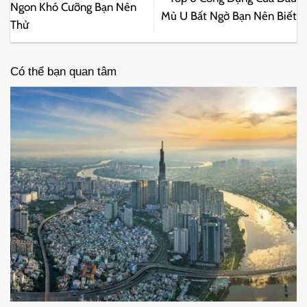
Ngon Khó Cưỡng Bạn Nên
Mù U Bất Ngờ Bạn Nên Biết
Thử
Có thể bạn quan tâm