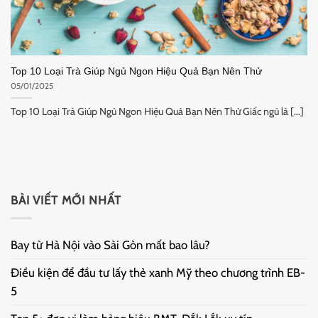
Top 10 Loại Trà Giúp Ngủ Ngon Hiệu Quả Bạn Nên Thử
05/01/2025
Top 10 Loại Trà Giúp Ngủ Ngon Hiệu Quả Bạn Nên Thử Giấc ngủ là [...]
BÀI VIẾT MỚI NHẤT
Bay từ Hà Nội vào Sài Gòn mất bao lâu?
Điều kiện để đầu tư lấy thẻ xanh Mỹ theo chương trình EB-
5