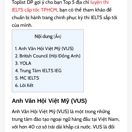
Toplist DP gợi ý cho bạn Top 5 địa chỉ
luyện thi
IELTS cấp tốc TPHCM
, bạn có thể tham khảo để
chuẩn bị hành trang chinh phục kỳ thi IELTS sắp tới
của mình.
Nội dung
[
Ẩn
]
1.
Anh Văn Hội Việt Mỹ (VUS)
2.
British Council (Hội Đồng Anh)
3.
YOLA
4.
Trung Tâm IELTS IEG
5.
MC IELTS
6.
Lời Kết
Anh Văn Hội Việt Mỹ (VUS)
Anh Văn Hội Việt Mỹ (VUS) là một trong những
trung tâm đào tạo ngoại ngữ hàng đầu tại Việt Nam,
với hơn 40 cơ sở trải dài khắp cả nước. VUS là đối