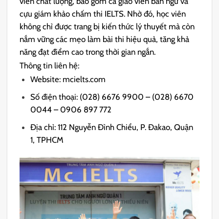
viên chất lượng, bao gồm cả giáo viên bản ngữ và
cựu giám khảo chấm thi IELTS. Nhờ đó, học viên
không chỉ được trang bị kiến thức lý thuyết mà còn
nắm vững các mẹo làm bài thi hiệu quả, tăng khả
năng đạt điểm cao trong thời gian ngắn.
Thông tin liên hệ:
Website: mcielts.com
Số điện thoại: (028) 6676 9900 – (028) 6670
0044 – 0906 897 772
Địa chỉ: 112 Nguyễn Đình Chiểu, P. Đakao, Quận
1, TPHCM