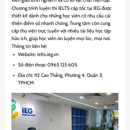
viên giàu kinh nghiệm và cơ sở vật chất hiện đại.
Chương trình luyện thi IELTS cấp tốc tại IEG được
thiết kế dành cho những học viên có nhu cầu cải
thiện điểm số nhanh chóng. Trung tâm còn cung
cấp thư viện trực tuyến với nhiều tài liệu học tập
hữu ích, giúp học viên ôn luyện mọi lúc, mọi nơi.
Thông tin liên hệ:
Website: ielts.ieg.vn
Số điện thoại: 0965 125 605
Địa chỉ: 112 Cao Thắng, Phường 4, Quận 3,
TPHCM