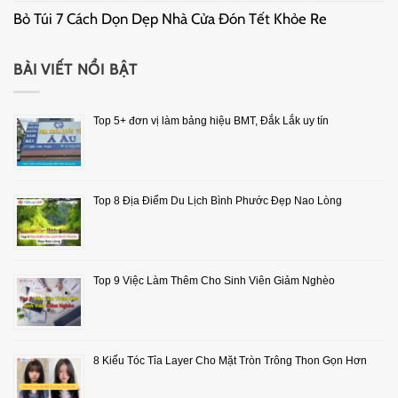
Bỏ Túi 7 Cách Dọn Dẹp Nhà Cửa Đón Tết Khỏe Re
BÀI VIẾT NỔI BẬT
Top 5+ đơn vị làm bảng hiệu BMT, Đắk Lắk uy tín
Top 8 Địa Điểm Du Lịch Bình Phước Đẹp Nao Lòng
Top 9 Việc Làm Thêm Cho Sinh Viên Giảm Nghèo
8 Kiểu Tóc Tỉa Layer Cho Mặt Tròn Trông Thon Gọn Hơn