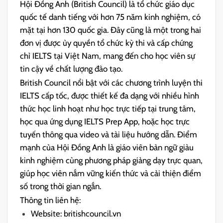
Hội Đồng Anh (British Council) là tổ chức giáo dục
quốc tế danh tiếng với hơn 75 năm kinh nghiệm, có
mặt tại hơn 130 quốc gia. Đây cũng là một trong hai
đơn vị được ủy quyền tổ chức kỳ thi và cấp chứng
chỉ IELTS tại Việt Nam, mang đến cho học viên sự
tin cậy về chất lượng đào tạo.
British Council nổi bật với các chương trình luyện thi
IELTS cấp tốc, được thiết kế đa dạng với nhiều hình
thức học linh hoạt như học trực tiếp tại trung tâm,
học qua ứng dụng IELTS Prep App, hoặc học trực
tuyến thông qua video và tài liệu hướng dẫn. Điểm
mạnh của Hội Đồng Anh là giáo viên bản ngữ giàu
kinh nghiệm cùng phương pháp giảng dạy trực quan,
giúp học viên nắm vững kiến thức và cải thiện điểm
số trong thời gian ngắn.
Thông tin liên hệ:
Website: britishcouncil.vn