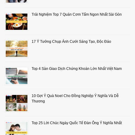
Trải Nghiệm Top 7 Quán Cơm Tấm Ngon Nhất Sài Gòn
17 Ý Tưởng Chụp Ảnh Cưới Sáng Tạo, Độc Đáo
Top 4 Sàn Giao Dịch Chứng Khoán Lớn Nhất Việt Nam
10 Gợi Ý Quà Noel Cho Đồng Nghiệp Ý Nghĩa Và Dễ
Thương
Top 25 Lời Chúc Ngày Quốc Tế Đàn Ông Ý Nghĩa Nhất