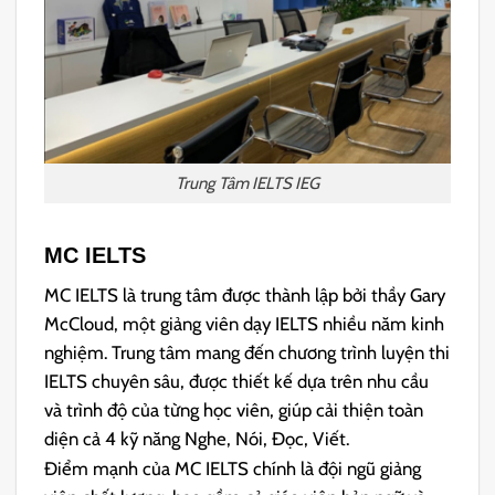
Trung Tâm IELTS IEG
MC IELTS
MC IELTS là trung tâm được thành lập bởi thầy Gary
McCloud, một giảng viên dạy IELTS nhiều năm kinh
nghiệm. Trung tâm mang đến chương trình luyện thi
IELTS chuyên sâu, được thiết kế dựa trên nhu cầu
và trình độ của từng học viên, giúp cải thiện toàn
diện cả 4 kỹ năng Nghe, Nói, Đọc, Viết.
Điểm mạnh của MC IELTS chính là đội ngũ giảng