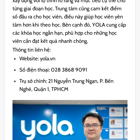
xây dựng với lộ trình rõ ràng và mục tiêu cụ thể cho
từng giai đoạn học. Trung tâm cũng cam kết điểm
số đầu ra cho học viên, điều này giúp học viên yên
tâm hơn khi theo học. Bên cạnh đó, YOLA cung cấp
các khóa học ngắn hạn, phù hợp cho những học
viên cần đạt kết quả nhanh chóng.
Thông tin liên hệ:
Website: yola.vn
Số điện thoại: 028 3868 9091
Trụ sở chính: 21 Nguyễn Trung Ngạn, P. Bến
Nghé, Quận 1, TPHCM