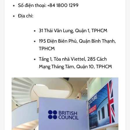
Số điện thoại: +84 1800 1299
Địa chỉ:
31 Thái Văn Lung, Quận 1, TPHCM
195 Điện Biên Phủ, Quận Bình Thạnh,
TPHCM
Tầng 1, Tòa nhà Viettel, 285 Cách
Mạng Tháng Tám, Quận 10, TPHCM