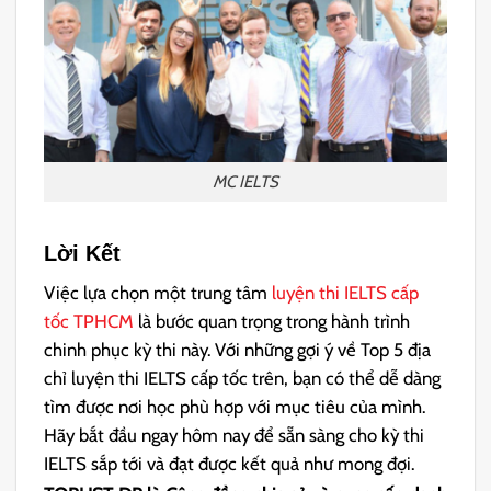
MC IELTS
Lời Kết
Việc lựa chọn một trung tâm
luyện thi IELTS cấp
tốc TPHCM
là bước quan trọng trong hành trình
chinh phục kỳ thi này. Với những gợi ý về Top 5 địa
chỉ luyện thi IELTS cấp tốc trên, bạn có thể dễ dàng
tìm được nơi học phù hợp với mục tiêu của mình.
Hãy bắt đầu ngay hôm nay để sẵn sàng cho kỳ thi
IELTS sắp tới và đạt được kết quả như mong đợi.