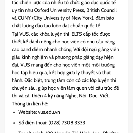
tác chiến lược của nhiều tổ chức giáo dục quốc tế
uy tín như Oxford University Press, British Council
và CUNY (City University of New York), đảm bảo
chất lượng đào tạo luôn đạt chuẩn quốc tế.
Tại VUS, các khóa luyện thi IELTS cấp tốc được
thiết kế dành riêng cho học viên có nhu cầu nâng
cao band điểm nhanh chóng. Với đội ngũ giảng viên
giàu kinh nghiệm và phương pháp giảng dạy hiện
đại, VUS mang đến cho học viên một môi trường
học tập hiệu quả, kết hợp giữa lý thuyết và thực
hành. Đặc biệt, trung tâm còn có các lớp luyện thi
chuyên sâu, giúp học viên làm quen với cấu trúc đề
thi và cải thiện 4 kỹ năng Nghe, Nói, Đọc, Viết.
Thông tin liên hệ:
Website: vus.edu.vn
Số điện thoại: (028) 7308 3333