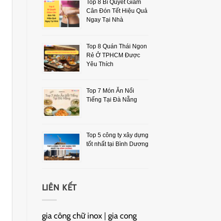
Top 8 Bí Quyết Giảm
Cân Đón Tết Hiệu Quả
Ngay Tại Nhà
Top 8 Quán Thái Ngon
Rẻ Ở TPHCM Được
Yêu Thích
Top 7 Món Ăn Nổi
Tiếng Tại Đà Nẵng
Top 5 công ty xây dựng
tốt nhất tại Bình Dương
LIÊN KẾT
gia công chữ inox
|
gia cong