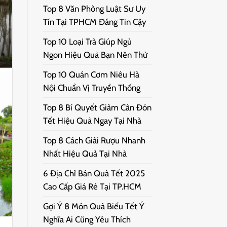
Top 8 Văn Phòng Luật Sư Uy
Tín Tại TPHCM Đáng Tin Cậy
Top 10 Loại Trà Giúp Ngủ
Ngon Hiệu Quả Bạn Nên Thử
Top 10 Quán Cơm Niêu Hà
Nội Chuẩn Vị Truyền Thống
Top 8 Bí Quyết Giảm Cân Đón
Tết Hiệu Quả Ngay Tại Nhà
Top 8 Cách Giải Rượu Nhanh
Nhất Hiệu Quả Tại Nhà
6 Địa Chỉ Bán Quà Tết 2025
Cao Cấp Giá Rẻ Tại TP.HCM
Gợi Ý 8 Món Quà Biếu Tết Ý
Nghĩa Ai Cũng Yêu Thích