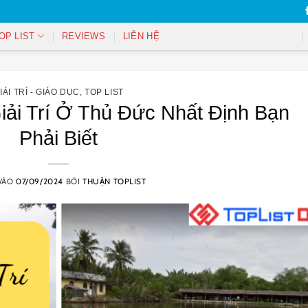
OP LIST
REVIEWS
LIÊN HỆ
IẢI TRÍ - GIÁO DỤC
,
TOP LIST
iải Trí Ở Thủ Đức Nhất Định Bạn
Phải Biết
VÀO
07/09/2024
BỞI
THUẬN TOPLIST