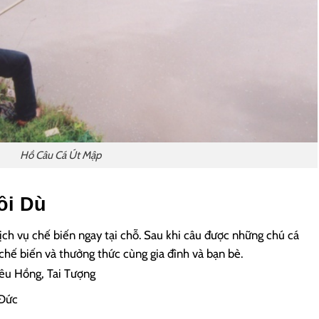
Hồ Câu Cá Út Mập
ồi Dù
 dịch vụ chế biến ngay tại chỗ. Sau khi câu được những chú cá
chế biến và thưởng thức cùng gia đình và bạn bè.
Điêu Hồng, Tai Tượng
 Đức