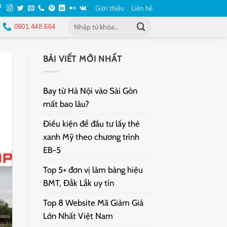
Giới thiệu
Liên hệ
0901.448.664
BÀI VIẾT MỚI NHẤT
Bay từ Hà Nội vào Sài Gòn
mất bao lâu?
Điều kiện để đầu tư lấy thẻ
xanh Mỹ theo chương trình
EB-5
Top 5+ đơn vị làm bảng hiệu
BMT, Đắk Lắk uy tín
Top 8 Website Mã Giảm Giá
Lớn Nhất Việt Nam