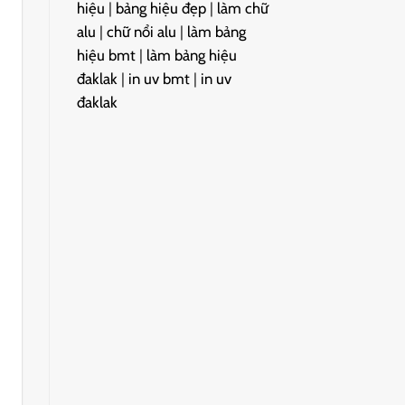
hiệu
|
bảng hiệu đẹp
|
làm chữ
alu
|
chữ nổi alu
|
làm bảng
hiệu bmt
|
làm bảng hiệu
đaklak
|
in uv bmt
|
in uv
đaklak