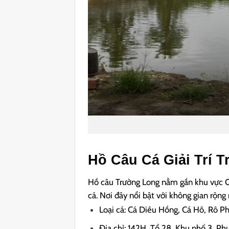
Hồ Câu Cá Giải Trí 
Hồ câu Trường Long nằm gần khu vực Q
cá. Nơi đây nổi bật với không gian rộng r
Loại cá: Cá Diêu Hồng, Cá Hô, Rô Ph
Địa chỉ: 142H, Tổ 28, Khu phố 3, P