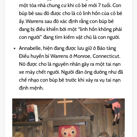
một tòa nhà chung cư khi cô bé mới 7 tuổi. Con
búp bê sau đó được cho là có linh hồn của cô bé
ấy. Warrens sau đó xác định rằng con búp bê
đang bị điều khiển bởi một “linh hồn không phải
con người” đang tìm kiếm vật chủ là con người.
Annabelle, hiện đang được lưu giữ ở Bảo tàng
Điều huyền bí Warrens ở Monroe, Connecticut.
Nó được cho là nguyên nhân gây ra một tai nạn
xe máy chết người. Người đàn ông dường như đã
chế nhạo con búp bê trước khi xảy ra vụ tai nạn
định mệnh.