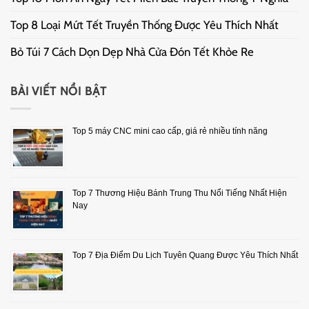
Top 8 Loại Mứt Tết Truyền Thống Được Yêu Thích Nhất
Bỏ Túi 7 Cách Dọn Dẹp Nhà Cửa Đón Tết Khỏe Re
BÀI VIẾT NỔI BẬT
Top 5 máy CNC mini cao cấp, giá rẻ nhiều tính năng
Top 7 Thương Hiệu Bánh Trung Thu Nổi Tiếng Nhất Hiện
Nay
Top 7 Địa Điểm Du Lịch Tuyên Quang Được Yêu Thích Nhất