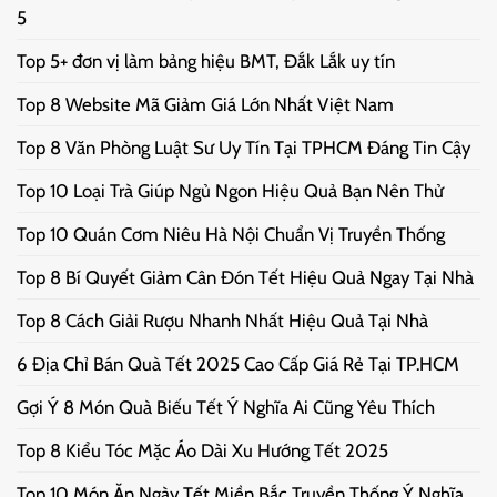
5
Top 5+ đơn vị làm bảng hiệu BMT, Đắk Lắk uy tín
Top 8 Website Mã Giảm Giá Lớn Nhất Việt Nam
Top 8 Văn Phòng Luật Sư Uy Tín Tại TPHCM Đáng Tin Cậy
Top 10 Loại Trà Giúp Ngủ Ngon Hiệu Quả Bạn Nên Thử
Top 10 Quán Cơm Niêu Hà Nội Chuẩn Vị Truyền Thống
Top 8 Bí Quyết Giảm Cân Đón Tết Hiệu Quả Ngay Tại Nhà
Top 8 Cách Giải Rượu Nhanh Nhất Hiệu Quả Tại Nhà
6 Địa Chỉ Bán Quà Tết 2025 Cao Cấp Giá Rẻ Tại TP.HCM
Gợi Ý 8 Món Quà Biếu Tết Ý Nghĩa Ai Cũng Yêu Thích
Top 8 Kiểu Tóc Mặc Áo Dài Xu Hướng Tết 2025
Top 10 Món Ăn Ngày Tết Miền Bắc Truyền Thống Ý Nghĩa