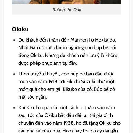
Robert the Doll
Okiku
Du khách đến thăm đền Mannenji ở Hokkaido,
Nhật Bản có thể chiêm ngưỡng con búp bê nổi
tiếng Okiku. Nhưng du khách nên lưu ý là không
được phép chụp ảnh tại đây.
Theo truyền thuyết, con búp bê ban đầu được
mua vào năm 1918 bởi Eikichi Suzuki như một
món quà cho em gái Kikuko của cô. Búp bê có
mái tóc ngắn.
Khi Kikuko qua đời một cách bi thảm vào năm
sau, tóc của Okiku bắt đầu dài ra. Khi gia đình
chuyển đến vào năm 1938, họ đã tặng Okiku cho
các nhà sư của chùa. Hôm nay tóc cô ấy dài gần