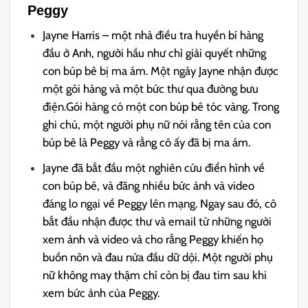
Peggy
Jayne Harris – một nhà điều tra huyền bí hàng
đầu ở Anh, người hầu như chỉ giải quyết những
con búp bê bị ma ám. Một ngày Jayne nhận được
một gói hàng và một bức thư qua đường bưu
điện.Gói hàng có một con búp bê tóc vàng. Trong
ghi chú, một người phụ nữ nói rằng tên của con
búp bê là Peggy và rằng cô ấy đã bị ma ám.
Jayne đã bắt đầu một nghiên cứu điển hình về
con búp bê, và đăng nhiều bức ảnh và video
đáng lo ngại về Peggy lên mạng. Ngay sau đó, cô
bắt đầu nhận được thư và email từ những người
xem ảnh và video và cho rằng Peggy khiến họ
buồn nôn và đau nửa đầu dữ dội. Một người phụ
nữ không may thậm chí còn bị đau tim sau khi
xem bức ảnh của Peggy.