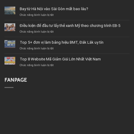
Bay từ Hà Nội vào Sài Gòn mất bao lâu?
ở
Chức năng bình luận bị tắt
Bay
từ
Điều kiện để đầu tư lấy thẻ xanh Mỹ theo chương trình EB-5
Hà
Nội
ở
Chức năng bình luận bị tắt
vào
Điều
Sài
kiện
Top 5+ đơn vị làm bảng hiệu BMT, Đắk Lắk uy tín
Gòn
để
mất
đầu
ở
Chức năng bình luận bị tắt
bao
tư
Top
lâu?
lấy
5+
Top 8 Website Mã Giảm Giá Lớn Nhất Việt Nam
thẻ
đơn
xanh
vị
ở
Chức năng bình luận bị tắt
Mỹ
làm
Top
theo
bảng
8
chương
hiệu
Website
FANPAGE
trình
BMT,
Mã
EB-
Đắk
Giảm
5
Lắk
Giá
uy
Lớn
tín
Nhất
Việt
Nam