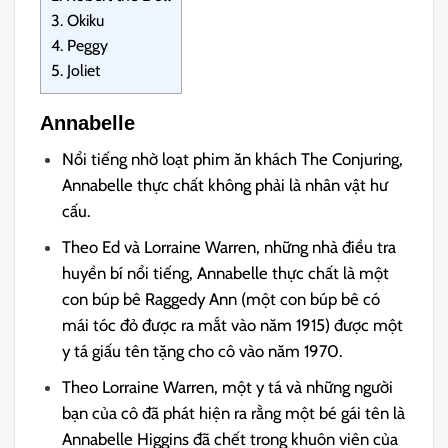
3.
Okiku
4.
Peggy
5.
Joliet
Annabelle
Nổi tiếng nhờ loạt phim ăn khách The Conjuring,
Annabelle thực chất không phải là nhân vật hư
cấu.
Theo Ed và Lorraine Warren, những nhà điều tra
huyền bí nổi tiếng, Annabelle thực chất là một
con búp bê Raggedy Ann (một con búp bê có
mái tóc đỏ được ra mắt vào năm 1915) được một
y tá giấu tên tặng cho cô vào năm 1970.
Theo Lorraine Warren, một y tá và những người
bạn của cô đã phát hiện ra rằng một bé gái tên là
Annabelle Higgins đã chết trong khuôn viên của