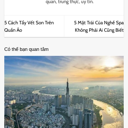
quan, trung thực, uy tín.
5 Cách Tẩy Vết Son Trên
5 Mặt Trái Của Nghề Spa
Quần Áo
Không Phải Ai Cũng Biết
Có thể bạn quan tâm