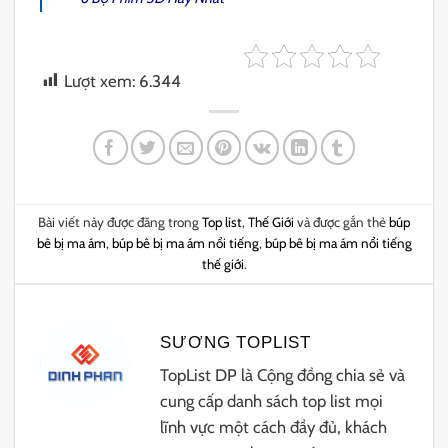
Lượt xem:
6.344
Bài viết này được đăng trong
Top list
,
Thế Giới
và được gắn thẻ
búp
bê bị ma ám
,
búp bê bị ma ám nổi tiếng
,
búp bê bị ma ám nổi tiếng
thế giới
.
SƯƠNG TOPLIST
TopList DP là Cộng đồng chia sẻ và
cung cấp danh sách top list mọi
lĩnh vực một cách đầy đủ, khách