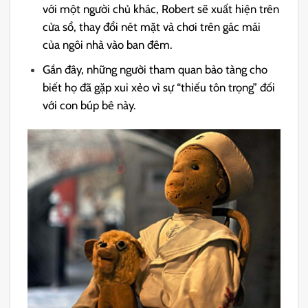
với một người chủ khác, Robert sẽ xuất hiện trên
cửa sổ, thay đổi nét mặt và chơi trên gác mái
của ngôi nhà vào ban đêm.
Gần đây, những người tham quan bảo tàng cho
biết họ đã gặp xui xẻo vì sự “thiếu tôn trọng” đối
với con búp bê này.