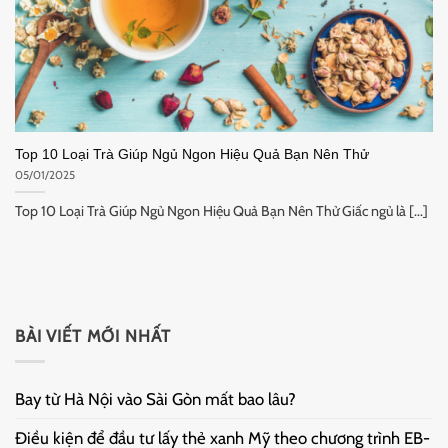
Top 10 Loại Trà Giúp Ngủ Ngon Hiệu Quả Bạn Nên Thử
05/01/2025
Top 10 Loại Trà Giúp Ngủ Ngon Hiệu Quả Bạn Nên Thử Giấc ngủ là [...]
BÀI VIẾT MỚI NHẤT
Bay từ Hà Nội vào Sài Gòn mất bao lâu?
Điều kiện để đầu tư lấy thẻ xanh Mỹ theo chương trình EB-