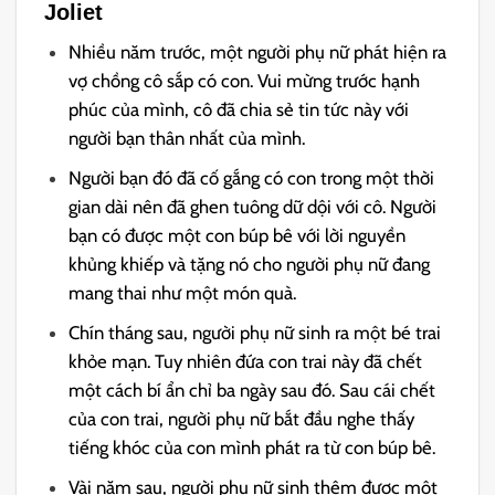
Joliet
Nhiều năm trước, một người phụ nữ phát hiện ra
vợ chồng cô sắp có con. Vui mừng trước hạnh
phúc của mình, cô đã chia sẻ tin tức này với
người bạn thân nhất của mình.
Người bạn đó đã cố gắng có con trong một thời
gian dài nên đã ghen tuông dữ dội với cô. Người
bạn có được một con búp bê với lời nguyền
khủng khiếp và tặng nó cho người phụ nữ đang
mang thai như một món quà.
Chín tháng sau, người phụ nữ sinh ra một bé trai
khỏe mạn. Tuy nhiên đứa con trai này đã chết
một cách bí ẩn chỉ ba ngày sau đó. Sau cái chết
của con trai, người phụ nữ bắt đầu nghe thấy
tiếng khóc của con mình phát ra từ con búp bê.
Vài năm sau, người phụ nữ sinh thêm được một