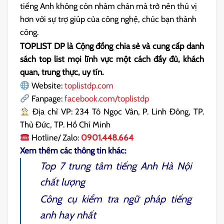
tiếng Anh không còn nhàm chán mà trở nên thú vị
hơn với sự trợ giúp của công nghệ, chúc bạn thành
công.
TOPLIST DP là Cộng đồng chia sẻ và cung cấp danh
sách top list mọi lĩnh vực một cách đầy đủ, khách
quan, trung thực, uy tín.
Website:
toplistdp.com
Fanpage:
facebook.com/toplistdp
Địa chỉ VP: 234 Tô Ngọc Vân, P. Linh Đông, TP.
Thủ Đức, TP. Hồ Chí Minh
Hotline/ Zalo:
0901.448.664
Xem thêm các thông tin khác:
Top 7
trung tâm tiếng Anh Hà Nội
chất lượng
Công cụ kiểm tra ngữ pháp tiếng
anh
hay nhất