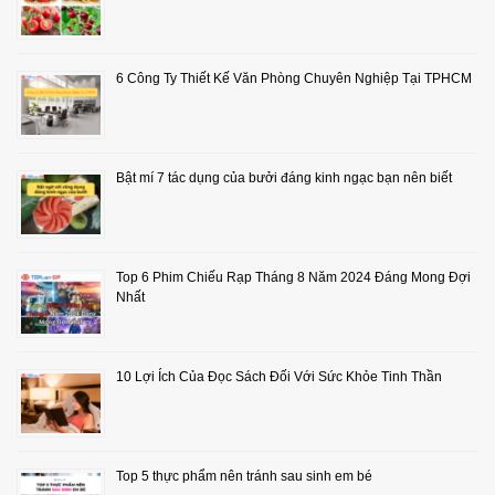
6 Công Ty Thiết Kế Văn Phòng Chuyên Nghiệp Tại TPHCM
Bật mí 7 tác dụng của bưởi đáng kinh ngạc bạn nên biết
Top 6 Phim Chiếu Rạp Tháng 8 Năm 2024 Đáng Mong Đợi
Nhất
10 Lợi Ích Của Đọc Sách Đối Với Sức Khỏe Tinh Thần
Top 5 thực phẩm nên tránh sau sinh em bé