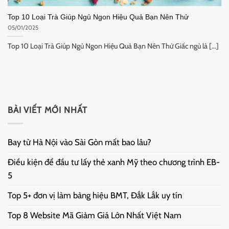
Top 10 Loại Trà Giúp Ngủ Ngon Hiệu Quả Bạn Nên Thử
05/01/2025
Top 10 Loại Trà Giúp Ngủ Ngon Hiệu Quả Bạn Nên Thử Giấc ngủ là [...]
BÀI VIẾT MỚI NHẤT
Bay từ Hà Nội vào Sài Gòn mất bao lâu?
Điều kiện để đầu tư lấy thẻ xanh Mỹ theo chương trình EB-
5
Top 5+ đơn vị làm bảng hiệu BMT, Đắk Lắk uy tín
Top 8 Website Mã Giảm Giá Lớn Nhất Việt Nam