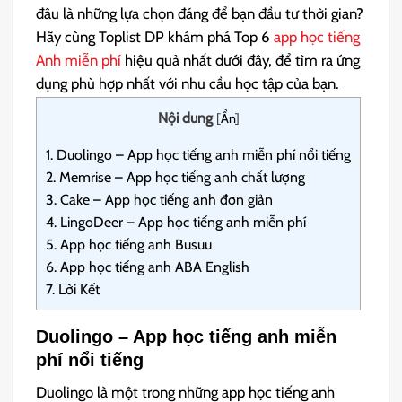
đâu là những lựa chọn đáng để bạn đầu tư thời gian?
Hãy cùng Toplist DP khám phá Top 6
app học tiếng
Anh miễn phí
hiệu quả nhất dưới đây, để tìm ra ứng
dụng phù hợp nhất với nhu cầu học tập của bạn.
Nội dung
[
Ẩn
]
1.
Duolingo – App học tiếng anh miễn phí nổi tiếng
2.
Memrise – App học tiếng anh chất lượng
3.
Cake – App học tiếng anh đơn giản
4.
LingoDeer – App học tiếng anh miễn phí
5.
App học tiếng anh Busuu
6.
App học tiếng anh ABA English
7.
Lời Kết
Duolingo – App học tiếng anh miễn
phí nổi tiếng
Duolingo là một trong những app học tiếng anh