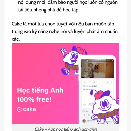
nội dung mới, đảm bảo người học luôn có nguồn
tài liệu phong phú để học tập.
Cake là một lựa chọn tuyệt vời nếu bạn muốn tập
trung vào kỹ năng nghe nói và luyện phát âm chuẩn
xác.
Cake – App học tiếng anh đơn giản