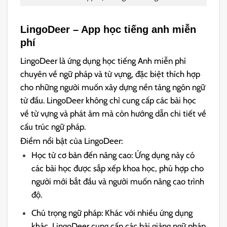
LingoDeer – App học tiếng anh miễn
phí
LingoDeer là ứng dụng học tiếng Anh miễn phí
chuyên về ngữ pháp và từ vựng, đặc biệt thích hợp
cho những người muốn xây dựng nền tảng ngôn ngữ
từ đầu. LingoDeer không chỉ cung cấp các bài học
về từ vựng và phát âm mà còn hướng dẫn chi tiết về
cấu trúc ngữ pháp.
Điểm nổi bật của LingoDeer:
Học từ cơ bản đến nâng cao: Ứng dụng này có
các bài học được sắp xếp khoa học, phù hợp cho
người mới bắt đầu và người muốn nâng cao trình
độ.
Chú trọng ngữ pháp: Khác với nhiều ứng dụng
khác, LingoDeer cung cấp các bài giảng ngữ pháp