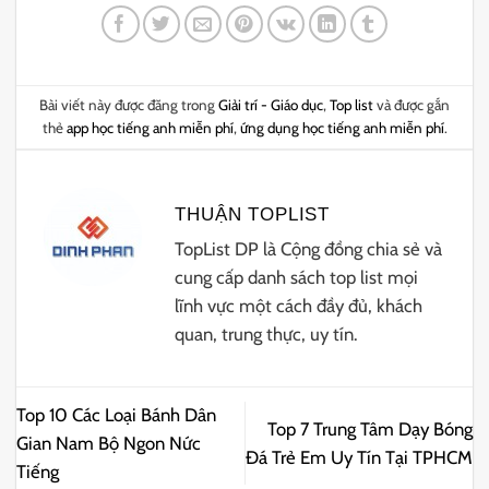
Bài viết này được đăng trong
Giải trí - Giáo dục
,
Top list
và được gắn
thẻ
app học tiếng anh miễn phí
,
ứng dụng học tiếng anh miễn phí
.
THUẬN TOPLIST
TopList DP là Cộng đồng chia sẻ và
cung cấp danh sách top list mọi
lĩnh vực một cách đầy đủ, khách
quan, trung thực, uy tín.
Top 10 Các Loại Bánh Dân
Top 7 Trung Tâm Dạy Bóng
Gian Nam Bộ Ngon Nức
Đá Trẻ Em Uy Tín Tại TPHCM
Tiếng