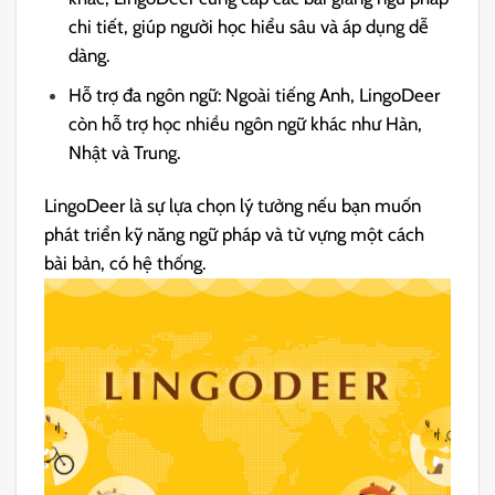
chi tiết, giúp người học hiểu sâu và áp dụng dễ
dàng.
Hỗ trợ đa ngôn ngữ: Ngoài tiếng Anh, LingoDeer
còn hỗ trợ học nhiều ngôn ngữ khác như Hàn,
Nhật và Trung.
LingoDeer là sự lựa chọn lý tưởng nếu bạn muốn
phát triển kỹ năng ngữ pháp và từ vựng một cách
bài bản, có hệ thống.