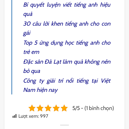
Bí quyết
luyện viết tiếng anh
hiệu
quả
30
câu lời khen tiếng anh cho con
gái
Top 5
ứng dụng học tiếng anh cho
trẻ em
Đặc sản Đà Lạt
làm quà không nên
bỏ qua
Công ty giải trí
nổi tiếng tại Việt
Nam hiện nay
5/5 - (1 bình chọn)
Lượt xem:
997