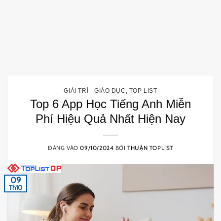
GIẢI TRÍ - GIÁO DỤC
,
TOP LIST
Top 6 App Học Tiếng Anh Miễn
Phí Hiệu Quả Nhất Hiện Nay
ĐĂNG VÀO
09/10/2024
BỞI
THUẬN TOPLIST
09
Th10