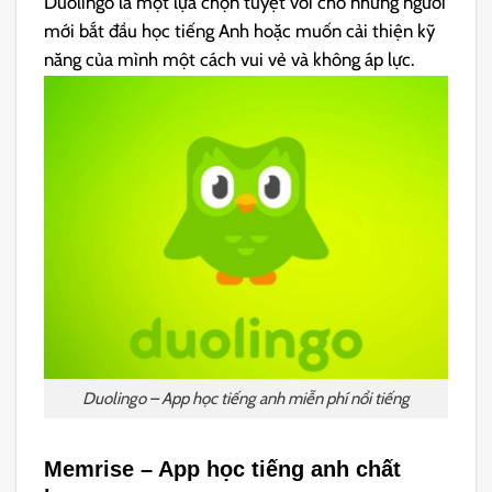
Duolingo là một lựa chọn tuyệt vời cho những người
mới bắt đầu học tiếng Anh hoặc muốn cải thiện kỹ
năng của mình một cách vui vẻ và không áp lực.
Duolingo – App học tiếng anh miễn phí nổi tiếng
Memrise – App học tiếng anh chất