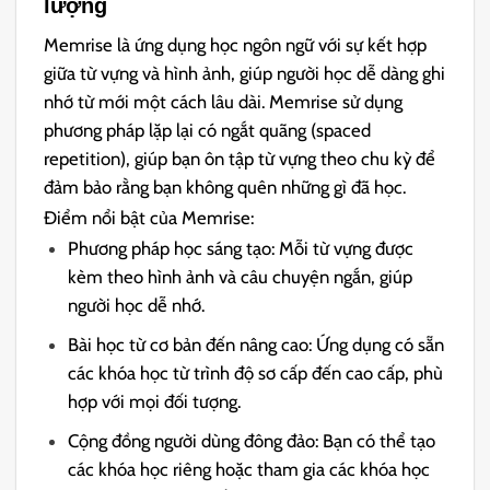
lượng
Memrise là ứng dụng học ngôn ngữ với sự kết hợp
giữa từ vựng và hình ảnh, giúp người học dễ dàng ghi
nhớ từ mới một cách lâu dài. Memrise sử dụng
phương pháp lặp lại có ngắt quãng (spaced
repetition), giúp bạn ôn tập từ vựng theo chu kỳ để
đảm bảo rằng bạn không quên những gì đã học.
Điểm nổi bật của Memrise:
Phương pháp học sáng tạo: Mỗi từ vựng được
kèm theo hình ảnh và câu chuyện ngắn, giúp
người học dễ nhớ.
Bài học từ cơ bản đến nâng cao: Ứng dụng có sẵn
các khóa học từ trình độ sơ cấp đến cao cấp, phù
hợp với mọi đối tượng.
Cộng đồng người dùng đông đảo: Bạn có thể tạo
các khóa học riêng hoặc tham gia các khóa học