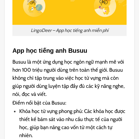
LingoDeer – App học tiếng anh miễn phí
App học tiếng anh Busuu
Busuu là một ứng dụng học ngôn ngữ mạnh mẽ với
hơn 100 triệu người dùng trên toàn thế giới. Busuu
không chỉ tập trung vào việc học từ vựng mà còn
giúp người dùng luyện tập đầy đủ các kỹ năng nghe,
nói, đọc và viết.
Điểm nổi bật của Busuu:
Khóa học từ vựng phong phú: Các khóa học được
thiết kế bám sát vào nhu cầu thực tế của người
học, giúp bạn nâng cao vốn từ một cách tự
nhiên.