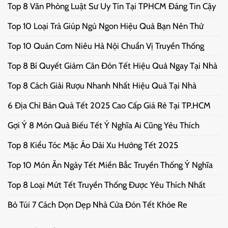
Top 8 Văn Phòng Luật Sư Uy Tín Tại TPHCM Đáng Tin Cậy
Top 10 Loại Trà Giúp Ngủ Ngon Hiệu Quả Bạn Nên Thử
Top 10 Quán Cơm Niêu Hà Nội Chuẩn Vị Truyền Thống
Top 8 Bí Quyết Giảm Cân Đón Tết Hiệu Quả Ngay Tại Nhà
Top 8 Cách Giải Rượu Nhanh Nhất Hiệu Quả Tại Nhà
6 Địa Chỉ Bán Quà Tết 2025 Cao Cấp Giá Rẻ Tại TP.HCM
Gợi Ý 8 Món Quà Biếu Tết Ý Nghĩa Ai Cũng Yêu Thích
Top 8 Kiểu Tóc Mặc Áo Dài Xu Hướng Tết 2025
Top 10 Món Ăn Ngày Tết Miền Bắc Truyền Thống Ý Nghĩa
Top 8 Loại Mứt Tết Truyền Thống Được Yêu Thích Nhất
Bỏ Túi 7 Cách Dọn Dẹp Nhà Cửa Đón Tết Khỏe Re