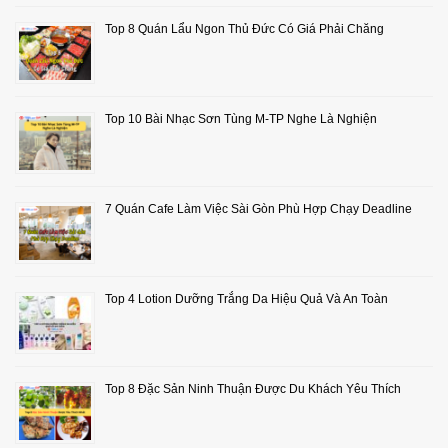
Top 8 Quán Lẩu Ngon Thủ Đức Có Giá Phải Chăng
Top 10 Bài Nhạc Sơn Tùng M-TP Nghe Là Nghiện
7 Quán Cafe Làm Việc Sài Gòn Phù Hợp Chạy Deadline
Top 4 Lotion Dưỡng Trắng Da Hiệu Quả Và An Toàn
Top 8 Đặc Sản Ninh Thuận Được Du Khách Yêu Thích