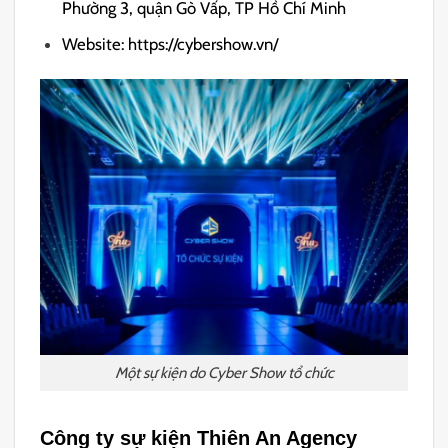
Phường 3, quận Gò Vấp, TP Hồ Chí Minh
Website: https://cybershow.vn/
Một sự kiện do Cyber Show tổ chức
Công ty sự kiện Thiên An Agency