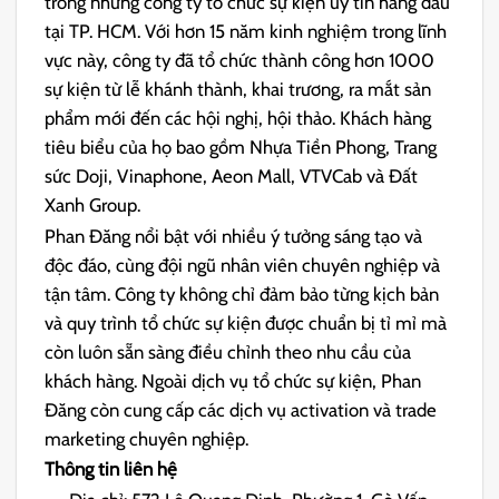
trong những công ty tổ chức sự kiện uy tín hàng đầu
tại TP. HCM. Với hơn 15 năm kinh nghiệm trong lĩnh
vực này, công ty đã tổ chức thành công hơn 1000
sự kiện từ lễ khánh thành, khai trương, ra mắt sản
phẩm mới đến các hội nghị, hội thảo. Khách hàng
tiêu biểu của họ bao gồm Nhựa Tiền Phong, Trang
sức Doji, Vinaphone, Aeon Mall, VTVCab và Đất
Xanh Group.
Phan Đăng nổi bật với nhiều ý tưởng sáng tạo và
độc đáo, cùng đội ngũ nhân viên chuyên nghiệp và
tận tâm. Công ty không chỉ đảm bảo từng kịch bản
và quy trình tổ chức sự kiện được chuẩn bị tỉ mỉ mà
còn luôn sẵn sàng điều chỉnh theo nhu cầu của
khách hàng. Ngoài dịch vụ tổ chức sự kiện, Phan
Đăng còn cung cấp các dịch vụ activation và trade
marketing chuyên nghiệp.
Thông tin liên hệ