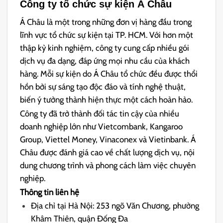
Công ty tổ chức sự kiện Á Châu
Á Châu là một trong những đơn vị hàng đầu trong
lĩnh vực tổ chức sự kiện tại TP. HCM. Với hơn một
thập kỷ kinh nghiệm, công ty cung cấp nhiều gói
dịch vụ đa dạng, đáp ứng mọi nhu cầu của khách
hàng. Mỗi sự kiện do Á Châu tổ chức đều được thổi
hồn bởi sự sáng tạo độc đáo và tính nghệ thuật,
biến ý tưởng thành hiện thực một cách hoàn hảo.
Công ty đã trở thành đối tác tin cậy của nhiều
doanh nghiệp lớn như Vietcombank, Kangaroo
Group, Viettel Money, Vinaconex và Vietinbank. Á
Châu được đánh giá cao về chất lượng dịch vụ, nội
dung chương trình và phong cách làm việc chuyên
nghiệp.
Thông tin liên hệ
Địa chỉ tại Hà Nội: 253 ngõ Văn Chương, phường
Khâm Thiên, quận Đống Đa