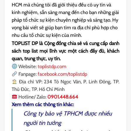
HCM mà chúng tôi đã giới thiệu đều có uy tín và
kinh nghiệm, sẵn sàng mang đến cho bạn những giải
pháp tổ chức sự kiện chuyên nghiệp và sáng tạo. Hy
vọng bài viết sẽ giúp bạn tìm ra địa chỉ phù hợp cho
nhu cầu tổ chức sự kiện của mình.
TOPLIST DP là Cộng đồng chia sẻ và cung cấp danh
sách top list mọi lĩnh vực một cách đầy đủ, khách
quan, trung thực, uy tín.
Website:
toplistdp.com
Fanpage:
facebook.com/toplistdp
Địa chỉ VP: 234 Tô Ngọc Vân, P. Linh Đông, TP.
Thủ Đức, TP. Hồ Chí Minh
Hotline/ Zalo:
0901.448.664
Xem thêm các thông tin khác:
Công ty bảo vệ TPHCM
được nhiều
người tin tưởng