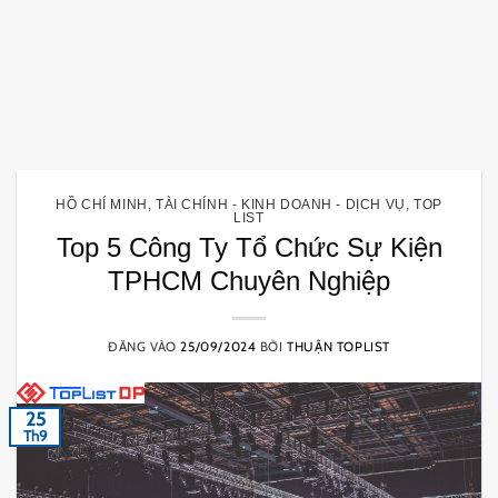
HỒ CHÍ MINH
,
TÀI CHÍNH - KINH DOANH - DỊCH VỤ
,
TOP
LIST
Top 5 Công Ty Tổ Chức Sự Kiện
TPHCM Chuyên Nghiệp
ĐĂNG VÀO
25/09/2024
BỞI
THUẬN TOPLIST
25
Th9