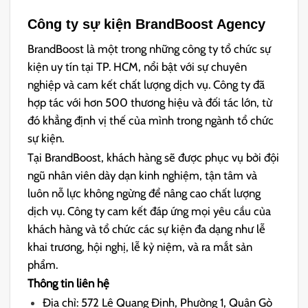
Công ty sự kiện BrandBoost Agency
BrandBoost là một trong những công ty tổ chức sự
kiện uy tín tại TP. HCM, nổi bật với sự chuyên
nghiệp và cam kết chất lượng dịch vụ. Công ty đã
hợp tác với hơn 500 thương hiệu và đối tác lớn, từ
đó khẳng định vị thế của mình trong ngành tổ chức
sự kiện.
Tại BrandBoost, khách hàng sẽ được phục vụ bởi đội
ngũ nhân viên dày dạn kinh nghiệm, tận tâm và
luôn nỗ lực không ngừng để nâng cao chất lượng
dịch vụ. Công ty cam kết đáp ứng mọi yêu cầu của
khách hàng và tổ chức các sự kiện đa dạng như lễ
khai trương, hội nghị, lễ kỷ niệm, và ra mắt sản
phẩm.
Thông tin liên hệ
Địa chỉ: 572 Lê Quang Định, Phường 1, Quận Gò