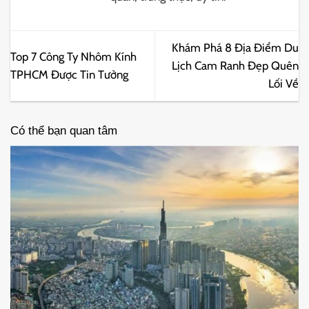
Khám Phá 8 Địa Điểm Du
Top 7 Công Ty Nhôm Kính
Lịch Cam Ranh Đẹp Quên
TPHCM Được Tin Tưởng
Lối Về
Có thể bạn quan tâm