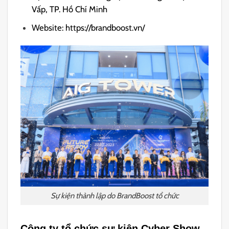
Vấp, TP. Hồ Chí Minh
Website: https://brandboost.vn/
Sự kiện thành lập do BrandBoost tổ chức
Công ty tổ chức sự kiện Cyber Show