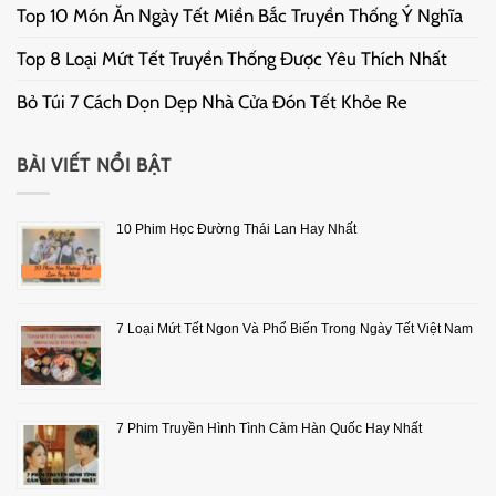
Top 10 Món Ăn Ngày Tết Miền Bắc Truyền Thống Ý Nghĩa
Top 8 Loại Mứt Tết Truyền Thống Được Yêu Thích Nhất
Bỏ Túi 7 Cách Dọn Dẹp Nhà Cửa Đón Tết Khỏe Re
BÀI VIẾT NỔI BẬT
10 Phim Học Đường Thái Lan Hay Nhất
7 Loại Mứt Tết Ngon Và Phổ Biến Trong Ngày Tết Việt Nam
7 Phim Truyền Hình Tình Cảm Hàn Quốc Hay Nhất