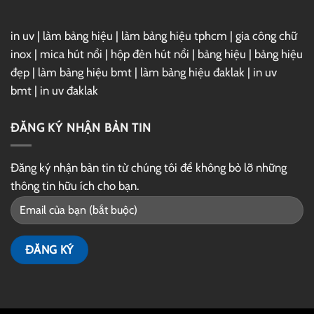
in uv
|
làm bảng hiệu
|
làm bảng hiệu tphcm
|
gia công chữ
inox
|
mica hút nổi
|
hộp đèn hút nổi
|
bảng hiệu
|
bảng hiệu
đẹp
|
làm bảng hiệu bmt
|
làm bảng hiệu đaklak
|
in uv
bmt
|
in uv đaklak
ĐĂNG KÝ NHẬN BẢN TIN
Đăng ký nhận bản tin từ chúng tôi để không bỏ lỡ những
thông tin hữu ích cho bạn.