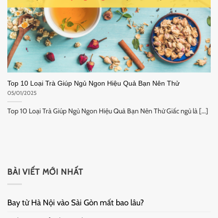
Top 10 Loại Trà Giúp Ngủ Ngon Hiệu Quả Bạn Nên Thử
05/01/2025
Top 10 Loại Trà Giúp Ngủ Ngon Hiệu Quả Bạn Nên Thử Giấc ngủ là [...]
BÀI VIẾT MỚI NHẤT
Bay từ Hà Nội vào Sài Gòn mất bao lâu?