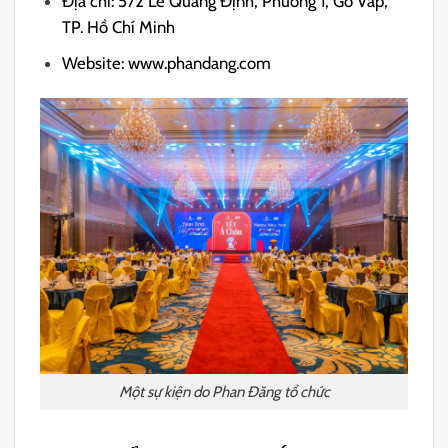
Địa chỉ: 572 Lê Quang Định, Phường 1, Gò Vấp,
TP. Hồ Chí Minh
Website: www.phandang.com
Một sự kiện do Phan Đăng tổ chức