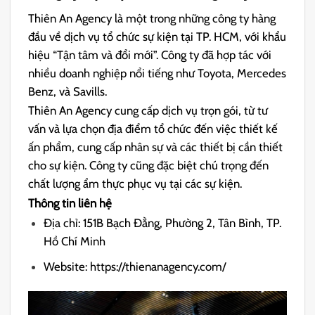
Thiên An Agency là một trong những công ty hàng
đầu về dịch vụ tổ chức sự kiện tại TP. HCM, với khẩu
hiệu “Tận tâm và đổi mới”. Công ty đã hợp tác với
nhiều doanh nghiệp nổi tiếng như Toyota, Mercedes
Benz, và Savills.
Thiên An Agency cung cấp dịch vụ trọn gói, từ tư
vấn và lựa chọn địa điểm tổ chức đến việc thiết kế
ấn phẩm, cung cấp nhân sự và các thiết bị cần thiết
cho sự kiện. Công ty cũng đặc biệt chú trọng đến
chất lượng ẩm thực phục vụ tại các sự kiện.
Thông tin liên hệ
Địa chỉ: 151B Bạch Đằng, Phường 2, Tân Bình, TP.
Hồ Chí Minh
Website: https://thienanagency.com/