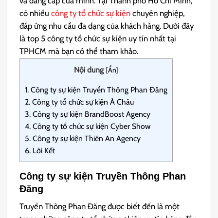
và đẳng cấp của mình. Tại Thành phố Hồ Chí Minh,
có nhiều
công ty tổ chức sự kiện
chuyên nghiệp,
đáp ứng nhu cầu đa dạng của khách hàng. Dưới đây
là top 5 công ty tổ chức sự kiện uy tín nhất tại
TPHCM mà bạn có thể tham khảo.
Nội dung
[
Ẩn
]
1.
Công ty sự kiện Truyền Thông Phan Đăng
2.
Công ty tổ chức sự kiện Á Châu
3.
Công ty sự kiện BrandBoost Agency
4.
Công ty tổ chức sự kiện Cyber Show
5.
Công ty sự kiện Thiên An Agency
6.
Lời Kết
Công ty sự kiện Truyền Thông Phan
Đăng
Truyền Thông Phan Đăng được biết đến là một