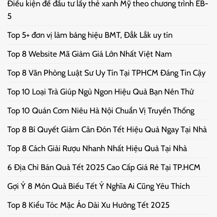
Điều kiện để đầu tư lấy thẻ xanh Mỹ theo chương trình EB-
5
Top 5+ đơn vị làm bảng hiệu BMT, Đắk Lắk uy tín
Top 8 Website Mã Giảm Giá Lớn Nhất Việt Nam
Top 8 Văn Phòng Luật Sư Uy Tín Tại TPHCM Đáng Tin Cậy
Top 10 Loại Trà Giúp Ngủ Ngon Hiệu Quả Bạn Nên Thử
Top 10 Quán Cơm Niêu Hà Nội Chuẩn Vị Truyền Thống
Top 8 Bí Quyết Giảm Cân Đón Tết Hiệu Quả Ngay Tại Nhà
Top 8 Cách Giải Rượu Nhanh Nhất Hiệu Quả Tại Nhà
6 Địa Chỉ Bán Quà Tết 2025 Cao Cấp Giá Rẻ Tại TP.HCM
Gợi Ý 8 Món Quà Biếu Tết Ý Nghĩa Ai Cũng Yêu Thích
Top 8 Kiểu Tóc Mặc Áo Dài Xu Hướng Tết 2025