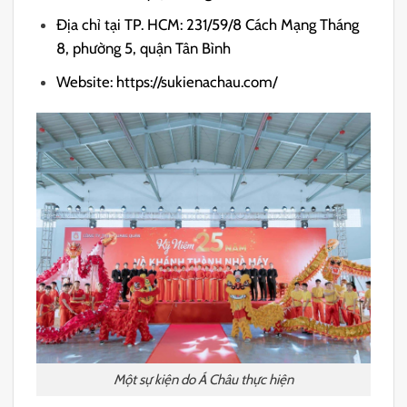
Địa chỉ tại TP. HCM: 231/59/8 Cách Mạng Tháng
8, phường 5, quận Tân Bình
Website: https://sukienachau.com/
Một sự kiện do Á Châu thực hiện