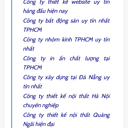
Công ty thiết kế website
uy tín
hàng đầu hiện nay
Công ty bất động sản
uy tín nhất
TPHCM
Công ty nhôm kính TPHCM
uy tín
nhất
Công ty in ấn
chất lượng tại
TPHCM
Công ty xây dựng tại Đà Nẵng
uy
tín nhất
Công ty thiết kế nội thất Hà Nội
chuyên nghiệp
Công ty thiết kế nội thất Quảng
Ngãi
hiện đại