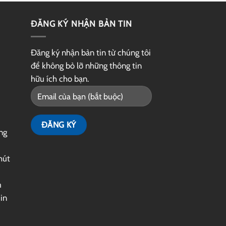
ĐĂNG KÝ NHẬN BẢN TIN
Đăng ký nhận bản tin từ chúng tôi
để không bỏ lỡ những thông tin
hữu ích cho bạn.
ng
hút
m
|
in