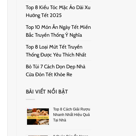
Top 8 Kiểu Tóc Mặc Áo Dài Xu
Hướng Tết 2025
Top 10 Món Ăn Ngày Tết Miền
Bắc Truyền Thống Ý Nghĩa
Top 8 Loại Mứt Tết Truyền
Thống Được Yêu Thích Nhất
Bỏ Túi 7 Cách Dọn Dẹp Nhà
Cửa Đón Tết Khỏe Re
BÀI VIẾT NỔI BẬT
Top 8 Cách Giải Rượu
Nhanh Nhất Hiệu Quả
Tại Nhà