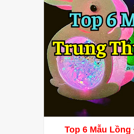
Top 6 Mẫu
Lồng 