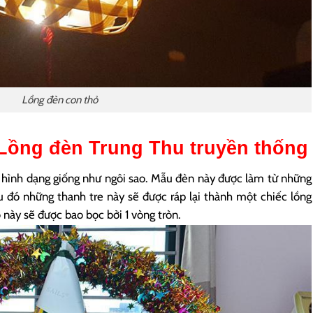
Lồng đèn con thỏ
Lồng đèn Trung Thu truyền thống
 hình dạng giống như ngôi sao. Mẫu đèn này được làm từ những
 đó những thanh tre này sẽ được ráp lại thành một chiếc lồng
 này sẽ được bao bọc bởi 1 vòng tròn.