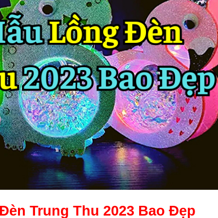
Đèn Trung Thu
2023 Bao Đẹp