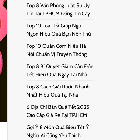
Top 8 Văn Phòng Luật Sư Uy
Tín Tại TPHCM Đáng Tin Cậy
Top 10 Loại Trà Giúp Ngủ
Ngon Hiệu Quả Bạn Nên Thử
Top 10 Quán Cơm Niêu Hà
Nội Chuẩn Vị Truyền Thống
Top 8 Bí Quyết Giảm Cân Đón
Tết Hiệu Quả Ngay Tại Nhà
Top 8 Cách Giải Rượu Nhanh
Nhất Hiệu Quả Tại Nhà
6 Địa Chỉ Bán Quà Tết 2025
Cao Cấp Giá Rẻ Tại TP.HCM
Gợi Ý 8 Món Quà Biếu Tết Ý
Nghĩa Ai Cũng Yêu Thích