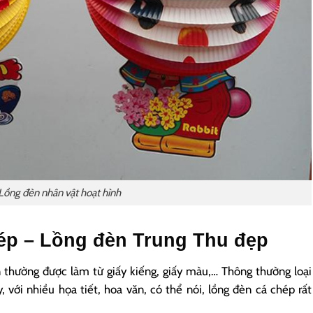
Lồng đèn nhân vật hoạt hình
ép – Lồng đèn Trung Thu đẹp
n thường được làm từ giấy kiếng, giấy màu,… Thông thường loại
y, với nhiều họa tiết, hoa văn, có thể nói, lồng đèn cá chép rất