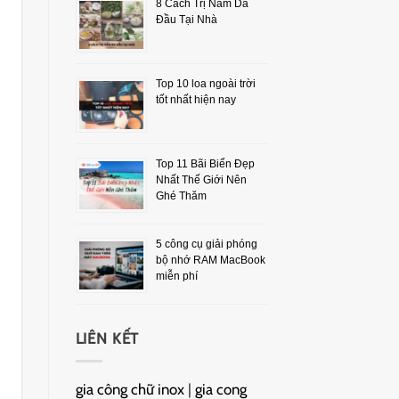
8 Cách Trị Nấm Da
Đầu Tại Nhà
Top 10 loa ngoài trời
tốt nhất hiện nay
Top 11 Bãi Biển Đẹp
Nhất Thế Giới Nên
Ghé Thăm
5 công cụ giải phóng
bộ nhớ RAM MacBook
miễn phí
LIÊN KẾT
gia công chữ inox
|
gia cong