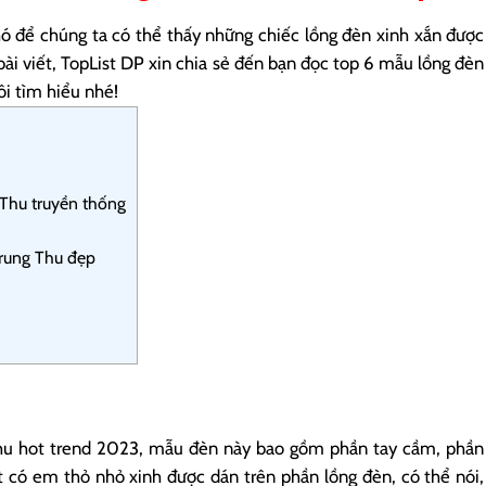
ó để chúng ta có thể thấy những chiếc lồng đèn xinh xắn được
bài viết, TopList DP xin chia sẻ đến bạn đọc top 6 mẫu lồng đèn
i tìm hiểu nhé!
Thu truyền thống
rung Thu đẹp
hu hot trend 2023, mẫu đèn này bao gồm phần tay cầm, phần
ệt có em thỏ nhỏ xinh được dán trên phần lồng đèn, có thể nói,