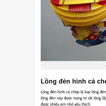
Lồng đèn hình cá ch
Lồng đèn hình cá chép là loại lồng đè
lồng đèn này được trang trí rất lộng lẫ
được nhiều em nhỏ yêu thích.