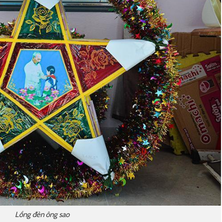
Lồng đèn ông sao