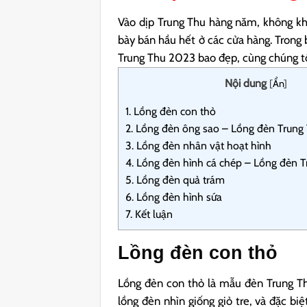
Vào dịp Trung Thu hàng năm, không kh
bày bán hầu hết ở các cửa hàng. Trong 
Trung Thu 2023 bao đẹp, cùng chúng tô
Nội dung
[
Ẩn
]
1.
Lồng đèn con thỏ
2.
Lồng đèn ông sao – Lồng đèn Trung 
3.
Lồng đèn nhân vật hoạt hình
4.
Lồng đèn hình cá chép – Lồng đèn T
5.
Lồng đèn quả trám
6.
Lồng đèn hình sứa
7.
Kết luận
Lồng đèn con thỏ
Lồng đèn con thỏ là mẫu đèn Trung T
lồng đèn nhìn giống giỏ tre, và đặc bi