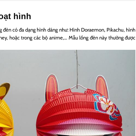
oạt hình
ồng đèn có đa dạng hình dáng như: Hình Doraemon, Pikachu, hình
sney, hoặc trong các bộ anime,… Mẫu lồng đèn này thường được