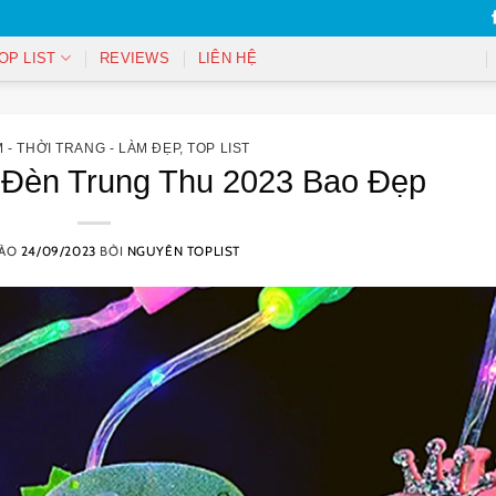
OP LIST
REVIEWS
LIÊN HỆ
 - THỜI TRANG - LÀM ĐẸP
,
TOP LIST
 Đèn Trung Thu 2023 Bao Đẹp
VÀO
24/09/2023
BỞI
NGUYÊN TOPLIST