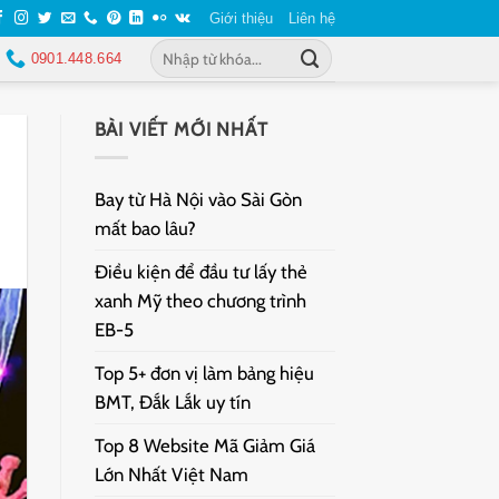
Giới thiệu
Liên hệ
0901.448.664
BÀI VIẾT MỚI NHẤT
Bay từ Hà Nội vào Sài Gòn
mất bao lâu?
Điều kiện để đầu tư lấy thẻ
xanh Mỹ theo chương trình
EB-5
Top 5+ đơn vị làm bảng hiệu
BMT, Đắk Lắk uy tín
Top 8 Website Mã Giảm Giá
Lớn Nhất Việt Nam