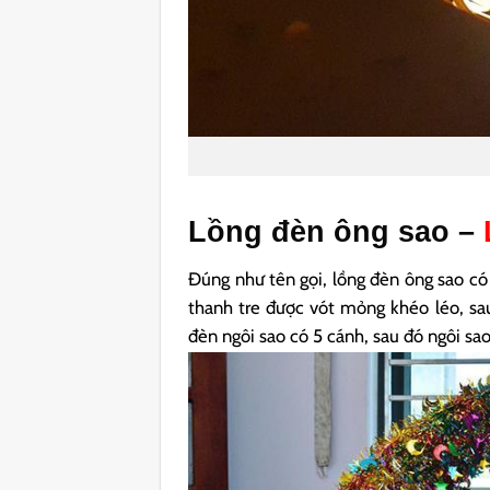
Lồng đèn ông sao –
Đúng như tên gọi, lồng đèn ông sao có
thanh tre được vót mỏng khéo léo, sau
đèn ngôi sao có 5 cánh, sau đó ngôi sao