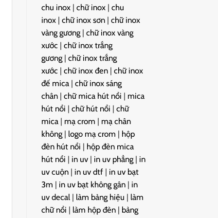
chu inox
|
chữ inox
|
chu
inox
|
chữ inox sơn
|
chữ inox
vàng gương
|
chữ inox vàng
xước
|
chữ inox trắng
gương
|
chữ inox trắng
xước
|
chữ inox đen
|
chữ inox
đế mica
|
chữ inox sáng
chân
|
chữ mica hút nổi
|
mica
hút nổi
|
chữ hút nổi
|
chữ
mica
|
mạ crom
|
mạ chân
không
|
logo mạ crom
|
hộp
đèn hút nổi
|
hộp đèn mica
hút nổi
|
in uv
|
in uv phẳng
|
in
uv cuộn
|
in uv dtf
|
in uv bạt
3m
|
in uv bạt không gân
|
in
uv decal
|
làm bảng hiệu
|
làm
chữ nổi
|
làm hộp đèn
|
bảng