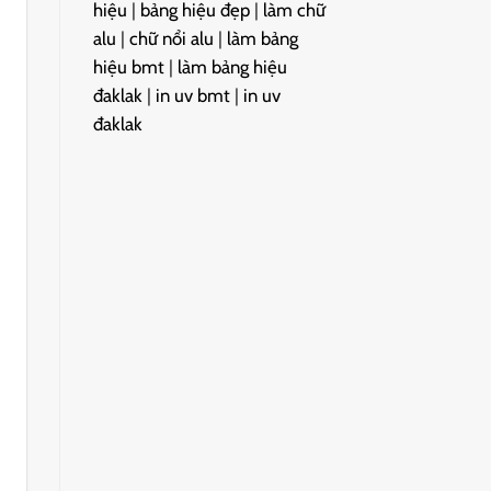
hiệu
|
bảng hiệu đẹp
|
làm chữ
alu
|
chữ nổi alu
|
làm bảng
hiệu bmt
|
làm bảng hiệu
đaklak
|
in uv bmt
|
in uv
đaklak