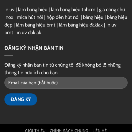
in uv
|
làm bảng hiệu
|
làm bảng hiệu tphcm
|
gia công chữ
inox
|
mica hút nổi
|
hộp đèn hút nổi
|
bảng hiệu
|
bảng hiệu
đẹp
|
làm bảng hiệu bmt
|
làm bảng hiệu đaklak
|
in uv
bmt
|
in uv đaklak
ĐĂNG KÝ NHẬN BẢN TIN
Đăng ký nhận bản tin từ chúng tôi để không bỏ lỡ những
thông tin hữu ích cho bạn.
GIỚI THIỆU
CHÍNH SÁCH CHUNG
LIÊN HỆ