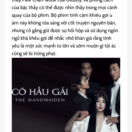
của bậc thầy có thể được nhìn thấy trong mọi cảnh
quay của bộ phim. Bộ phim tình cảm khiêu gợi u
ám này không tỏa sáng với cốt truyện nguyên bản,
nhưng cố gắng giữ được sự hồi hộp và sử dụng ngôn
ngữ khá khêu gợi để nhắc nhở khán giả rằng tình
yêu là một sức mạnh to lớn và sớm muộn gì tội ác
cũng sẽ bị trừng phạt.