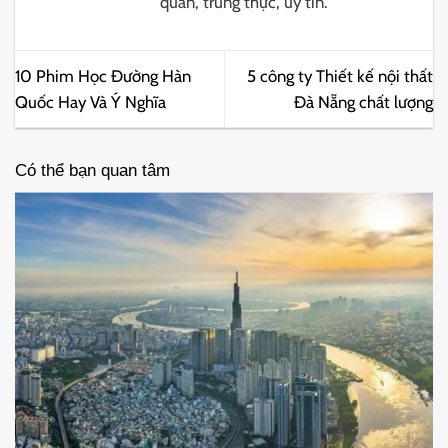
quan, trung thực, uy tín.
10 Phim Học Đường Hàn
5 công ty Thiết kế nội thất
Quốc Hay Và Ý Nghĩa
Đà Nẵng chất lượng
Có thể bạn quan tâm