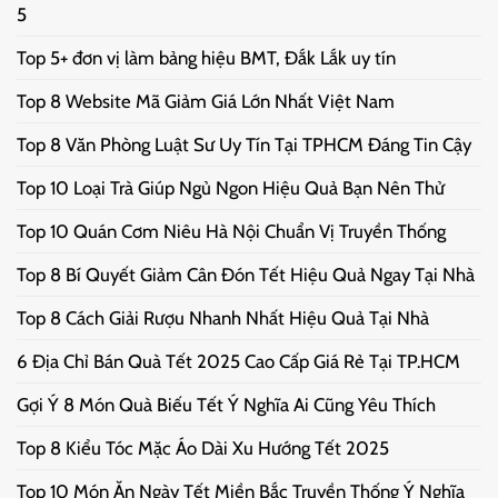
5
Top 5+ đơn vị làm bảng hiệu BMT, Đắk Lắk uy tín
Top 8 Website Mã Giảm Giá Lớn Nhất Việt Nam
Top 8 Văn Phòng Luật Sư Uy Tín Tại TPHCM Đáng Tin Cậy
Top 10 Loại Trà Giúp Ngủ Ngon Hiệu Quả Bạn Nên Thử
Top 10 Quán Cơm Niêu Hà Nội Chuẩn Vị Truyền Thống
Top 8 Bí Quyết Giảm Cân Đón Tết Hiệu Quả Ngay Tại Nhà
Top 8 Cách Giải Rượu Nhanh Nhất Hiệu Quả Tại Nhà
6 Địa Chỉ Bán Quà Tết 2025 Cao Cấp Giá Rẻ Tại TP.HCM
Gợi Ý 8 Món Quà Biếu Tết Ý Nghĩa Ai Cũng Yêu Thích
Top 8 Kiểu Tóc Mặc Áo Dài Xu Hướng Tết 2025
Top 10 Món Ăn Ngày Tết Miền Bắc Truyền Thống Ý Nghĩa