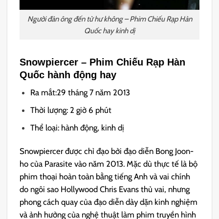
Người đàn ông đến từ hư không – Phim Chiếu Rạp Hàn
Quốc hay kinh dị
Snowpiercer
–
Phim Chiếu Rạp Hàn
Quốc hành động hay
Ra mắt:29 tháng 7 năm 2013
Thời lượng: 2 giờ 6 phút
Thể loại: hành động, kinh dị
Snowpiercer được chỉ đạo bởi đạo diễn Bong Joon-
ho của Parasite vào năm 2013. Mặc dù thực tế là bộ
phim thoại hoàn toàn bằng tiếng Anh và vai chính
do ngôi sao Hollywood Chris Evans thủ vai, nhưng
phong cách quay của đạo diễn dày dặn kinh nghiệm
và ảnh hưởng của nghệ thuật làm phim truyền hình