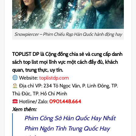
Snowpiercer – Phim Chiếu Rạp Hàn Quốc hành động hay
TOPLIST DP là Cộng đồng chia sẻ và cung cấp danh
sách top list mọi lĩnh vực một cách đầy đủ, khách
quan, trung thực, uy tín.
Website:
toplistdp.com
Địa chỉ VP: 234 Tô Ngọc Vân, P. Linh Đông, TP.
Thủ Đức, TP. Hồ Chí Minh
Hotline/ Zalo:
0901.448.664
Xem thêm:
Phim Công Sở Hàn Quốc Hay Nhất
Phim Ngôn Tình Trung Quốc Hay