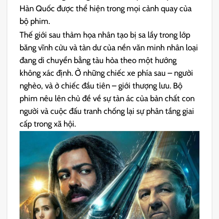
Hàn Quốc được thể hiện trong mọi cảnh quay của
bộ phim.
Thế giới sau thảm họa nhân tạo bị sa lầy trong lớp
băng vĩnh cửu và tàn dư của nền văn minh nhân loại
đang di chuyển bằng tàu hỏa theo một hướng
không xác định. Ở những chiếc xe phía sau – người
nghèo, và ở chiếc đầu tiên – giới thượng lưu. Bộ
phim nêu lên chủ đề về sự tàn ác của bản chất con
người và cuộc đấu tranh chống lại sự phân tầng giai
cấp trong xã hội.