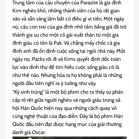
Trung tâm của câu chuyện của Parasite là gia đình
Kim nghèo khó, những thành viên của họ rất gian
xảo và sẵn sàng làm bất cứ điều gì vì tiền. Một ngày
nọ, cậu con trai của gia đình nhờ tấm bằng giả đã trở
thành gia sư cho một cô gái xuất thân từ một gia
đình giàu có tên là Pak. Và chẳng mấy chốc cả gia
đình anh đã ổn định cuộc sống tại ngôi nhà này. Một
ngày nọ, Packs rời đi và Kims quyết định dốc toàn
lực vào dinh thự để tìm hiểu cuộc sống giàu có là
như thế nào. Nhưng hóa ra họ không phải là những
người đầu tiên nghĩ ra ý tưởng như vậy.
“Ký sinh trùng” là một bộ phim cho ta thấy sự phân
cấp rõ rệt giữa người nghèo và người giàu trong xã
hội Hàn Quốc hiện nay qua những cách quay vô
cùng nghệ thuật của đạo diễn. Đây là bộ phim Hàn
Quốc đầu tiên đạt được hạng mục của giải thưởng
danh giá Oscar.