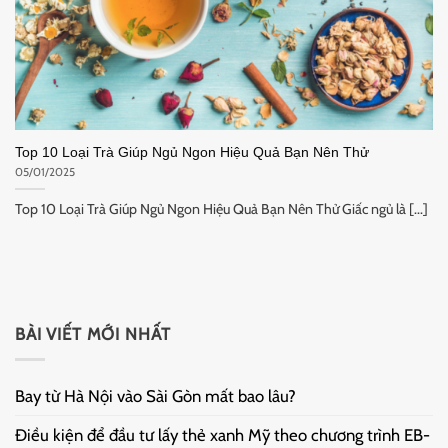
Top 10 Loại Trà Giúp Ngủ Ngon Hiệu Quả Bạn Nên Thử
05/01/2025
Top 10 Loại Trà Giúp Ngủ Ngon Hiệu Quả Bạn Nên Thử Giấc ngủ là [...]
BÀI VIẾT MỚI NHẤT
Bay từ Hà Nội vào Sài Gòn mất bao lâu?
Điều kiện để đầu tư lấy thẻ xanh Mỹ theo chương trình EB-