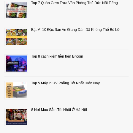
Top 7 Quán Cơm Trưa Văn Phòng Thủ Đức Nổi Tiếng
Bật Mí 10 Đặc Sản An Giang Dân Dã Không Thể Bỏ Lỡ
Top 8 cách kiếm tiền trên Bitcoin
Top 5 Máy In UV Phẳng Tốt Nhất Hiện Nay
8 Nơi Mua Sắm Tốt Nhất Ở Hà Nội