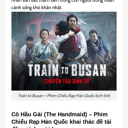
nhân văn sâu thẳm bên trong con người trong hoàn
cảnh sống khó khăn nhất.
Train to Busan – Phim Chiếu Rạp Hàn Quốc kịch tính
Cô Hầu Gái (The Handmaid) –
Phim
Chiếu Rạp Hàn Quốc khai thác đề tài