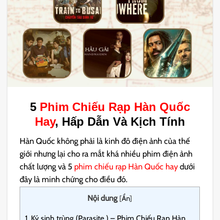
5
Phim Chiếu Rạp Hàn Quốc
Hay
, Hấp Dẫn Và Kịch Tính
Hàn Quốc không phải là kinh đô điện ảnh của thế
giới nhưng lại cho ra mắt khá nhiều phim điện ảnh
chất lượng và 5
phim chiếu rạp Hàn Quốc hay
dưới
đây là minh chứng cho điều đó.
Nội dung
[
Ẩn
]
1.
Ký sinh trùng (Parasite ) – Phim Chiếu Rạp Hàn