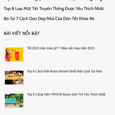
Top 8 Loại Mứt Tết Truyền Thống Được Yêu Thích Nhất
Bỏ Túi 7 Cách Dọn Dẹp Nhà Cửa Đón Tết Khỏe Re
BÀI VIẾT NỔI BẬT
Tết 2023 mặc màu gì? 7 Màu sắc may mắn 2023
Top 8 Cách Giải Rượu Nhanh Nhất Hiệu Quả Tại Nhà
Top 6 Công Viên TPHCM Được Giới Trẻ Yêu Thích Nhất