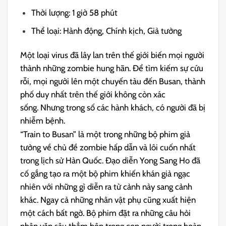
Thời lượng: 1 giờ 58 phút
Thể loại: Hành động, Chính kịch, Giả tưởng
Một loại virus đã lây lan trên thế giới biến mọi người
thành những zombie hung hãn. Để tìm kiếm sự cứu
rỗi, mọi người lên một chuyến tàu đến Busan, thành
phố duy nhất trên thế giới không còn xác
sống. Nhưng trong số các hành khách, có người đã bị
nhiễm bệnh.
“Train to Busan” là một trong những bộ phim giả
tưởng về chủ đề zombie hấp dẫn và lôi cuốn nhất
trong lịch sử Hàn Quốc. Đạo diễn Yong Sang Ho đã
cố gắng tạo ra một bộ phim khiến khán giả ngạc
nhiên với những gì diễn ra từ cảnh này sang cảnh
khác. Ngay cả những nhân vật phụ cũng xuất hiện
một cách bất ngờ. Bộ phim đặt ra những câu hỏi