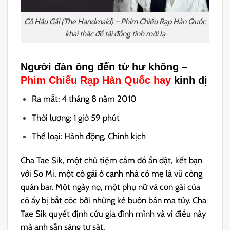
Cô Hầu Gái (The Handmaid) – Phim Chiếu Rạp Hàn Quốc
khai thác đề tài đồng tính mới lạ
Người đàn ông đến từ hư không –
Phim Chiếu Rạp Hàn Quốc hay
kinh dị
Ra mắt: 4 tháng 8 năm 2010
Thời lượng: 1 giờ 59 phút
Thể loại: Hành động, Chính kịch
Cha Tae Sik, một chủ tiệm cầm đồ ẩn dật, kết bạn
với So Mi, một cô gái ở cạnh nhà có mẹ là vũ công
quán bar. Một ngày nọ, một phụ nữ và con gái của
cô ấy bị bắt cóc bởi những kẻ buôn bán ma túy. Cha
Tae Sik quyết định cứu gia đình mình và vì điều này
mà anh sẵn sàng tự sát.