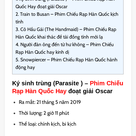
Quốc Hay đoạt giải Oscar
2.
Train to Busan – Phim Chiếu Rạp Hàn Quốc kịch
tính
3.
Cô Hầu Gái (The Handmaid) – Phim Chiếu Rạp
Hàn Quốc khai thác đề tài đồng tính mới lạ
4.
Người đàn ông đến từ hư không – Phim Chiếu
Rạp Hàn Quốc hay kinh dị
5.
Snowpiercer – Phim Chiếu Rạp Hàn Quốc hành
động hay
Ký sinh trùng (Parasite ) –
Phim Chiếu
Rạp Hàn Quốc Hay
đoạt giải Oscar
Ra mắt: 21 tháng 5 năm 2019
Thời lượng: 2 giờ 11 phút
Thể loại: chính kịch, bi kịch