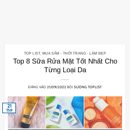
TOP LIST
,
MUA SẮM - THỜI TRANG - LÀM ĐẸP
Top 8 Sữa Rửa Mặt Tốt Nhất Cho
Từng Loại Da
ĐĂNG VÀO
21/09/2022
BỞI
SƯƠNG TOPLIST
21
Th9