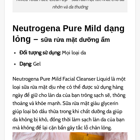
nhờn và da thường
Neutrogena Pure Mild dạng
lỏng –
sữa rửa mặt dưỡng ẩm
Đối tượng sử dụng:
Mọi loại da
Dạng
: Gel
Neutrogena Pure Mild Facial Cleanser Liquid là một
loại sữa rửa mặt dịu nhẹ có thể được sử dụng hàng
ngày để giữ cho làn da của bạn trông sạch sẽ, thông
thoáng và khỏe mạnh. Sữa rửa mặt giàu glycerin
giúp loại bỏ dầu thừa trong khi chất dưỡng da giúp
da không bị khô, đồng thời làm sạch làn da của bạn
mà không để lại cặn bẩn gây tắc lỗ chân lông.