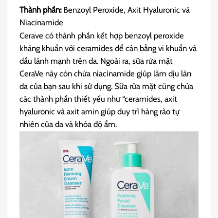
Thành phần:
Benzoyl Peroxide, Axit Hyaluronic và
Niacinamide
Cerave có thành phần kết hợp benzoyl peroxide
kháng khuẩn với ceramides để cân bằng vi khuẩn và
dầu lành mạnh trên da. Ngoài ra, sữa rửa mặt
CeraVe này còn chứa niacinamide giúp làm dịu làn
da của bạn sau khi sử dụng. Sữa rửa mặt cũng chứa
các thành phần thiết yếu như “ceramides, axit
hyaluronic và axit amin giúp duy trì hàng rào tự
nhiên của da và khóa độ ẩm.