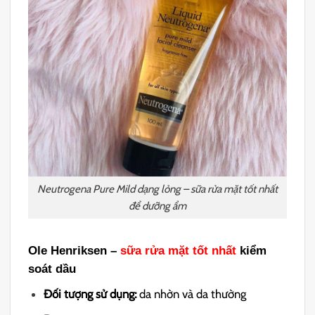
Neutrogena Pure Mild dạng lỏng – sữa rửa mặt tốt nhất
để dưỡng ẩm
Ole Henriksen –
sữa rửa mặt tốt nhất
kiểm
soát dầu
Đối tượng sử dụng:
da nhờn và da thường