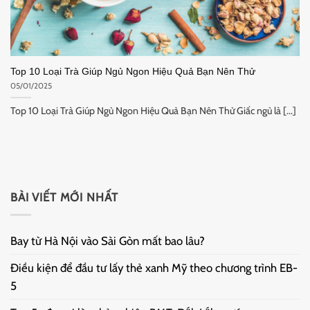
Top 10 Loại Trà Giúp Ngủ Ngon Hiệu Quả Bạn Nên Thử
05/01/2025
Top 10 Loại Trà Giúp Ngủ Ngon Hiệu Quả Bạn Nên Thử Giấc ngủ là [...]
BÀI VIẾT MỚI NHẤT
Bay từ Hà Nội vào Sài Gòn mất bao lâu?
Điều kiện để đầu tư lấy thẻ xanh Mỹ theo chương trình EB-
5