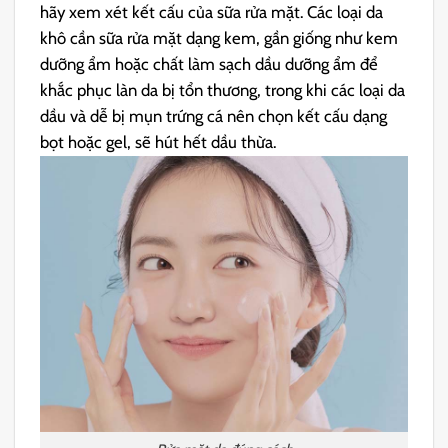
hãy xem xét kết cấu của sữa rửa mặt. Các loại da
khô cần sữa rửa mặt dạng kem, gần giống như kem
dưỡng ẩm hoặc chất làm sạch dầu dưỡng ẩm để
khắc phục làn da bị tổn thương, trong khi các loại da
dầu và dễ bị mụn trứng cá nên chọn kết cấu dạng
bọt hoặc gel, sẽ hút hết dầu thừa.