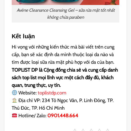
Avène Cleanance Cleansing Gel – sữa rửa mặt tốt nhất
không chứa paraben
Kết luận
Hi vọng với những kiến thức mà bài viết trên cung
cấp, bạn sẽ xác định da mình thuộc loại da nào và
tìm được loại sữa rửa mặt phù hợp với da của bạn.
TOPLIST DP là Cộng đồng chia sẻ và cung cấp danh
sách top list mọi lĩnh vực một cách đầy đủ, khách
quan, trung thực, uy tín.
Website:
toplistdp.com
Địa chỉ VP: 234 Tô Ngọc Vân, P. Linh Đông, TP.
Thủ Đức, TP. Hồ Chí Minh
Hotline/ Zalo:
0901.448.664