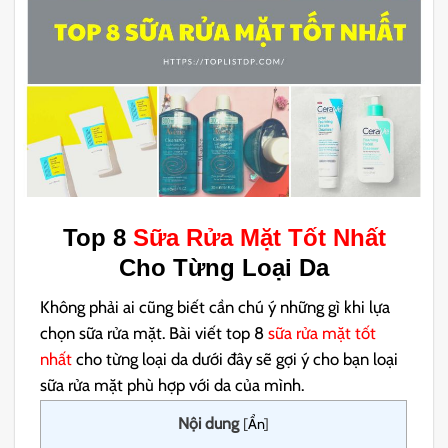
Top 8
Sữa Rửa Mặt Tốt Nhất
Cho Từng Loại Da
Không phải ai cũng biết cần chú ý những gì khi lựa
chọn sữa rửa mặt. Bài viết top 8
sữa rửa mặt tốt
nhất
cho từng loại da dưới đây sẽ gợi ý cho bạn loại
sữa rửa mặt phù hợp với da của mình.
Nội dung
[
Ẩn
]