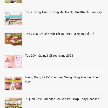
Top 9 Trung Tâm Thương Mại Hà Nội Hút Khách Hiện Nay
Top 7 Địa Chỉ Bán Mứt Tết Tại TP.HCM Ngon, Bổ, Rẻ
Top 10+ mẫu nail tết đẹp, sang 2023
Niềng Răng Là Gì? Các Loại Niềng Răng Phổ Biến Hiện
Nay
7 Quán Cafe Làm Việc Sài Gòn Phù Hợp Chạy Deadline