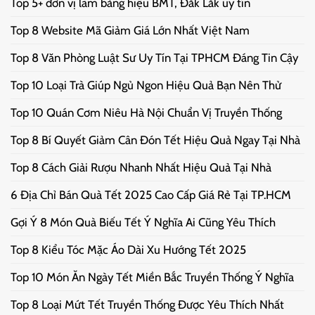
Top 5+ đơn vị làm bảng hiệu BMT, Đắk Lắk uy tín
Top 8 Website Mã Giảm Giá Lớn Nhất Việt Nam
Top 8 Văn Phòng Luật Sư Uy Tín Tại TPHCM Đáng Tin Cậy
Top 10 Loại Trà Giúp Ngủ Ngon Hiệu Quả Bạn Nên Thử
Top 10 Quán Cơm Niêu Hà Nội Chuẩn Vị Truyền Thống
Top 8 Bí Quyết Giảm Cân Đón Tết Hiệu Quả Ngay Tại Nhà
Top 8 Cách Giải Rượu Nhanh Nhất Hiệu Quả Tại Nhà
6 Địa Chỉ Bán Quà Tết 2025 Cao Cấp Giá Rẻ Tại TP.HCM
Gợi Ý 8 Món Quà Biếu Tết Ý Nghĩa Ai Cũng Yêu Thích
Top 8 Kiểu Tóc Mặc Áo Dài Xu Hướng Tết 2025
Top 10 Món Ăn Ngày Tết Miền Bắc Truyền Thống Ý Nghĩa
Top 8 Loại Mứt Tết Truyền Thống Được Yêu Thích Nhất