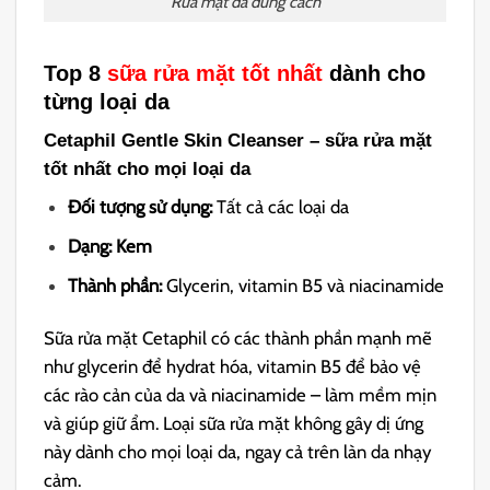
Rửa mặt da đúng cách
Top 8
sữa rửa mặt tốt nhất
dành cho
từng loại da
Cetaphil Gentle Skin Cleanser – sữa rửa mặt
tốt nhất cho mọi loại da
Đối tượng sử dụng:
Tất cả các loại da
Dạng: Kem
Thành phần:
Glycerin, vitamin B5 và niacinamide
Sữa rửa mặt Cetaphil có các thành phần mạnh mẽ
như glycerin để hydrat hóa, vitamin B5 để bảo vệ
các rào cản của da và niacinamide – làm mềm mịn
và giúp giữ ẩm. Loại sữa rửa mặt không gây dị ứng
này dành cho mọi loại da, ngay cả trên làn da nhạy
cảm.