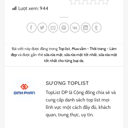
Lượt xem:
944
Bài viết này được đăng trong
Top list
,
Mua sắm - Thời trang - Làm
đẹp
và được gắn thẻ
sữa rửa mặt
,
sữa rửa mặt tốt nhất
,
sữa rửa mặt
tốt nhất cho từng loại da
.
SƯƠNG TOPLIST
TopList DP là Cộng đồng chia sẻ và
cung cấp danh sách top list mọi
lĩnh vực một cách đầy đủ, khách
quan, trung thực, uy tín.