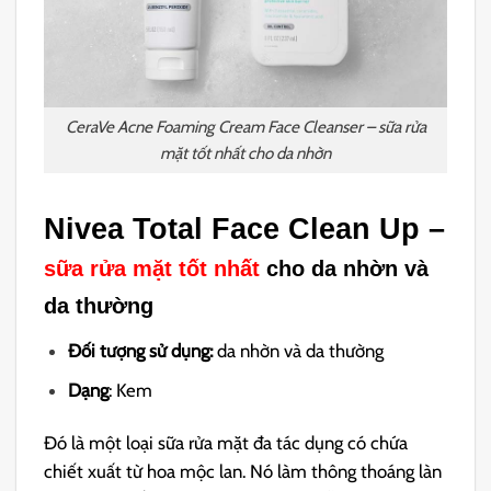
CeraVe Acne Foaming Cream Face Cleanser – sữa rửa
mặt tốt nhất cho da nhờn
Nivea Total Face Clean Up –
sữa rửa mặt tốt nhất
cho da nhờn và
da thường
Đối tượng sử dụng:
da nhờn và da thường
Dạng
: Kem
Đó là một loại sữa rửa mặt đa tác dụng có chứa
chiết xuất từ ​​hoa mộc lan. Nó làm thông thoáng làn