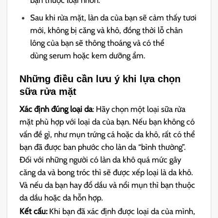
bạn thuộc loại nhờn.
Sau khi rửa mặt, làn da của bạn sẽ cảm thấy tươi
mới, không bị căng và khô, đồng thời lỗ chân
lông của bạn sẽ thông thoáng và có thể
dùng serum hoặc kem dưỡng ẩm.
Những điều cần lưu ý khi lựa chọn
sữa rửa mặt
Xác định đúng loại da
: Hãy chọn một loại sữa rửa
mặt phù hợp với loại da của bạn. Nếu bạn không có
vấn đề gì, như mụn trứng cá hoặc da khô, rất có thể
bạn đã được ban phước cho làn da “bình thường”.
Đối với những người có làn da khô quá mức gây
căng da và bong tróc thì sẽ được xếp loại là da khô.
Và nếu da bạn hay đổ dầu và nổi mụn thì bạn thuộc
da dầu hoặc da hỗn hợp.
Kết cấu:
Khi bạn đã xác định được loại da của mình,