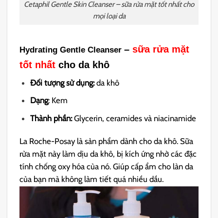
Cetaphil Gentle Skin Cleanser – sữa rửa mặt tốt nhất cho
mọi loại da
–
sữa rửa mặt
Hydrating Gentle Cleanser
tốt nhất
cho da khô
Đối tượng sử dụng:
da khô
Dạng
: Kem
Thành phần:
Glycerin, ceramides và niacinamide
La Roche-Posay là sản phẩm dành cho da khô. Sữa
rửa mặt này làm dịu da khô, bị kích ứng nhờ các đặc
tính chống oxy hóa của nó. Giúp cấp ẩm cho làn da
của bạn mà không làm tiết quá nhiều dầu.