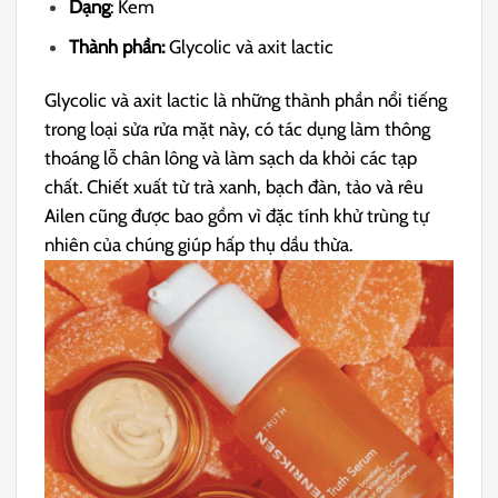
Dạng
: Kem
Thành phần:
Glycolic và axit lactic
Glycolic và axit lactic là những thành phần nổi tiếng
trong loại sửa rửa mặt này, có tác dụng làm thông
thoáng lỗ chân lông và làm sạch da khỏi các tạp
chất. Chiết xuất từ ​​trà xanh, bạch đàn, tảo và rêu
Ailen cũng được bao gồm vì đặc tính khử trùng tự
nhiên của chúng giúp hấp thụ dầu thừa.