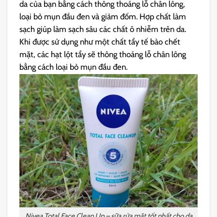
da của bạn bằng cách thông thoáng lỗ chân lông,
loại bỏ mụn đầu đen và giảm đốm. Hợp chất làm
sạch giúp làm sạch sâu các chất ô nhiễm trên da.
Khi được sử dụng như một chất tẩy tế bào chết
mặt, các hạt lột tẩy sẽ thông thoáng lỗ chân lông
bằng cách loại bỏ mụn đầu đen.
Nivea Total Face Clean Up – sữa rửa mặt tốt nhất cho da