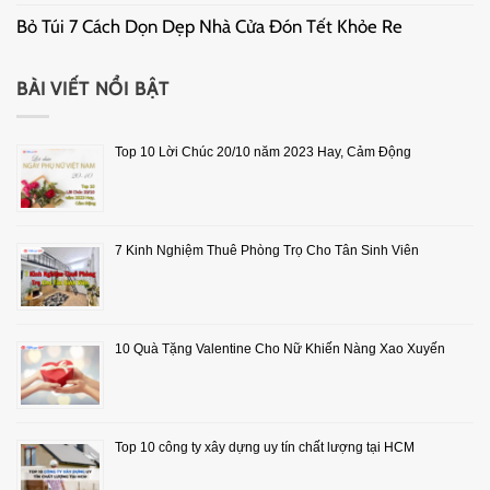
Bỏ Túi 7 Cách Dọn Dẹp Nhà Cửa Đón Tết Khỏe Re
BÀI VIẾT NỔI BẬT
Top 10 Lời Chúc 20/10 năm 2023 Hay, Cảm Động
7 Kinh Nghiệm Thuê Phòng Trọ Cho Tân Sinh Viên
10 Quà Tặng Valentine Cho Nữ Khiến Nàng Xao Xuyến
Top 10 công ty xây dựng uy tín chất lượng tại HCM