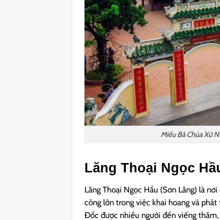
Miếu Bà Chúa Xứ N
Lăng Thoại Ngọc Hầ
Lăng Thoại Ngọc Hầu (Sơn Lăng) là nơi
công lớn trong việc khai hoang và phát 
Đốc được nhiều người đến viếng thăm,