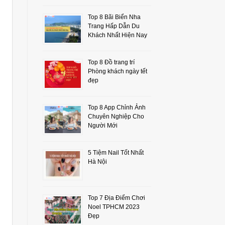
Top 8 Bãi Biển Nha
Trang Hấp Dẫn Du
Khách Nhất Hiện Nay
Top 8 Đồ trang trí
Phòng khách ngày tết
đẹp
Top 8 App Chỉnh Ảnh
Chuyên Nghiệp Cho
Người Mới
5 Tiệm Nail Tốt Nhất
Hà Nội
Top 7 Địa Điểm Chơi
Noel TPHCM 2023
Đẹp