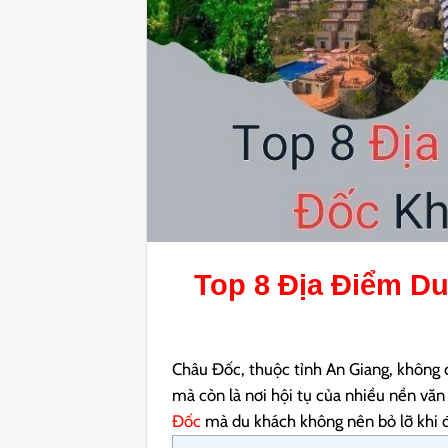
Top 8
Địa Điểm Du
Châu Đốc, thuộc tỉnh An Giang, không c
mà còn là nơi hội tụ của nhiều nền văn
Đốc
mà du khách không nên bỏ lỡ khi 