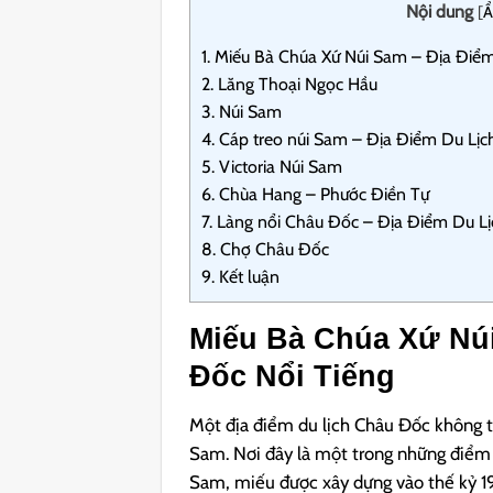
Nội dung
[
Ẩ
1.
Miếu Bà Chúa Xứ Núi Sam – Địa Điểm
2.
Lăng Thoại Ngọc Hầu
3.
Núi Sam
4.
Cáp treo núi Sam – Địa Điểm Du Lịc
5.
Victoria Núi Sam
6.
Chùa Hang – Phước Điền Tự
7.
Làng nổi Châu Đốc – Địa Điểm Du Lị
8.
Chợ Châu Đốc
9.
Kết luận
Miếu Bà Chúa Xứ Núi
Đốc Nổi Tiếng
Một địa điểm du lịch Châu Đốc không t
Sam. Nơi đây là một trong những điểm 
Sam, miếu được xây dựng vào thế kỷ 19