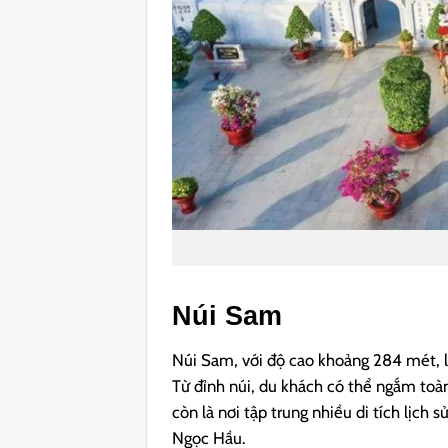
Núi Sam
Núi Sam, với độ cao khoảng 284 mét, l
Từ đỉnh núi, du khách có thể ngắm toà
còn là nơi tập trung nhiều di tích lịch
Ngọc Hầu.