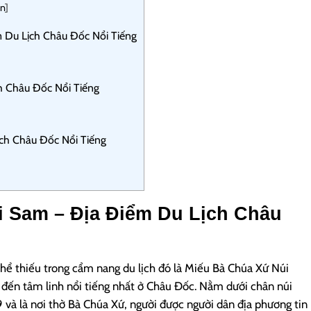
n
]
 Du Lịch Châu Đốc Nổi Tiếng
h Châu Đốc Nổi Tiếng
ch Châu Đốc Nổi Tiếng
 Sam – Địa Điểm Du Lịch Châu
hể thiếu trong cẩm nang du lịch đó là Miếu Bà Chúa Xứ Núi
đến tâm linh nổi tiếng nhất ở Châu Đốc. Nằm dưới chân núi
 và là nơi thờ Bà Chúa Xứ, người được người dân địa phương tin