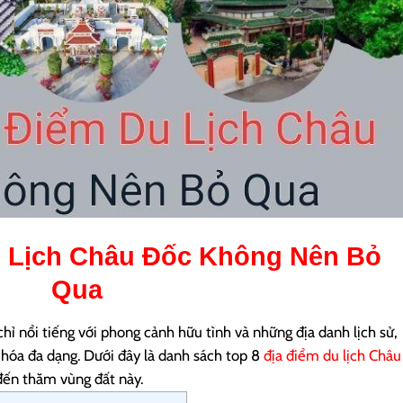
 Lịch Châu Đốc
Không Nên Bỏ
Qua
hỉ nổi tiếng với phong cảnh hữu tình và những địa danh lịch sử,
 hóa đa dạng. Dưới đây là danh sách top 8
địa điểm du lịch Châu
đến thăm vùng đất này.