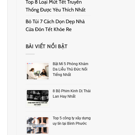
Top 8 Loại Mứt Tết Truyền
Thống Được Yêu Thích Nhất
Bỏ Túi 7 Cách Dọn Dẹp Nhà
Cửa Đón Tết Khỏe Re
BÀI VIẾT NỔI BẬT
Bật Mí 5 Phòng Khám
Da Liễu Thủ Đức Nổi
Tiếng Nhất
8 Bộ Phim Kinh Dị Thái
Lan Hay Nhất
Top 5 công ty xây dựng
uy tín tại Bình Phước