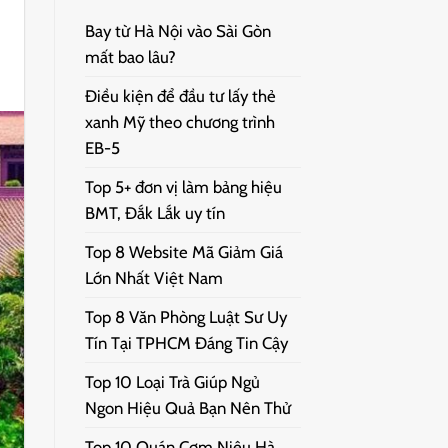
Bay từ Hà Nội vào Sài Gòn
mất bao lâu?
Điều kiện để đầu tư lấy thẻ
xanh Mỹ theo chương trình
EB-5
Top 5+ đơn vị làm bảng hiệu
BMT, Đắk Lắk uy tín
Top 8 Website Mã Giảm Giá
Lớn Nhất Việt Nam
Top 8 Văn Phòng Luật Sư Uy
Tín Tại TPHCM Đáng Tin Cậy
Top 10 Loại Trà Giúp Ngủ
Ngon Hiệu Quả Bạn Nên Thử
Top 10 Quán Cơm Niêu Hà