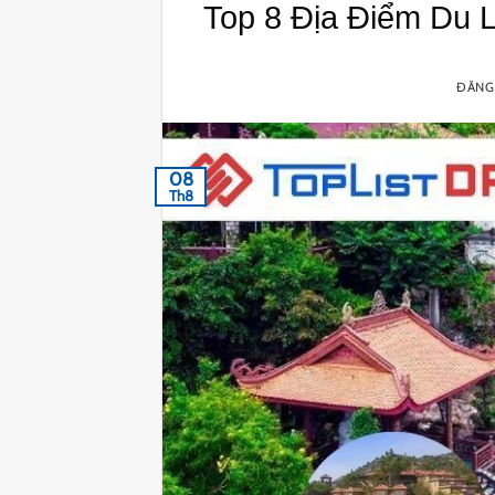
Top 8 Địa Điểm Du 
ĐĂNG
08
Th8