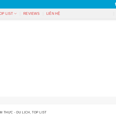
OP LIST
REVIEWS
LIÊN HỆ
M THỰC - DU LỊCH
,
TOP LIST