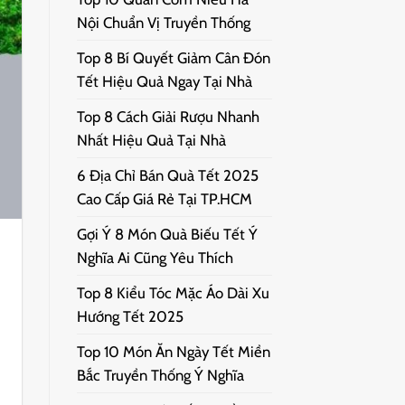
Nội Chuẩn Vị Truyền Thống
Top 8 Bí Quyết Giảm Cân Đón
Tết Hiệu Quả Ngay Tại Nhà
Top 8 Cách Giải Rượu Nhanh
Nhất Hiệu Quả Tại Nhà
6 Địa Chỉ Bán Quà Tết 2025
Cao Cấp Giá Rẻ Tại TP.HCM
Gợi Ý 8 Món Quà Biếu Tết Ý
Nghĩa Ai Cũng Yêu Thích
Top 8 Kiểu Tóc Mặc Áo Dài Xu
Hướng Tết 2025
Top 10 Món Ăn Ngày Tết Miền
Bắc Truyền Thống Ý Nghĩa