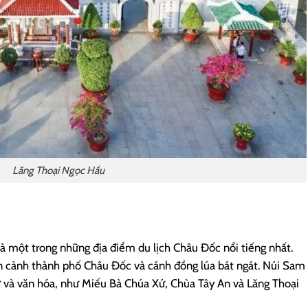
Lăng Thoại Ngọc Hầu
à một trong những địa điểm du lịch Châu Đốc nổi tiếng nhất.
n cảnh thành phố Châu Đốc và cánh đồng lúa bát ngát. Núi Sam
 sử và văn hóa, như Miếu Bà Chúa Xứ, Chùa Tây An và Lăng Thoại