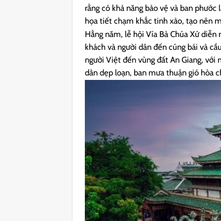
rằng có khả năng bảo vệ và ban phước 
họa tiết chạm khắc tinh xảo, tạo nên mộ
Hằng năm, lễ hội Vía Bà Chúa Xứ diễn r
khách và người dân đến cúng bái và cầu 
người Việt đến vùng đất An Giang, với
dân dẹp loạn, ban mưa thuận gió hòa c