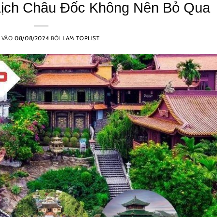
Lịch Châu Đốc Không Nên Bỏ Qua
 VÀO
08/08/2024
BỞI
LAM TOPLIST