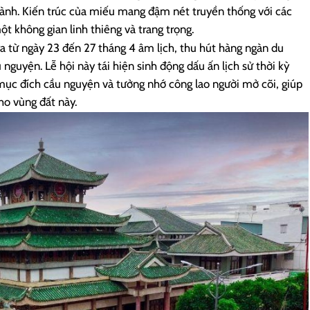
lành. Kiến trúc của miếu mang đậm nét truyền thống với các
t không gian linh thiêng và trang trọng.
a từ ngày 23 đến 27 tháng 4 âm lịch, thu hút hàng ngàn du
nguyện. Lễ hội này tái hiện sinh động dấu ấn lịch sử thời kỳ
 mục đích cầu nguyện và tưởng nhớ công lao người mở cõi, giúp
ho vùng đất này.