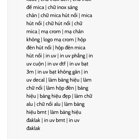
đế mica
|
chữ inox sáng
chân
|
chữ mica hút nổi
|
mica
hút nổi
|
chữ hút nổi
|
chữ
mica
|
mạ crom
|
mạ chân
không
|
logo mạ crom
|
hộp
đèn hút nổi
|
hộp đèn mica
hút nổi
|
in uv
|
in uv phẳng
|
in
uv cuộn
|
in uv dtf
|
in uv bạt
3m
|
in uv bạt không gân
|
in
uv decal
|
làm bảng hiệu
|
làm
chữ nổi
|
làm hộp đèn
|
bảng
hiệu
|
bảng hiệu đẹp
|
làm chữ
alu
|
chữ nổi alu
|
làm bảng
hiệu bmt
|
làm bảng hiệu
đaklak
|
in uv bmt
|
in uv
đaklak