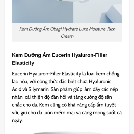
Kem Dưỡng Ẩm Obagi Hydrate Luxe Moisture-Rich
Cream
Kem Dưỡng Ẩm Eucerin Hyaluron-Filler
Elasticity
Eucerin Hyaluron-Filler Elasticity là loại kem chống
lão hóa, với công thức đặc biệt chứa Hyaluronic
Acid và Silymarin. Sản phẩm giúp làm đầy các nếp
nhăn, cải thiện độ đàn hồi và tăng cường độ săn
chắc cho da. Kem cũng có khả năng cấp ẩm tuyệt
vời, giữ cho da luôn mềm mại và căng mọng suốt cả
ngày.