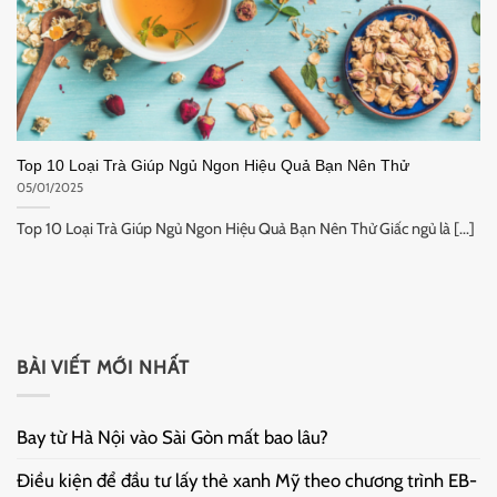
Top 10 Loại Trà Giúp Ngủ Ngon Hiệu Quả Bạn Nên Thử
05/01/2025
Top 10 Loại Trà Giúp Ngủ Ngon Hiệu Quả Bạn Nên Thử Giấc ngủ là [...]
BÀI VIẾT MỚI NHẤT
Bay từ Hà Nội vào Sài Gòn mất bao lâu?
Điều kiện để đầu tư lấy thẻ xanh Mỹ theo chương trình EB-