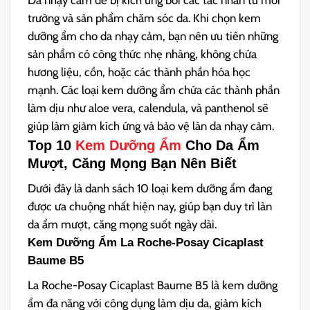
trường và sản phẩm chăm sóc da. Khi chọn kem
dưỡng ẩm cho da nhạy cảm, bạn nên ưu tiên những
sản phẩm có công thức nhẹ nhàng, không chứa
hương liệu, cồn, hoặc các thành phần hóa học
mạnh. Các loại kem dưỡng ẩm chứa các thành phần
làm dịu như aloe vera, calendula, và panthenol sẽ
giúp làm giảm kích ứng và bảo vệ làn da nhạy cảm.
Top 10
Kem Dưỡng Ẩm
Cho Da Ẩm
Mượt, Căng Mọng Bạn Nên Biết
Dưới đây là danh sách 10 loại kem dưỡng ẩm đang
được ưa chuộng nhất hiện nay, giúp bạn duy trì làn
da ẩm mượt, căng mọng suốt ngày dài.
Kem Dưỡng Ẩm La Roche-Posay Cicaplast
Baume B5
La Roche-Posay Cicaplast Baume B5 là kem dưỡng
ẩm đa năng với công dụng làm dịu da, giảm kích