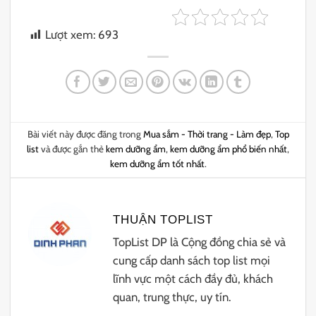
Lượt xem:
693
Bài viết này được đăng trong
Mua sắm - Thời trang - Làm đẹp
,
Top
list
và được gắn thẻ
kem dưỡng ẩm
,
kem dưỡng ẩm phổ biến nhất
,
kem dưỡng ẩm tốt nhất
.
THUẬN TOPLIST
TopList DP là Cộng đồng chia sẻ và
cung cấp danh sách top list mọi
lĩnh vực một cách đầy đủ, khách
quan, trung thực, uy tín.