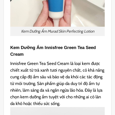
Kem Dưỡng Ẩm Murad Skin Perfecting Lotion
Kem Dưỡng Ẩm Innisfree Green Tea Seed
Cream
Innisfree Green Tea Seed Cream là loại kem được
chiết xuất từ trà xanh tươi nguyên chất, có khả năng
cung cấp độ ẩm sâu và bảo vệ da khỏi các tác động
từ môi trường. Sản phẩm giúp da duy trì độ ẩm tự
nhiên, làm sáng da và ngăn ngừa lão hóa. Đây là lựa
chọn kem dưỡng ẩm tuyệt vời cho những ai có làn
da khô hoặc thiếu sức sống.