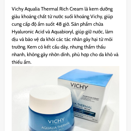
Vichy Aqualia Thermal Rich Cream là kem dưỡng
giàu khoáng chất từ nước suối khoáng Vichy, giúp
cung cấp độ ẩm suốt 48 giờ. Sản phẩm chứa
Hyaluronic Acid và Aquabioryl, giúp giữ nước, làm
dịu và bảo vệ da khỏi các tác nhân gây hại từ môi
trường. Kem có kết cấu dày, nhưng thẩm thấu
nhanh, không gây nhờn dính, phù hợp cho da khô và
thiếu ẩm.