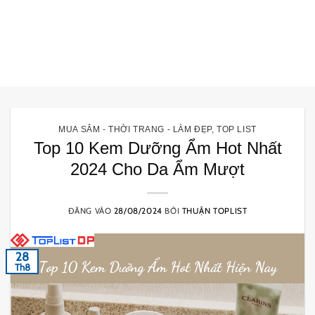
MUA SẮM - THỜI TRANG - LÀM ĐẸP
,
TOP LIST
Top 10 Kem Dưỡng Ẩm Hot Nhất
2024 Cho Da Ẩm Mượt
ĐĂNG VÀO
28/08/2024
BỞI
THUẬN TOPLIST
28
Th8