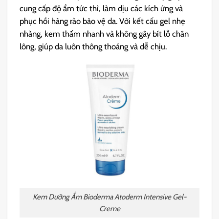
cung cấp độ ẩm tức thì, làm dịu các kích ứng và
phục hồi hàng rào bảo vệ da. Với kết cấu gel nhẹ
nhàng, kem thấm nhanh và không gây bít lỗ chân
lông, giúp da luôn thông thoáng và dễ chịu.
Kem Dưỡng Ẩm Bioderma Atoderm Intensive Gel-
Creme