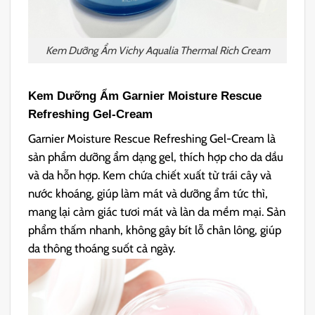
Kem Dưỡng Ẩm Vichy Aqualia Thermal Rich Cream
Kem Dưỡng Ẩm Garnier Moisture Rescue
Refreshing Gel-Cream
Garnier Moisture Rescue Refreshing Gel-Cream là
sản phẩm dưỡng ẩm dạng gel, thích hợp cho da dầu
và da hỗn hợp. Kem chứa chiết xuất từ trái cây và
nước khoáng, giúp làm mát và dưỡng ẩm tức thì,
mang lại cảm giác tươi mát và làn da mềm mại. Sản
phẩm thấm nhanh, không gây bít lỗ chân lông, giúp
da thông thoáng suốt cả ngày.