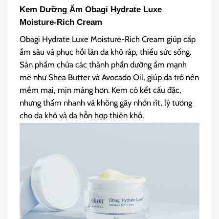
Kem Dưỡng Ẩm Obagi Hydrate Luxe
Moisture-Rich Cream
Obagi Hydrate Luxe Moisture-Rich Cream giúp cấp
ẩm sâu và phục hồi làn da khô ráp, thiếu sức sống.
Sản phẩm chứa các thành phần dưỡng ẩm mạnh
mẽ như Shea Butter và Avocado Oil, giúp da trở nên
mềm mại, mịn màng hơn. Kem có kết cấu đặc,
nhưng thấm nhanh và không gây nhờn rít, lý tưởng
cho da khô và da hỗn hợp thiên khô.