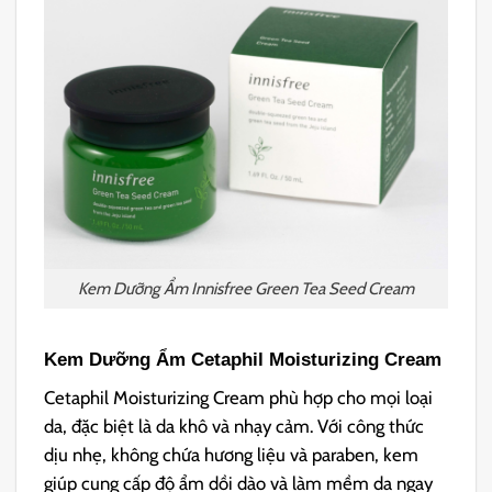
Kem Dưỡng Ẩm Innisfree Green Tea Seed Cream
Kem Dưỡng Ẩm Cetaphil Moisturizing Cream
Cetaphil Moisturizing Cream phù hợp cho mọi loại
da, đặc biệt là da khô và nhạy cảm. Với công thức
dịu nhẹ, không chứa hương liệu và paraben, kem
giúp cung cấp độ ẩm dồi dào và làm mềm da ngay