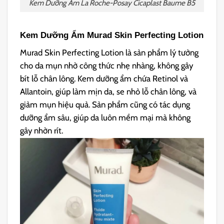
Kem Dưỡng Ẩm La Roche-Posay Cicaplast Baume B5
Kem Dưỡng Ẩm Murad Skin Perfecting Lotion
Murad Skin Perfecting Lotion là sản phẩm lý tưởng
cho da mụn nhờ công thức nhẹ nhàng, không gây
bít lỗ chân lông. Kem dưỡng ẩm chứa Retinol và
Allantoin, giúp làm mịn da, se nhỏ lỗ chân lông, và
giảm mụn hiệu quả. Sản phẩm cũng có tác dụng
dưỡng ẩm sâu, giúp da luôn mềm mại mà không
gây nhờn rít.