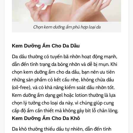
Chọn kem dưỡng ẩm phù hợp loại da
Kem Dưỡng Ẩm Cho Da Dầu
Da dầu thường có tuyến bã nhờn hoạt động mạnh,
dẫn đến tình trạng da bóng nhờn và dễ bị mụn. Khi
chọn kem dưỡng ẩm cho da dầu, bạn nên ưu tiên
những sản phẩm có kết cấu nhẹ, không chứa dầu
(oil-free), và có khả năng kiểm soát dầu nhờn tốt.
Kem dưỡng ẩm dạng gel hoặc lotion thường là lựa
chọn lý tưởng cho loại da này, vì chúng giúp cung
cấp độ ẩm cần thiết mà không gây bít lỗ chân lông.
Kem Dưỡng Ẩm Cho
Da Khô
Da khô thường thiếu dầu tự nhiên, dẫn đến tình