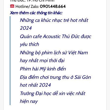
Hotline/ Zalo:
0901.448.664
Xem thêm các thông tin khác:
Những
ca khúc nhạc trẻ
hot nhất
2024
Quán
cafe Acoustic Thủ Đức
được
yêu thích
Những bộ
phim lịch sử Việt Nam
hay nhất mọi thời đại
Phim hài Mỹ
kinh điển
Địa điểm chơi trung thu ở Sài Gòn
hot nhất 2024
Trường Đại học dễ xin việc
nhất
hiện nay