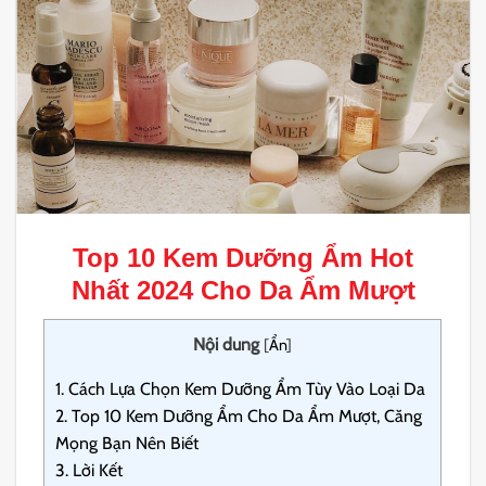
Top 10
Kem Dưỡng Ẩm
Hot
Nhất 2024 Cho Da Ẩm Mượt
Nội dung
[
Ẩn
]
1.
Cách Lựa Chọn Kem Dưỡng Ẩm Tùy Vào Loại Da
2.
Top 10 Kem Dưỡng Ẩm Cho Da Ẩm Mượt, Căng
Mọng Bạn Nên Biết
3.
Lời Kết