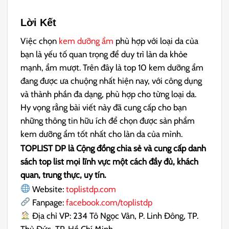
Lời Kết
Việc chọn
kem dưỡng ẩm
phù hợp với loại da của
bạn là yếu tố quan trọng để duy trì làn da khỏe
mạnh, ẩm mượt. Trên đây là top 10 kem dưỡng ẩm
đang được ưa chuộng nhất hiện nay, với công dụng
và thành phần đa dạng, phù hợp cho từng loại da.
Hy vọng rằng bài viết này đã cung cấp cho bạn
những thông tin hữu ích để chọn được sản phẩm
kem dưỡng ẩm tốt nhất cho làn da của mình.
TOPLIST DP là Cộng đồng chia sẻ và cung cấp danh
sách top list mọi lĩnh vực một cách đầy đủ, khách
quan, trung thực, uy tín.
Website:
toplistdp.com
Fanpage:
facebook.com/toplistdp
Địa chỉ VP: 234 Tô Ngọc Vân, P. Linh Đông, TP.
Thủ Đức, TP. Hồ Chí Minh