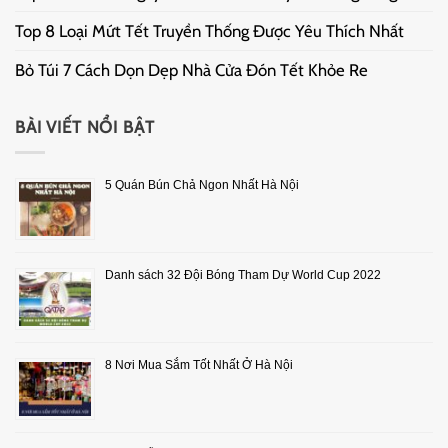
Top 8 Loại Mứt Tết Truyền Thống Được Yêu Thích Nhất
Bỏ Túi 7 Cách Dọn Dẹp Nhà Cửa Đón Tết Khỏe Re
BÀI VIẾT NỔI BẬT
5 Quán Bún Chả Ngon Nhất Hà Nội
Danh sách 32 Đội Bóng Tham Dự World Cup 2022
8 Nơi Mua Sắm Tốt Nhất Ở Hà Nội