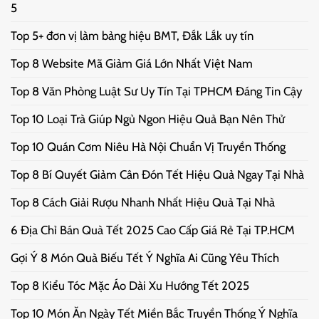
5
Top 5+ đơn vị làm bảng hiệu BMT, Đắk Lắk uy tín
Top 8 Website Mã Giảm Giá Lớn Nhất Việt Nam
Top 8 Văn Phòng Luật Sư Uy Tín Tại TPHCM Đáng Tin Cậy
Top 10 Loại Trà Giúp Ngủ Ngon Hiệu Quả Bạn Nên Thử
Top 10 Quán Cơm Niêu Hà Nội Chuẩn Vị Truyền Thống
Top 8 Bí Quyết Giảm Cân Đón Tết Hiệu Quả Ngay Tại Nhà
Top 8 Cách Giải Rượu Nhanh Nhất Hiệu Quả Tại Nhà
6 Địa Chỉ Bán Quà Tết 2025 Cao Cấp Giá Rẻ Tại TP.HCM
Gợi Ý 8 Món Quà Biếu Tết Ý Nghĩa Ai Cũng Yêu Thích
Top 8 Kiểu Tóc Mặc Áo Dài Xu Hướng Tết 2025
Top 10 Món Ăn Ngày Tết Miền Bắc Truyền Thống Ý Nghĩa