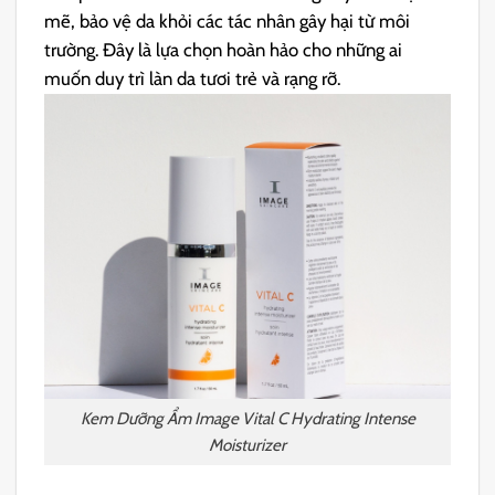
mẽ, bảo vệ da khỏi các tác nhân gây hại từ môi
trường. Đây là lựa chọn hoàn hảo cho những ai
muốn duy trì làn da tươi trẻ và rạng rỡ.
Kem Dưỡng Ẩm Image Vital C Hydrating Intense
Moisturizer