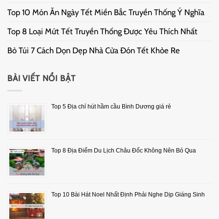
Top 10 Món Ăn Ngày Tết Miền Bắc Truyền Thống Ý Nghĩa
Top 8 Loại Mứt Tết Truyền Thống Được Yêu Thích Nhất
Bỏ Túi 7 Cách Dọn Dẹp Nhà Cửa Đón Tết Khỏe Re
BÀI VIẾT NỔI BẬT
Top 5 Địa chỉ hút hầm cầu Bình Dương giá rẻ
Top 8 Địa Điểm Du Lịch Châu Đốc Không Nên Bỏ Qua
Top 10 Bài Hát Noel Nhất Định Phải Nghe Dịp Giáng Sinh