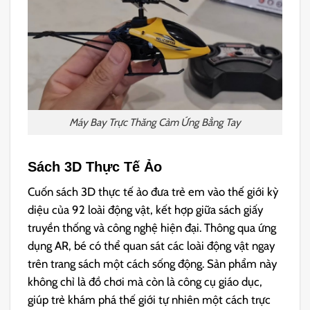
Máy Bay Trực Thăng Cảm Ứng Bằng Tay
Sách 3D Thực Tế Ảo
Cuốn sách 3D thực tế ảo đưa trẻ em vào thế giới kỳ
diệu của 92 loài động vật, kết hợp giữa sách giấy
truyền thống và công nghệ hiện đại. Thông qua ứng
dụng AR, bé có thể quan sát các loài động vật ngay
trên trang sách một cách sống động. Sản phẩm này
không chỉ là đồ chơi mà còn là công cụ giáo dục,
giúp trẻ khám phá thế giới tự nhiên một cách trực