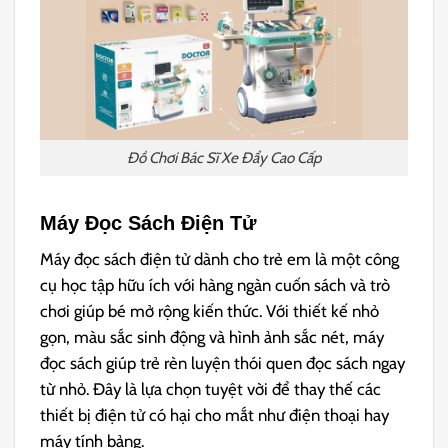
Đồ Chơi Bác Sĩ Xe Đẩy Cao Cấp
Máy Đọc Sách Điện Tử
Máy đọc sách điện tử dành cho trẻ em là một công
cụ học tập hữu ích với hàng ngàn cuốn sách và trò
chơi giúp bé mở rộng kiến thức. Với thiết kế nhỏ
gọn, màu sắc sinh động và hình ảnh sắc nét, máy
đọc sách giúp trẻ rèn luyện thói quen đọc sách ngay
từ nhỏ. Đây là lựa chọn tuyệt vời để thay thế các
thiết bị điện tử có hại cho mắt như điện thoại hay
máy tính bảng.