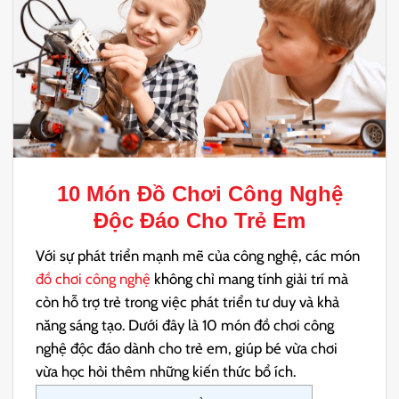
10 Món
Đồ Chơi Công Nghệ
Độc Đáo Cho Trẻ Em
Với sự phát triển mạnh mẽ của công nghệ, các món
đồ chơi công nghệ
không chỉ mang tính giải trí mà
còn hỗ trợ trẻ trong việc phát triển tư duy và khả
năng sáng tạo. Dưới đây là 10 món đồ chơi công
nghệ độc đáo dành cho trẻ em, giúp bé vừa chơi
vừa học hỏi thêm những kiến thức bổ ích.