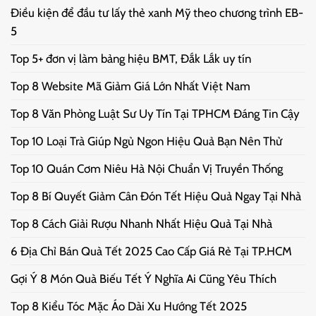
Điều kiện để đầu tư lấy thẻ xanh Mỹ theo chương trình EB-
5
Top 5+ đơn vị làm bảng hiệu BMT, Đắk Lắk uy tín
Top 8 Website Mã Giảm Giá Lớn Nhất Việt Nam
Top 8 Văn Phòng Luật Sư Uy Tín Tại TPHCM Đáng Tin Cậy
Top 10 Loại Trà Giúp Ngủ Ngon Hiệu Quả Bạn Nên Thử
Top 10 Quán Cơm Niêu Hà Nội Chuẩn Vị Truyền Thống
Top 8 Bí Quyết Giảm Cân Đón Tết Hiệu Quả Ngay Tại Nhà
Top 8 Cách Giải Rượu Nhanh Nhất Hiệu Quả Tại Nhà
6 Địa Chỉ Bán Quà Tết 2025 Cao Cấp Giá Rẻ Tại TP.HCM
Gợi Ý 8 Món Quà Biếu Tết Ý Nghĩa Ai Cũng Yêu Thích
Top 8 Kiểu Tóc Mặc Áo Dài Xu Hướng Tết 2025