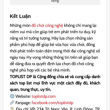
động
Kết Luận
Những món
đồ chơi công nghệ
không chỉ mang lại
niềm vui mà còn giúp trẻ em phát triển tư duy, kỹ
năng và trí tưởng tượng. Hãy lựa chọn những sản
phẩm phù hợp để giúp bé vừa học vừa chơi, đồng
thời phát triển toàn diện trong thời đại công nghệ số
ngày nay. Hy vọng những thông tin trên sẽ giúp bạn
dễ dàng đưa ra quyết định lựa chọn đồ chơi công
nghệ phù hợp với các bé nhà mình.
TOPLIST DP là Cộng đồng chia sẻ và cung cấp danh
sách top list mọi lĩnh vực một cách đầy đủ, khách
quan, trung thực, uy tín.
Website:
toplistdp.com
Fanpage:
facebook.com/toplistdp
Địa chỉ VP: 234 Tô Ngọc Vân, P. Linh Đông, TP.