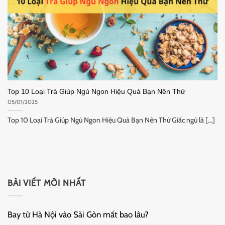
Top 10 Loại Trà Giúp Ngủ Ngon Hiệu Quả Bạn Nên Thử
05/01/2025
Top 10 Loại Trà Giúp Ngủ Ngon Hiệu Quả Bạn Nên Thử Giấc ngủ là [...]
BÀI VIẾT MỚI NHẤT
Bay từ Hà Nội vào Sài Gòn mất bao lâu?