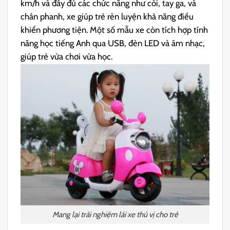
km/h và đầy đủ các chức năng như còi, tay ga, và
chân phanh, xe giúp trẻ rèn luyện khả năng điều
khiển phương tiện. Một số mẫu xe còn tích hợp tính
năng học tiếng Anh qua USB, đèn LED và âm nhạc,
giúp trẻ vừa chơi vừa học.
Mang lại trải nghiệm lái xe thú vị cho trẻ