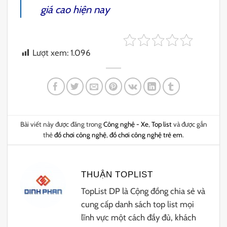
giá cao hiện nay
Lượt xem:
1.096
Bài viết này được đăng trong
Công nghệ - Xe
,
Top list
và được gắn
thẻ
đồ chơi công nghệ
,
đồ chơi công nghệ trẻ em
.
THUẬN TOPLIST
TopList DP là Cộng đồng chia sẻ và
cung cấp danh sách top list mọi
lĩnh vực một cách đầy đủ, khách