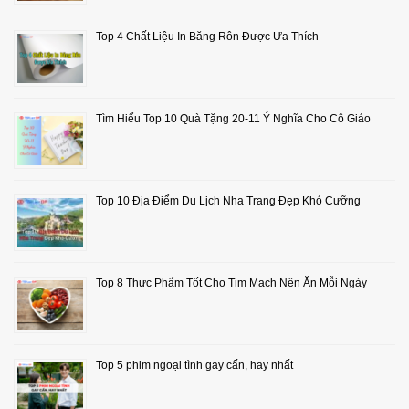
Top 4 Chất Liệu In Băng Rôn Được Ưa Thích
Tìm Hiểu Top 10 Quà Tặng 20-11 Ý Nghĩa Cho Cô Giáo
Top 10 Địa Điểm Du Lịch Nha Trang Đẹp Khó Cưỡng
Top 8 Thực Phẩm Tốt Cho Tim Mạch Nên Ăn Mỗi Ngày
Top 5 phim ngoại tình gay cấn, hay nhất