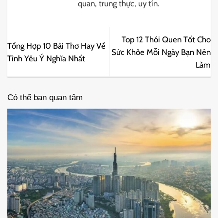
quan, trung thực, uy tín.
Top 12 Thói Quen Tốt Cho
Tổng Hợp 10 Bài Thơ Hay Về
Sức Khỏe Mỗi Ngày Bạn Nên
Tình Yêu Ý Nghĩa Nhất
Làm
Có thể bạn quan tâm