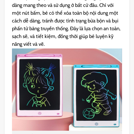
dàng mang theo và sử dụng ở bất cứ đâu. Chỉ với
một nút bấm, bé có thể xóa toàn bộ nội dung một
cách dễ dàng, tránh được tình trạng bừa bộn và bụi
phấn từ bảng truyền thống. Đây là lựa chọn an toàn,
sạch sẽ, và tiết kiệm, đồng thời giúp bé luyện kỹ
năng viết và vẽ.