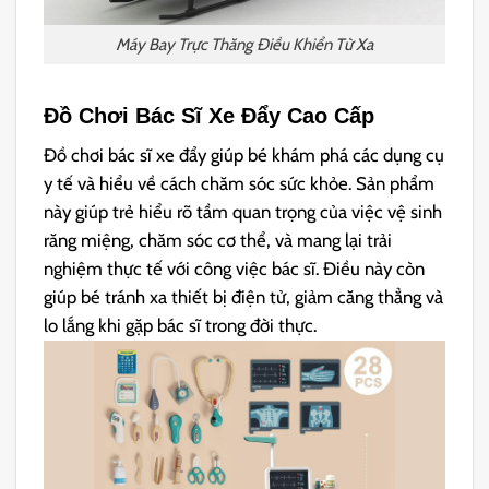
Máy Bay Trực Thăng Điều Khiển Từ Xa
Đồ Chơi Bác Sĩ Xe Đẩy Cao Cấp
Đồ chơi bác sĩ xe đẩy giúp bé khám phá các dụng cụ
y tế và hiểu về cách chăm sóc sức khỏe. Sản phẩm
này giúp trẻ hiểu rõ tầm quan trọng của việc vệ sinh
răng miệng, chăm sóc cơ thể, và mang lại trải
nghiệm thực tế với công việc bác sĩ. Điều này còn
giúp bé tránh xa thiết bị điện tử, giảm căng thẳng và
lo lắng khi gặp bác sĩ trong đời thực.