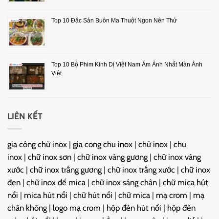
Top 10 Đặc Sản Buôn Ma Thuột Ngon Nên Thử
Top 10 Bộ Phim Kinh Dị Việt Nam Ám Ảnh Nhất Màn Ảnh
Việt
LIÊN KẾT
gia công chữ inox
|
gia cong chu inox
|
chữ inox
|
chu
inox
|
chữ inox sơn
|
chữ inox vàng gương
|
chữ inox vàng
xước
|
chữ inox trắng gương
|
chữ inox trắng xước
|
chữ inox
đen
|
chữ inox đế mica
|
chữ inox sáng chân
|
chữ mica hút
nổi
|
mica hút nổi
|
chữ hút nổi
|
chữ mica
|
mạ crom
|
mạ
chân không
|
logo mạ crom
|
hộp đèn hút nổi
|
hộp đèn