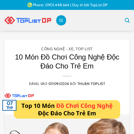
Bỏ
Phone:
0901.448.664
|
Duy trì bởi
TopList DP
qua
nội
dung
CÔNG NGHỆ - XE
,
TOP LIST
10 Món Đồ Chơi Công Nghệ Độc
Đáo Cho Trẻ Em
ĐĂNG VÀO
07/09/2024
BỞI
THUẬN TOPLIST
07
Th9