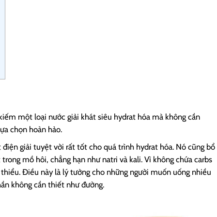
a
kiếm một loại nước giải khát siêu hydrat hóa mà không cần
lựa chọn hoàn hảo.
iện giải tuyệt vời rất tốt cho quá trình hydrat hóa. Nó cũng bổ
trong mồ hôi, chẳng hạn như natri và kali. Vì không chứa carbs
i thiểu. Điều này là lý tưởng cho những người muốn uống nhiều
ần không cần thiết như đường.