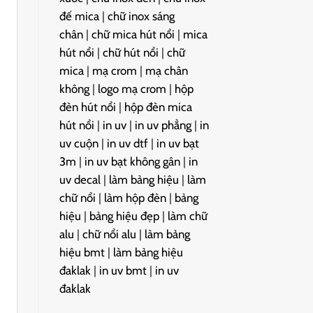
đế mica
|
chữ inox sáng
chân
|
chữ mica hút nổi
|
mica
hút nổi
|
chữ hút nổi
|
chữ
mica
|
mạ crom
|
mạ chân
không
|
logo mạ crom
|
hộp
đèn hút nổi
|
hộp đèn mica
hút nổi
|
in uv
|
in uv phẳng
|
in
uv cuộn
|
in uv dtf
|
in uv bạt
3m
|
in uv bạt không gân
|
in
uv decal
|
làm bảng hiệu
|
làm
chữ nổi
|
làm hộp đèn
|
bảng
hiệu
|
bảng hiệu đẹp
|
làm chữ
alu
|
chữ nổi alu
|
làm bảng
hiệu bmt
|
làm bảng hiệu
đaklak
|
in uv bmt
|
in uv
đaklak