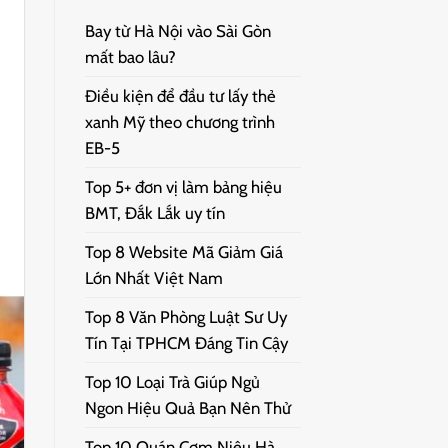
Bay từ Hà Nội vào Sài Gòn
mất bao lâu?
Điều kiện để đầu tư lấy thẻ
xanh Mỹ theo chương trình
EB-5
Top 5+ đơn vị làm bảng hiệu
BMT, Đắk Lắk uy tín
Top 8 Website Mã Giảm Giá
Lớn Nhất Việt Nam
Top 8 Văn Phòng Luật Sư Uy
Tín Tại TPHCM Đáng Tin Cậy
Top 10 Loại Trà Giúp Ngủ
Ngon Hiệu Quả Bạn Nên Thử
Top 10 Quán Cơm Niêu Hà