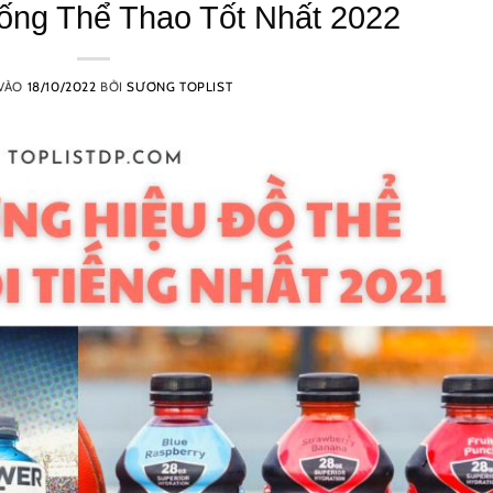
ống Thể Thao Tốt Nhất 2022
 VÀO
18/10/2022
BỞI
SƯƠNG TOPLIST