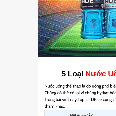
5 Loại
Nước Uố
Nước uống thể thao là đồ uống phổ biến
Chúng có thể có lợi vì chúng hydrat hóa
Trong bài viết này Toplist DP sẽ cung 
tham khảo.
Nội dung