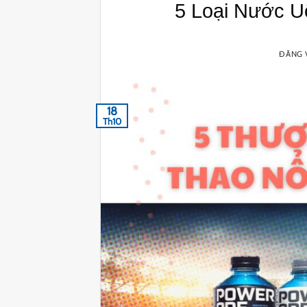
5 Loại Nước U
ĐĂNG
18
Th10