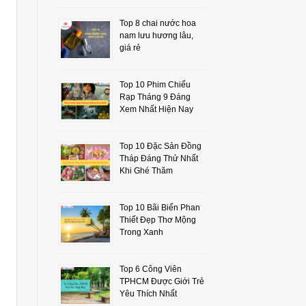
Top 8 chai nước hoa
nam lưu hương lâu,
giá rẻ
Top 10 Phim Chiếu
Rạp Tháng 9 Đáng
Xem Nhất Hiện Nay
Top 10 Đặc Sản Đồng
Tháp Đáng Thử Nhất
Khi Ghé Thăm
Top 10 Bãi Biển Phan
Thiết Đẹp Thơ Mộng
Trong Xanh
Top 6 Công Viên
TPHCM Được Giới Trẻ
Yêu Thích Nhất