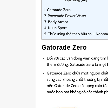
[
Ẩn
]
1.
Gatorade Zero
2.
Powerade Power Water
3.
Body Armor
4.
Nuun Sport
5.
Thức uống thể thao hữu cơ – Noom
Gatorade Zero
Đối với các vận động viên đang tìm 
thêm đường, Gatorade Zero là một 
Gatorade Zero chứa một nguồn chất đ
sung các khoáng chất thường bị mất 
nên Gatorade Zero có lượng calo tố
nước hơn mà không có các thành ph