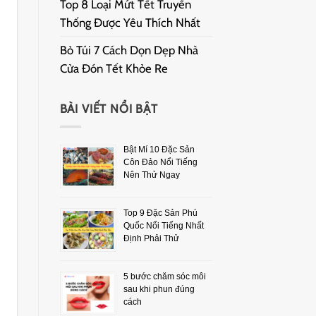
Top 8 Loại Mứt Tết Truyền
Thống Được Yêu Thích Nhất
Bỏ Túi 7 Cách Dọn Dẹp Nhà
Cửa Đón Tết Khỏe Re
BÀI VIẾT NỔI BẬT
Bật Mí 10 Đặc Sản
Côn Đảo Nổi Tiếng
Nên Thử Ngay
Top 9 Đặc Sản Phú
Quốc Nổi Tiếng Nhất
Định Phải Thử
5 bước chăm sóc môi
sau khi phun đúng
cách