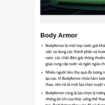
Body Armor
BodyArmor là một loại nước giải khá
việc sử dụng các thành phần và hươn
natri, các chất điện giải thông thườ
giúp cung cấp nước và ngăn ngừa chu
Nhiều người tiêu thụ quá đủ lượng 
áp cao. Vì BodyArmor chứa hàm lượng
thao, nên nó là một lựa chọn tuyệt 
BodyArmor cũng là lựa chọn lý tưởng
những lợi ích của thức uống thể th