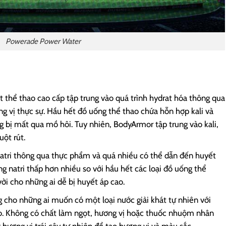
Powerade Power Water
t thể thao cao cấp tập trung vào quá trình hydrat hóa thông qua
g vị thực sự. Hầu hết đồ uống thể thao chứa hỗn hợp kali và
ng bị mất qua mồ hôi. Tuy nhiên, BodyArmor tập trung vào kali,
ột rút.
natri thông qua thực phẩm và quá nhiều có thể dẫn đến huyết
 natri thấp hơn nhiều so với hầu hết các loại đồ uống thể
vời cho những ai dễ bị huyết áp cao.
 cho những ai muốn có một loại nước giải khát tự nhiên với
ao. Không có chất làm ngọt, hương vị hoặc thuốc nhuộm nhân