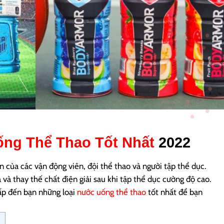
ng Thể Thao Tốt Nhất
2022
 của các vận động viên, đội thể thao và người tập thể dục.
 và thay thế chất điện giải sau khi tập thể dục cường độ cao.
cấp đến bạn những loại
nước uống thể thao
t
ốt nhất để bạn