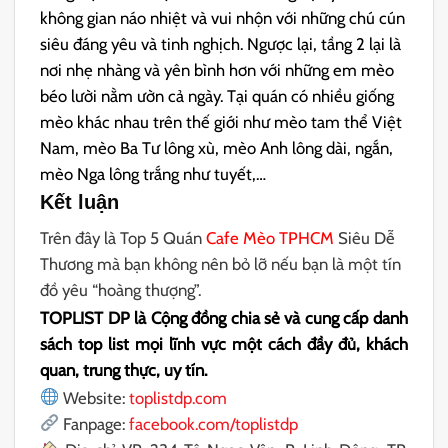
không gian náo nhiệt và vui nhộn với những chú cún
siêu đáng yêu và tinh nghịch. Ngược lại, tầng 2 lại là
nơi nhẹ nhàng và yên bình hơn với những em mèo
béo lười nằm ườn cả ngày. Tại quán có nhiều giống
mèo khác nhau trên thế giới như mèo tam thể Việt
Nam, mèo Ba Tư lông xù, mèo Anh lông dài, ngắn,
mèo Nga lông trắng như tuyết,…
Kết luận
Trên đây là Top 5 Quán
Cafe Mèo TPHCM
Siêu Dễ
Thương mà bạn không nên bỏ lỡ nếu bạn là một tín
đồ yêu “hoàng thượng”.
TOPLIST DP là Cộng đồng chia sẻ và cung cấp danh
sách top list mọi lĩnh vực một cách đầy đủ, khách
quan, trung thực, uy tín.
Website:
toplistdp.com
Fanpage:
facebook.com/toplistdp