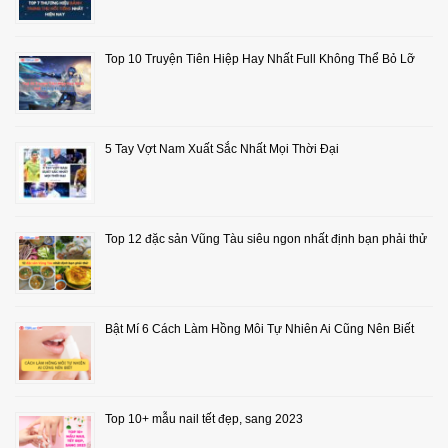
Top 10 Truyện Tiên Hiệp Hay Nhất Full Không Thể Bỏ Lỡ
5 Tay Vợt Nam Xuất Sắc Nhất Mọi Thời Đại
Top 12 đặc sản Vũng Tàu siêu ngon nhất định bạn phải thử
Bật Mí 6 Cách Làm Hồng Môi Tự Nhiên Ai Cũng Nên Biết
Top 10+ mẫu nail tết đẹp, sang 2023