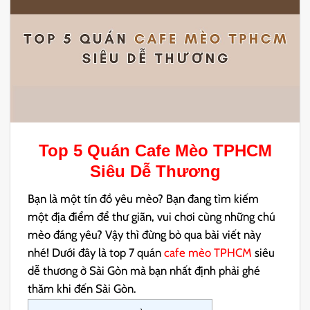
Top 5 Quán Cafe Mèo TPHCM
Siêu Dễ Thương
Bạn là một tín đồ yêu mèo? Bạn đang tìm kiếm
một địa điểm để thư giãn, vui chơi cùng những chú
mèo đáng yêu? Vậy thì đừng bỏ qua bài viết này
nhé! Dưới đây là top 7 quán
cafe mèo TPHCM
siêu
dễ thương ở Sài Gòn mà bạn nhất định phải ghé
thăm khi đến Sài Gòn.