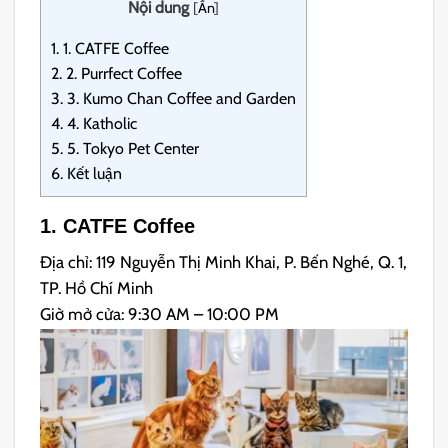
Nội dung
[
Ẩn
]
1.
1. CATFE Coffee
2.
2. Purrfect Coffee
3.
3. Kumo Chan Coffee and Garden
4.
4. Katholic
5.
5. Tokyo Pet Center
6.
Kết luận
1. CATFE Coffee
Địa chỉ: 119 Nguyễn Thị Minh Khai, P. Bến Nghé, Q. 1,
TP. Hồ Chí Minh
Giờ mở cửa: 9:30 AM – 10:00 PM