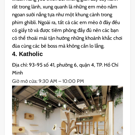
rất trong lành, xung quanh là những em mèo nằm
ngoan sưởi nắng tựa như một khung cảnh trong
phim ghibli. Ngoài ra, tất cả các em mèo ở đây đều
có giấy tờ và được tiêm phòng đầy đủ nên các bạn
có thể thoải mái tận hưởng những khoảnh khắc chơi
đùa cùng các bé boss mà không cần lo lắng.
4. Katholic
Địa chỉ: 93-95 số 41, phường 6, quận 4, TP. Hồ Chí
Minh
Giờ mở cửa: 9:30 AM – 10:00 PM