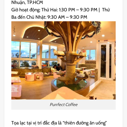
Nhuận, TP.HCM
Giờ hoạt động: Thứ Hai: 1:30 PM – 9:30 PM | Thứ
Ba đến Chủ Nhật:
9:30 AM – 9:30 PM
Purrfect Coffee
Tọa lạc tại vị trí đắc địa là “thiên đường ăn uống”