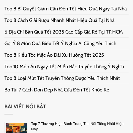
Top 8 Bí Quyết Giảm Cân Đón Tết Hiệu Quả Ngay Tại Nhà
Top 8 Cách Giải Rượu Nhanh Nhất Hiệu Quả Tại Nhà
6 Địa Chỉ Bán Quà Tết 2025 Cao Cấp Giá Rẻ Tại TP.HCM
Gợi Ý 8 Món Quà Biếu Tết Ý Nghĩa Ai Cũng Yêu Thích
Top 8 Kiểu Tóc Mặc Áo Dài Xu Hướng Tết 2025
Top 10 Món Ăn Ngày Tết Miền Bắc Truyền Thống Ý Nghĩa
Top 8 Loại Mứt Tết Truyền Thống Được Yêu Thích Nhất
Bỏ Túi 7 Cách Dọn Dẹp Nhà Cửa Đón Tết Khỏe Re
BÀI VIẾT NỔI BẬT
Top 7 Thương Hiệu Bánh Trung Thu Nổi Tiếng Nhất Hiện
Nay