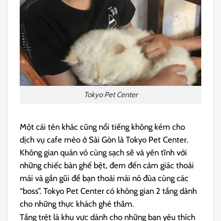
Tokyo Pet Center
Một cái tên khác cũng nổi tiếng không kém cho
dịch vụ cafe mèo ở Sài Gòn là Tokyo Pet Center.
Không gian quán vô cùng sạch sẽ và yên tĩnh với
những chiếc bàn ghế bệt, đem đến cảm giác thoải
mái và gần gũi để bạn thoải mái nô đùa cùng các
“boss”. Tokyo Pet Center có không gian 2 tầng dành
cho những thực khách ghé thăm.
Tầng trệt là khu vực dành cho những bạn yêu thích