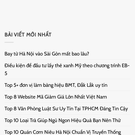
BÀI VIẾT MỚI NHẤT
Bay từ Hà Nội vào Sài Gòn mất bao lâu?
Điều kiện để đầu tư lấy thẻ xanh Mỹ theo chương trình EB-
5
Top 5+ đơn vị làm bảng hiệu BMT, Đắk Lắk uy tín
Top 8 Website Mã Giảm Giá Lớn Nhất Việt Nam
Top 8 Văn Phòng Luật Sư Uy Tín Tại TPHCM Đáng Tin Cậy
Top 10 Loại Trà Giúp Ngủ Ngon Hiệu Quả Bạn Nên Thử
Top 10 Quán Cơm Niêu Hà Nội Chuẩn Vị Truyền Thống