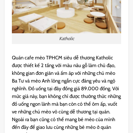
Katholic
Quán cafe mèo TPHCM siêu dễ thương Katholic
được thiết kế 2 tầng với màu nâu gỗ làm chủ đạo,
không gian đơn giản và ấm áp với những chú mèo
Ba Tư và mèo Anh lông ngắn cực đáng yêu và ngộ
nghĩnh. Đồ uống tại đây đồng giá 89.000 đồng. Với
mức giá này, bạn không chỉ được thưởng thức những
đồ uống ngon lành mà bạn còn có thể ôm ấp, vuốt
ve những chú mèo vô cùng dễ thương tại quán.
Ngoài ra bạn cũng có thể mang bé mèo của mình
đến đây để giao lưu cùng những bé mèo ở quán