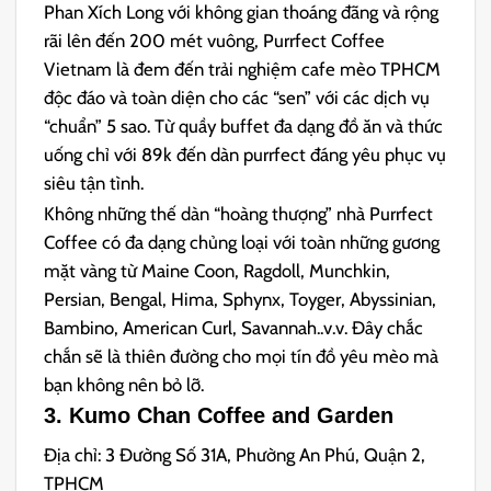
Phan Xích Long với không gian thoáng đãng và rộng
rãi lên đến 200 mét vuông, Purrfect Coffee
Vietnam là đem đến trải nghiệm cafe mèo TPHCM
độc đáo và toàn diện cho các “sen” với các dịch vụ
“chuẩn” 5 sao. Từ quầy buffet đa dạng đồ ăn và thức
uống chỉ với 89k đến dàn purrfect đáng yêu phục vụ
siêu tận tình.
Không những thế dàn “hoàng thượng” nhà Purrfect
Coffee có đa dạng chủng loại với toàn những gương
mặt vàng từ Maine Coon, Ragdoll, Munchkin,
Persian, Bengal, Hima, Sphynx, Toyger, Abyssinian,
Bambino, American Curl, Savannah..v.v. Đây chắc
chắn sẽ là thiên đường cho mọi tín đồ yêu mèo mà
bạn không nên bỏ lỡ.
3. Kumo Chan Coffee and Garden
Địa chỉ: 3 Đường Số 31A, Phường An Phú, Quận 2,
TPHCM