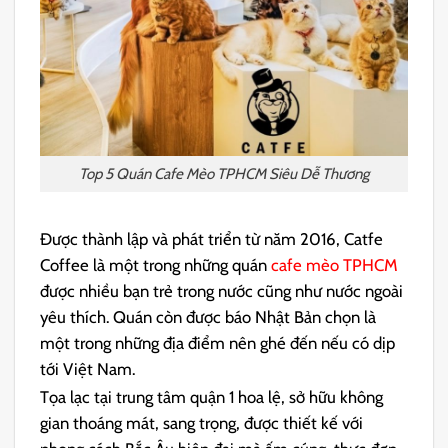
Top 5 Quán Cafe Mèo TPHCM Siêu Dễ Thương
Được thành lập và phát triển từ năm 2016, Catfe
Coffee là một trong những quán
cafe mèo TPHCM
được nhiều bạn trẻ trong nước cũng như nước ngoài
yêu thích. Quán còn được báo Nhật Bản chọn là
một trong những địa điểm nên ghé đến nếu có dịp
tới Việt Nam.
Tọa lạc tại trung tâm quận 1 hoa lệ, sở hữu không
gian thoáng mát, sang trọng, được thiết kế với