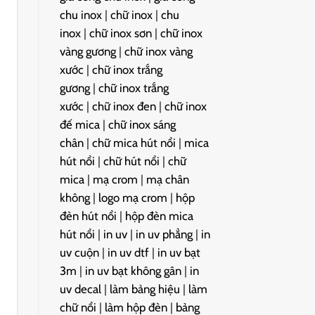
chu inox
|
chữ inox
|
chu
inox
|
chữ inox sơn
|
chữ inox
vàng gương
|
chữ inox vàng
xước
|
chữ inox trắng
gương
|
chữ inox trắng
xước
|
chữ inox đen
|
chữ inox
đế mica
|
chữ inox sáng
chân
|
chữ mica hút nổi
|
mica
hút nổi
|
chữ hút nổi
|
chữ
mica
|
mạ crom
|
mạ chân
không
|
logo mạ crom
|
hộp
đèn hút nổi
|
hộp đèn mica
hút nổi
|
in uv
|
in uv phẳng
|
in
uv cuộn
|
in uv dtf
|
in uv bạt
3m
|
in uv bạt không gân
|
in
uv decal
|
làm bảng hiệu
|
làm
chữ nổi
|
làm hộp đèn
|
bảng