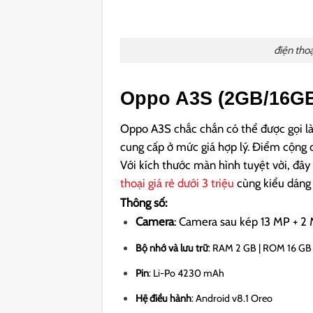
điện thoạ
Oppo A3S (2GB/16G
Oppo A3S chắc chắn có thể được gọi là 
cung cấp ở mức giá hợp lý. Điểm cộng c
Với kích thước màn hình tuyệt vời, đây 
thoại giá rẻ dưới 3 triệu
cùng kiểu dáng 
Thông số:
Camera
: Camera sau kép 13 MP + 2
Bộ nhớ và lưu trữ
: RAM 2 GB | ROM 16 GB 
Pin
: Li-Po 4230 mAh
Hệ điều hành
: Android v8.1 Oreo