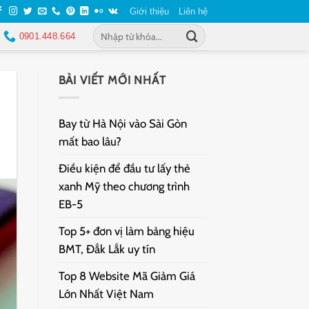
Giới thiệu
Liên hệ
0901.448.664
BÀI VIẾT MỚI NHẤT
Bay từ Hà Nội vào Sài Gòn
mất bao lâu?
Điều kiện để đầu tư lấy thẻ
xanh Mỹ theo chương trình
EB-5
Top 5+ đơn vị làm bảng hiệu
BMT, Đắk Lắk uy tín
Top 8 Website Mã Giảm Giá
Lớn Nhất Việt Nam