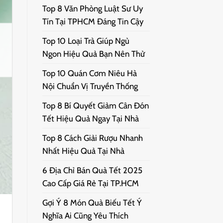
Top 8 Văn Phòng Luật Sư Uy
Tín Tại TPHCM Đáng Tin Cậy
Top 10 Loại Trà Giúp Ngủ
Ngon Hiệu Quả Bạn Nên Thử
Top 10 Quán Cơm Niêu Hà
Nội Chuẩn Vị Truyền Thống
Top 8 Bí Quyết Giảm Cân Đón
Tết Hiệu Quả Ngay Tại Nhà
Top 8 Cách Giải Rượu Nhanh
Nhất Hiệu Quả Tại Nhà
6 Địa Chỉ Bán Quà Tết 2025
Cao Cấp Giá Rẻ Tại TP.HCM
Gợi Ý 8 Món Quà Biếu Tết Ý
Nghĩa Ai Cũng Yêu Thích