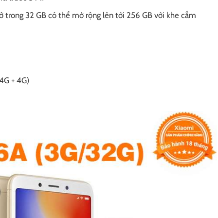
ớ trong 32 GB có thể mở rộng lên tới 256 GB với khe cắm
(4G + 4G)