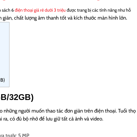
h sách 6
điện thoại giá rẻ dưới 3 triệu
được trang bị các tính năng như hỗ
 giản, chất lượng âm thanh tốt và kích thước màn hình lớn.
GB)
GB/32GB)
 những người muốn thao tác đơn giản trên điện thoại. Tuổi thọ
 ra, có đủ bộ nhớ để lưu giữ tất cả ảnh và video.
ra trước 5 MP