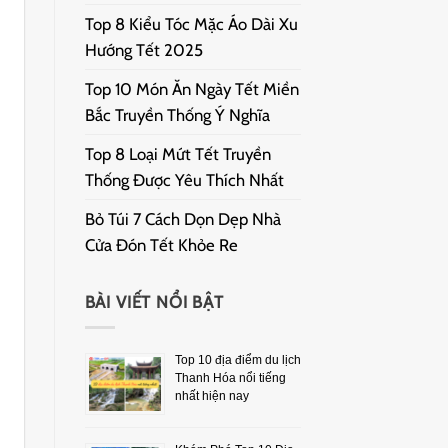
Top 8 Kiểu Tóc Mặc Áo Dài Xu
Hướng Tết 2025
Top 10 Món Ăn Ngày Tết Miền
Bắc Truyền Thống Ý Nghĩa
Top 8 Loại Mứt Tết Truyền
Thống Được Yêu Thích Nhất
Bỏ Túi 7 Cách Dọn Dẹp Nhà
Cửa Đón Tết Khỏe Re
BÀI VIẾT NỔI BẬT
Top 10 địa điểm du lịch
Thanh Hóa nổi tiếng
nhất hiện nay