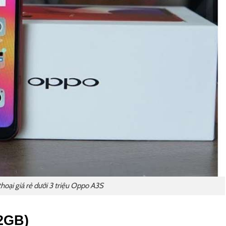
thoại giá rẻ dưới 3 triệu Oppo A3S
2GB)