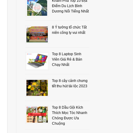
Khám Phá Top 10 Địa
Điểm Du Lịch Bình
Dương Nổi Tiếng Nhất
8 Ý tưởng tổ chức Tất
niên công ty vui nhất
Top 8 Laptop Sinh
Viên Giá Rẻ & Bán
Chạy Nhất
Top 8 cây cảnh chưng
tết thu hút tài lộc 2023
Top 8 Dầu Gội Kích
Thích Mọc Tóc Nhanh
Chóng Được Ưa
Chuộng