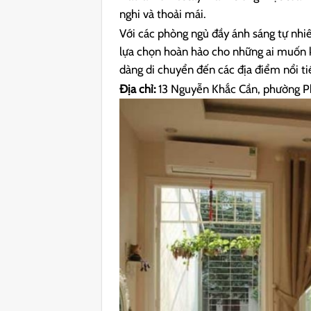
nghi và thoải mái.
Với các phòng ngủ đầy ánh sáng tự nhi
lựa chọn hoàn hảo cho những ai muốn k
dàng di chuyển đến các địa điểm nổi ti
Địa chỉ:
13 Nguyễn Khắc Cần, phường P