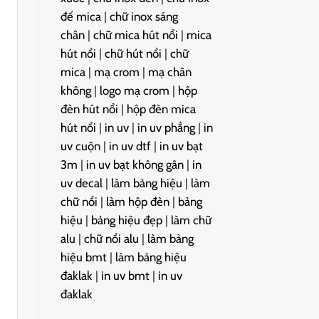
đế mica
|
chữ inox sáng
chân
|
chữ mica hút nổi
|
mica
hút nổi
|
chữ hút nổi
|
chữ
mica
|
mạ crom
|
mạ chân
không
|
logo mạ crom
|
hộp
đèn hút nổi
|
hộp đèn mica
hút nổi
|
in uv
|
in uv phẳng
|
in
uv cuộn
|
in uv dtf
|
in uv bạt
3m
|
in uv bạt không gân
|
in
uv decal
|
làm bảng hiệu
|
làm
chữ nổi
|
làm hộp đèn
|
bảng
hiệu
|
bảng hiệu đẹp
|
làm chữ
alu
|
chữ nổi alu
|
làm bảng
hiệu bmt
|
làm bảng hiệu
đaklak
|
in uv bmt
|
in uv
đaklak