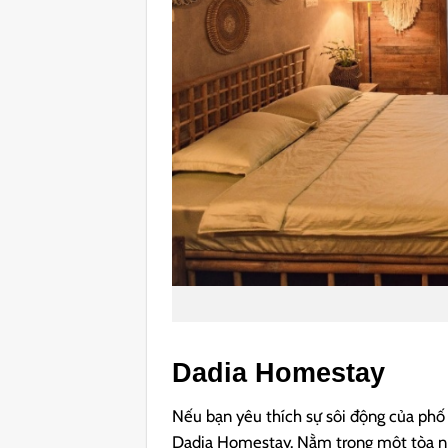
Dadia Homestay
Nếu bạn yêu thích sự sôi động của ph
Dadia Homestay. Nằm trong một tòa nh