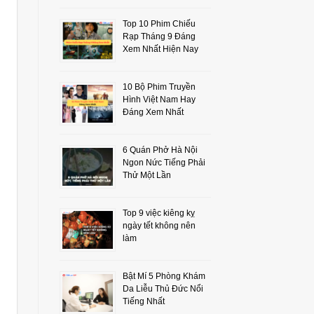
Top 10 Phim Chiếu
Rạp Tháng 9 Đáng
Xem Nhất Hiện Nay
10 Bộ Phim Truyền
Hình Việt Nam Hay
Đáng Xem Nhất
6 Quán Phở Hà Nội
Ngon Nức Tiếng Phải
Thử Một Lần
Top 9 việc kiêng kỵ
ngày tết không nên
làm
Bật Mí 5 Phòng Khám
Da Liễu Thủ Đức Nổi
Tiếng Nhất