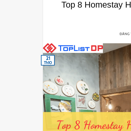
Top 8 Homestay H
ĐĂNG
21
Th10