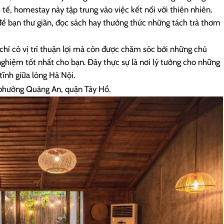
 tế, homestay này tập trung vào việc kết nối với thiên nhiên.
để bạn thư giãn, đọc sách hay thưởng thức những tách trà thơm
chỉ có vị trí thuận lợi mà còn được chăm sóc bởi những chủ
ghiệm tốt nhất cho bạn. Đây thực sự là nơi lý tưởng cho những
ĩnh giữa lòng Hà Nội.
 phường Quảng An, quận Tây Hồ.