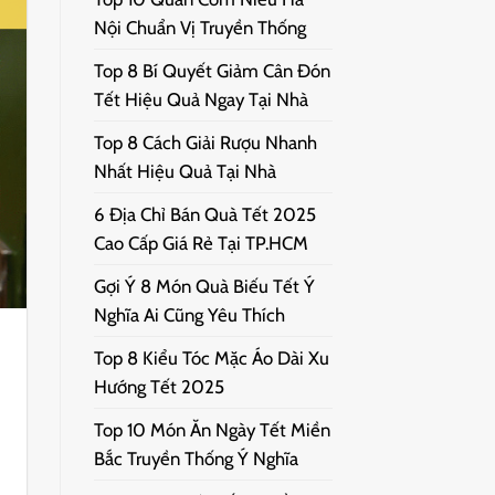
Nội Chuẩn Vị Truyền Thống
Top 8 Bí Quyết Giảm Cân Đón
Tết Hiệu Quả Ngay Tại Nhà
Top 8 Cách Giải Rượu Nhanh
Nhất Hiệu Quả Tại Nhà
6 Địa Chỉ Bán Quà Tết 2025
Cao Cấp Giá Rẻ Tại TP.HCM
Gợi Ý 8 Món Quà Biếu Tết Ý
Nghĩa Ai Cũng Yêu Thích
Top 8 Kiểu Tóc Mặc Áo Dài Xu
Hướng Tết 2025
Top 10 Món Ăn Ngày Tết Miền
Bắc Truyền Thống Ý Nghĩa