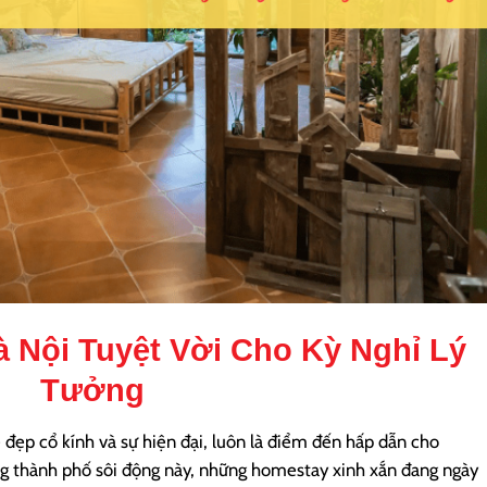
à Nội
Tuyệt Vời Cho Kỳ Nghỉ Lý
Tưởng
ẻ đẹp cổ kính và sự hiện đại, luôn là điểm đến hấp dẫn cho
ng thành phố sôi động này, những homestay xinh xắn đang ngày