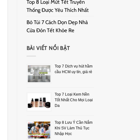
Top 8 Loại Mứt Tết Truyền
Thống Được Yêu Thích Nhất
Bỏ Túi 7 Cách Dọn Dẹp Nhà
Cửa Đón Tết Khỏe Re
BÀI VIẾT NỔI BẬT
Top 7 Dịch vụ hút hầm
cầu HCM uy tín, giá rẻ
Top 7 Loại Kem Nền
Tốt Nhất Cho Mọi Loại
Da
Top 8 Lưu Ý Cần Nắm
Khi SV Làm Thủ Tục
Nhập Học