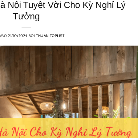
à Nội Tuyệt Vời Cho Kỳ Nghỉ Lý
Tưởng
 VÀO
21/10/2024
BỞI
THUẬN TOPLIST