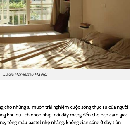
Dadia Homestay Hà Nội
g cho những ai muốn trải nghiệm cuộc sống thực sự của người
ững khu du lịch nhộn nhịp, nơi đây mang đến cho bạn cảm giác
cúng, tông màu pastel nhẹ nhàng, không gian sống ở đây tràn