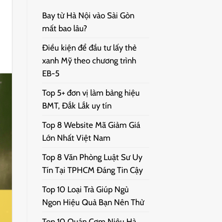
Bay từ Hà Nội vào Sài Gòn
mất bao lâu?
Điều kiện để đầu tư lấy thẻ
xanh Mỹ theo chương trình
EB-5
Top 5+ đơn vị làm bảng hiệu
BMT, Đắk Lắk uy tín
Top 8 Website Mã Giảm Giá
Lớn Nhất Việt Nam
Top 8 Văn Phòng Luật Sư Uy
Tín Tại TPHCM Đáng Tin Cậy
Top 10 Loại Trà Giúp Ngủ
Ngon Hiệu Quả Bạn Nên Thử
Top 10 Quán Cơm Niêu Hà