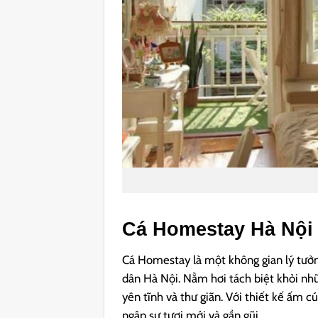
Cá Homestay Hà Nội
Cá Homestay là một không gian lý tưởn
dân Hà Nội. Nằm hơi tách biệt khỏi nh
yên tĩnh và thư giãn. Với thiết kế ấm 
ngập sự tươi mới và gần gũi.