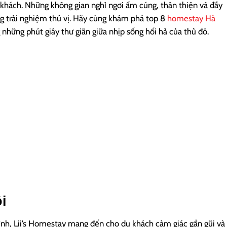
 khách. Những không gian nghỉ ngơi ấm cúng, thân thiện và đầy
 trải nghiệm thú vị. Hãy cùng khám phá top 8
homestay Hà
 những phút giây thư giãn giữa nhịp sống hối hả của thủ đô.
i
nh, Lii’s Homestay mang đến cho du khách cảm giác gần gũi và