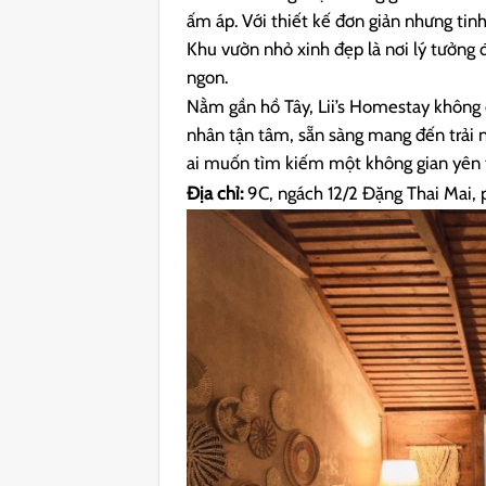
ấm áp. Với thiết kế đơn giản nhưng tinh
Khu vườn nhỏ xinh đẹp là nơi lý tưởng 
ngon.
Nằm gần hồ Tây, Lii’s Homestay không 
nhân tận tâm, sẵn sàng mang đến trải n
ai muốn tìm kiếm một không gian yên t
Địa chỉ:
9C, ngách 12/2 Đặng Thai Mai,