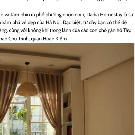
ên và tầm nhìn ra phố phường nhộn nhịp, Dadia Homestay là sự
hám phá vẻ đẹp của Hà Nội. Đặc biệt, từ đây bạn có thể dễ
ếng, cùng với không khí trong lành của các con phố gần hồ Tây.
han Chu Trinh, quận Hoàn Kiếm.