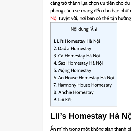
càng trở thành lựa chọn ưu tiên cho du
phong cách sẽ mang đến cho bạn những
Nội
tuyệt vời, nơi bạn có thể tận hưởng
Nội dung
[
Ẩn
]
1.
Lii’s Homestay Hà Nội
2.
Dadia Homestay
3.
Cá Homestay Hà Nội
4.
Sazi Homestay Hà Nội
5.
Mộng Homestay
6.
An House Homestay Hà Nội
7.
Harmony House Homestay
8.
Anchie Homestay
9.
Lời Kết
Lii’s Homestay Hà Nộ
Ẩn mình trong một không gian thanh bì