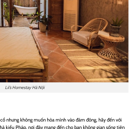
Lii’s Homestay Hà Nội
ố cổ nhưng không muốn hòa mình vào đám đông, hãy đến với
à kiểu Pháp, nơi đây mang đến cho bạn không gian sống tiện