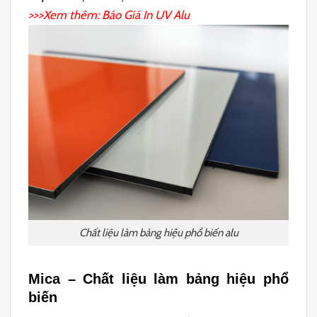
>>>Xem thêm: Báo Giá
In UV Alu
Chất liệu làm bảng hiệu phổ biến alu
Mica – Chất liệu làm bảng hiệu phổ
biến