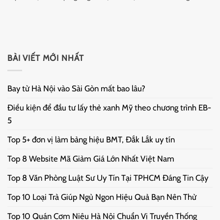
BÀI VIẾT MỚI NHẤT
Bay từ Hà Nội vào Sài Gòn mất bao lâu?
Điều kiện để đầu tư lấy thẻ xanh Mỹ theo chương trình EB-
5
Top 5+ đơn vị làm bảng hiệu BMT, Đắk Lắk uy tín
Top 8 Website Mã Giảm Giá Lớn Nhất Việt Nam
Top 8 Văn Phòng Luật Sư Uy Tín Tại TPHCM Đáng Tin Cậy
Top 10 Loại Trà Giúp Ngủ Ngon Hiệu Quả Bạn Nên Thử
Top 10 Quán Cơm Niêu Hà Nội Chuẩn Vị Truyền Thống