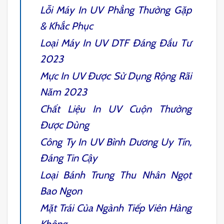
Lỗi Máy In UV Phẳng Thường Gặp
& Khắc Phục
Loại
Máy In UV DTF
Đáng Đầu Tư
2023
Mực In UV
Được Sử Dụng Rộng Rãi
Năm 2023
Chất Liệu In UV Cuộn
Thường
Được Dùng
Công Ty
In UV Bình Dương
Uy Tín,
Đáng Tin Cậy
Loại
Bánh Trung Thu Nhân Ngọt
Bao Ngon
Mặt Trái Của Ngành Tiếp Viên Hàng