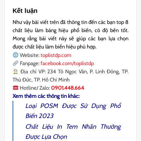
Kết luận
Như vậy bài viết trên đã thông tin đến các bạn top 8
chất liệu làm bảng hiệu phổ biến, có độ bền tốt.
Mong rằng bài viết này sẽ giúp các bạn lựa chọn
được chất liệu làm biển hiệu phù hợp.
Website:
toplistdp.com
Fanpage:
facebook.com/toplistdp
Địa chỉ VP: 234 Tô Ngọc Vân, P. Linh Đông, TP.
Thủ Đức, TP. Hồ Chí Minh
Hotline/ Zalo:
0901.448.664
Xem thêm các thông tin khác:
Loại
POSM Được Sử Dụng Phổ
Biến
2023
Chất Liệu In Tem Nhãn
Thường
Được Lựa Chọn