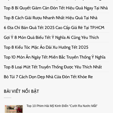
Top 8 Bí Quyết Giảm Cân Đón Tết Hiệu Quả Ngay Tại Nhà
Top 8 Cách Giải Rượu Nhanh Nhất Hiệu Quả Tại Nhà
6 Địa Chỉ Bán Quà Tết 2025 Cao Cấp Giá Rẻ Tại TP.HCM
Gợi Ý 8 Món Quà Biếu Tết Ý Nghĩa Ai Cũng Yêu Thích
Top 8 Kiểu Tóc Mặc Áo Dài Xu Hướng Tết 2025
Top 10 Món Ăn Ngày Tết Miền Bắc Truyền Thống Ý Nghĩa
Top 8 Loại Mứt Tết Truyền Thống Được Yêu Thích Nhất
Bỏ Túi 7 Cách Dọn Dẹp Nhà Cửa Đón Tết Khỏe Re
BÀI VIẾT NỔI BẬT
Top 10 Phim Hài Mỹ Kinh Điển “Cười Ra Nước Mắt”