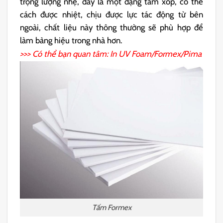
trọng lượng nhẹ, đây là một dạng tấm xốp, có thể
cách được nhiệt, chịu được lực tác động từ bên
ngoài, chất liệu này thông thường sẽ phù hợp để
làm bảng hiệu trong nhà hơn.
>>> Có thể bạn quan tâm:
In UV Foam/Formex/Pima
Tấm Formex