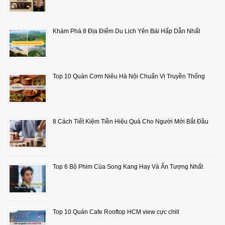
Khám Phá 8 Địa Điểm Du Lịch Yên Bái Hấp Dẫn Nhất
Top 10 Quán Cơm Niêu Hà Nội Chuẩn Vị Truyền Thống
8 Cách Tiết Kiệm Tiền Hiệu Quả Cho Người Mới Bắt Đầu
Top 6 Bộ Phim Của Song Kang Hay Và Ấn Tượng Nhất
Top 10 Quán Cafe Rooftop HCM view cực chill