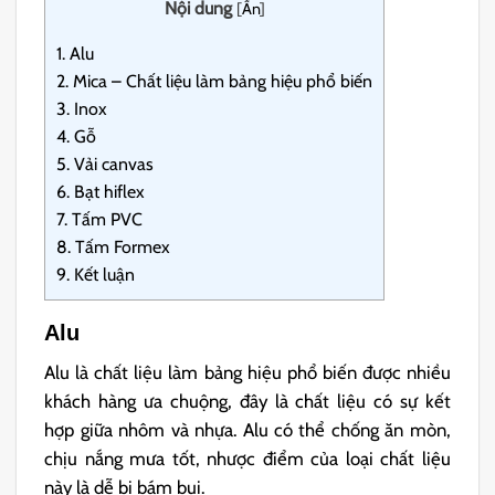
Nội dung
[
Ẩn
]
1.
Alu
2.
Mica – Chất liệu làm bảng hiệu phổ biến
3.
Inox
4.
Gỗ
5.
Vải canvas
6.
Bạt hiflex
7.
Tấm PVC
8.
Tấm Formex
9.
Kết luận
Alu
Alu là chất liệu làm bảng hiệu phổ biến được nhiều
khách hàng ưa chuộng, đây là chất liệu có sự kết
hợp giữa nhôm và nhựa. Alu có thể chống ăn mòn,
chịu nắng mưa tốt, nhược điểm của loại chất liệu
này là dễ bị bám bụi.