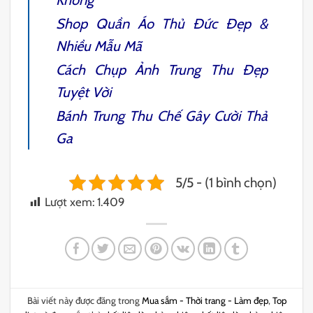
Không
Shop Quần Áo Thủ Đức
Đẹp &
Nhiều Mẫu Mã
Cách Chụp
Ảnh Trung Thu Đẹp
Tuyệt Vời
Bánh Trung Thu Chế
Gây Cười Thả
Ga
5/5 - (1 bình chọn)
Lượt xem:
1.409
Bài viết này được đăng trong
Mua sắm - Thời trang - Làm đẹp
,
Top