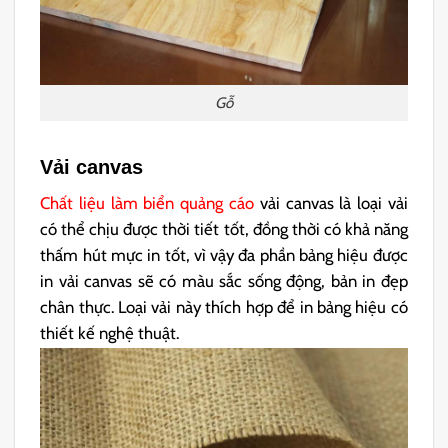
Gỗ
Vải canvas
Chất liệu làm biển quảng cáo
vải canvas là loại vải
có thể chịu được thời tiết tốt, đồng thời có khả năng
thấm hút mực in tốt, vì vậy đa phần bảng hiệu được
in vải canvas sẽ có màu sắc sống động, bản in đẹp
chân thực. Loại vải này thích hợp để in bảng hiệu có
thiết kế nghệ thuật.