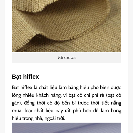
Vải canvas
Bạt hiflex
Bạt hiflex là chất liệu làm bảng hiệu phổ biến được
lòng nhiều khách hàng, vì bạt có chi phí rẻ (bạt có
gân), đồng thời có độ bền bỉ trước thời tiết nắng
mưa, loại chất liệu này rất phù hợp để làm bảng
hiệu trong nhà, ngoài trời.