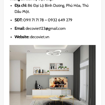
Địa chỉ:
86 Đại Lộ Bình Dương, Phú Hòa, Thủ
Dầu Một.
SĐT:
0911 71 71 78 – 0932 649 279
Email:
decoviet123@gmail.com
Website:
decoviet.vn