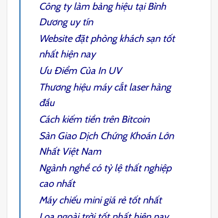
Công ty làm bảng hiệu tại Bình
Dương
uy tín
Website đặt phòng khách sạn tốt
nhất
hiện nay
Ưu Điểm Của In UV
Thương hiệu máy cắt laser
hàng
đầu
Cách kiếm tiền trên Bitcoin
Sàn Giao Dịch Chứng Khoán Lớn
Nhất Việt Nam
Ngành nghề có tỷ lệ thất nghiệp
cao nhất
Máy chiếu mini giá rẻ tốt nhất
Loa ngoài trời tốt nhất
hiện nay