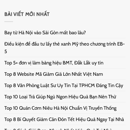
BÀI VIẾT MỚI NHẤT
Bay từ Hà Nội vào Sài Gòn mất bao lâu?
Điều kiện để đầu tư lấy thẻ xanh Mỹ theo chương trình EB-
5
Top 5+ đơn vị làm bảng hiệu BMT, Đắk Lắk uy tín
Top 8 Website Mã Giảm Giá Lớn Nhất Việt Nam
Top 8 Văn Phòng Luật Sư Uy Tín Tại TPHCM Đáng Tin Cậy
Top 10 Loại Trà Giúp Ngủ Ngon Hiệu Quả Bạn Nên Thử
Top 10 Quán Cơm Niêu Hà Nội Chuẩn Vị Truyền Thống
Top 8 Bí Quyết Giảm Cân Đón Tết Hiệu Quả Ngay Tại Nhà