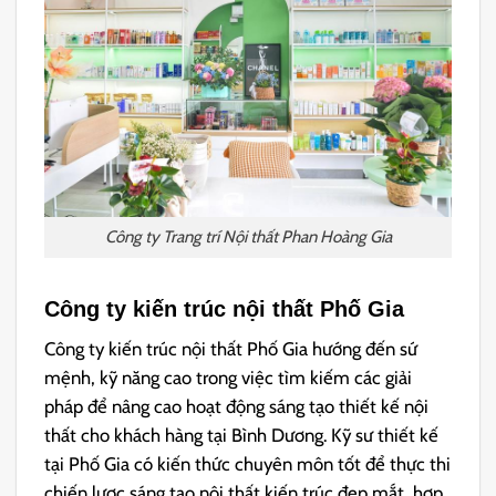
Công ty Trang trí Nội thất Phan Hoàng Gia
Công ty kiến trúc nội thất Phố Gia
Công ty kiến trúc nội thất Phố Gia hướng đến sứ
mệnh, kỹ năng cao trong việc tìm kiếm các giải
pháp để nâng cao hoạt động sáng tạo thiết kế nội
thất cho khách hàng tại Bình Dương. Kỹ sư thiết kế
tại Phố Gia có kiến ​​thức chuyên môn tốt để thực thi
chiến lược sáng tạo nội thất kiến trúc đẹp mắt, hợp