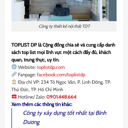
Công ty thiết kế nội thất TDT
TOPLIST DP là Cộng đồng chia sẻ và cung cấp danh
sách top list mọi lĩnh vực một cách đầy đủ, khách
quan, trung thực, uy tín.
Website:
toplistdp.com
Fanpage:
facebook.com/toplistdp
Địa chỉ VP: 234 Tô Ngọc Vân, P. Linh Đông, TP.
Thủ Đức, TP. Hồ Chí Minh
Hotline/ Zalo:
0901.448.664
Xem thêm các thông tin khác:
Công ty xây dựng tốt nhất tại Bình
Dương