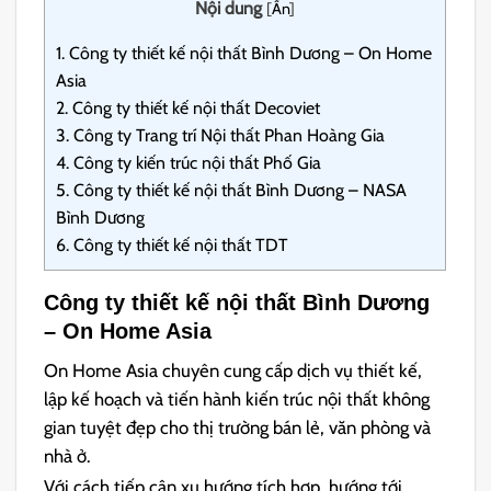
Nội dung
[
Ẩn
]
1.
Công ty thiết kế nội thất Bình Dương – On Home
Asia
2.
Công ty thiết kế nội thất Decoviet
3.
Công ty Trang trí Nội thất Phan Hoàng Gia
4.
Công ty kiến trúc nội thất Phố Gia
5.
Công ty thiết kế nội thất Bình Dương – NASA
Bình Dương
6.
Công ty thiết kế nội thất TDT
Công ty thiết kế nội thất Bình Dương
– On Home Asia
On Home Asia chuyên cung cấp dịch vụ thiết kế,
lập kế hoạch và tiến hành kiến trúc nội thất không
gian tuyệt đẹp cho thị trường bán lẻ, văn phòng và
nhà ở.
Với cách tiếp cận xu hướng tích hợp, hướng tới