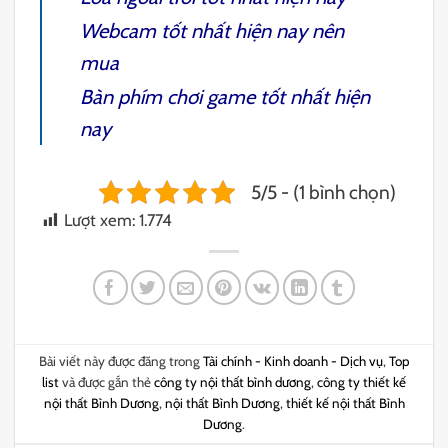
Webcam tốt nhất hiện nay nên
mua
Bàn phím chơi game tốt nhất hiện
nay
5/5 - (1 bình chọn)
Lượt xem:
1.774
Bài viết này được đăng trong
Tài chính - Kinh doanh - Dịch vụ
,
Top
list
và được gắn thẻ
công ty nội thất bình dương
,
công ty thiết kế
nội thất Bình Dương
,
nội thất Bình Dương
,
thiết kế nội thất Bình
Dương
.