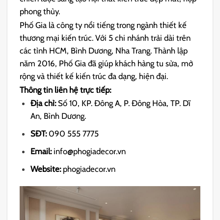
phong thủy.
Phố Gia là công ty nổi tiếng trong ngành thiết kế
thương mại kiến ​​trúc. Với 5 chi nhánh trải dài trên
các tỉnh HCM, Bình Dương, Nha Trang. Thành lập
năm 2016, Phố Gia đã giúp khách hàng tu sửa, mở
rộng và thiết kế kiến trúc đa dạng, hiện đại.
Thông tin liên hệ trực tiếp:
Địa chỉ:
Số 10, KP. Đông A, P. Đông Hòa, TP. Dĩ
An, Bình Dương.
SĐT:
090 555 7775
Email:
info@phogiadecor.vn
Website:
phogiadecor.vn