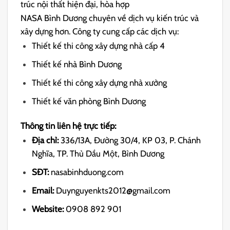
trúc nội thất hiện đại, hòa hợp
NASA Bình Dương chuyên về dịch vụ kiến ​​trúc và
xây dựng hơn. Công ty cung cấp các dịch vụ:
Thiết kế thi công xây dựng nhà cấp 4
Thiết kế nhà Bình Dương
Thiết kế thi công xây dựng nhà xưởng
Thiết kế văn phòng Bình Dương
Thông tin liên hệ trực tiếp:
Địa chỉ:
336/13A, Đường 30/4, KP 03, P. Chánh
Nghĩa, TP. Thủ Dầu Một, Bình Dương
SĐT:
nasabinhduong.com
Email:
Duynguyenkts2012@gmail.com
Website:
0908 892 901