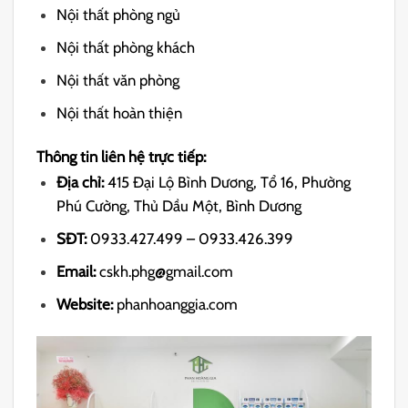
Nội thất phòng ngủ
Nội thất phòng khách
Nội thất văn phòng
Nội thất hoàn thiện
Thông tin liên hệ trực tiếp:
Địa chỉ:
415 Đại Lộ Bình Dương, Tổ 16, Phường
Phú Cường, Thủ Dầu Một, Bình Dương
SĐT:
0933.427.499 – 0933.426.399
Email:
cskh.phg@gmail.com
Website:
phanhoanggia.com