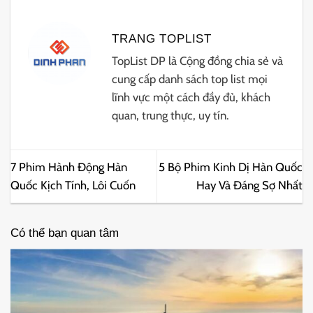
TRANG TOPLIST
TopList DP là Cộng đồng chia sẻ và
cung cấp danh sách top list mọi
lĩnh vực một cách đầy đủ, khách
quan, trung thực, uy tín.
7 Phim Hành Động Hàn
5 Bộ Phim Kinh Dị Hàn Quốc
Quốc Kịch Tính, Lôi Cuốn
Hay Và Đáng Sợ Nhất
Có thể bạn quan tâm