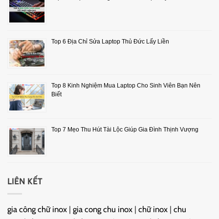
Top 6 Địa Chỉ Sửa Laptop Thủ Đức Lấy Liền
Top 8 Kinh Nghiệm Mua Laptop Cho Sinh Viên Bạn Nên
Biết
Top 7 Mẹo Thu Hút Tài Lộc Giúp Gia Đình Thịnh Vượng
LIÊN KẾT
gia công chữ inox
|
gia cong chu inox
|
chữ inox
|
chu