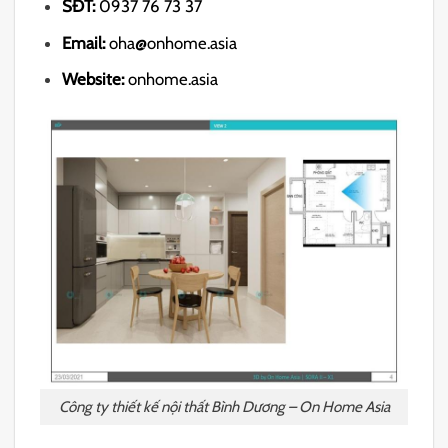
SĐT:
0937 76 73 37
Email:
oha@onhome.asia
Website:
onhome.asia
Công ty thiết kế nội thất Bình Dương – On Home Asia