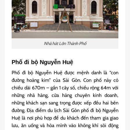
Nhà hát Lớn Thành Phố
Phố đi bộ Nguyễn Huệ
Phố đi bộ Nguyễn Huệ được mệnh danh là “con
đường hoàng kim” của Sài Gòn. Con phố này có
chiều dài 670m – gần 1 cây số, chiều rộng 64m với
những nhà hàng, cửa hàng chuyên kinh doanh,
những khách sạn sang trọng được xếp đều hai bên
đường. Địa điểm du lịch Sài Gòn phố đi bộ Nguyễn
Huệ là nơi phù hợp để du khách đến tham gia giao
lưu, ăn uống và hòa mình vào không khí sôi động