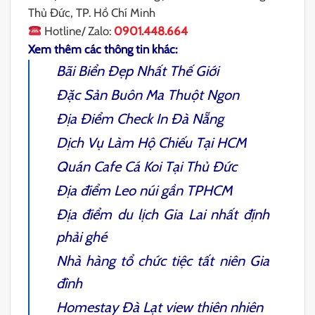
Thủ Đức, TP. Hồ Chí Minh
Hotline/ Zalo:
0901.448.664
Xem thêm các thông tin khác:
Bãi Biển Đẹp Nhất Thế Giới
Đặc Sản Buôn Ma Thuột
Ngon
Địa Điểm Check In Đà Nẵng
Dịch Vụ Làm Hộ Chiếu Tại HCM
Quán Cafe Cá Koi Tại Thủ Đức
Địa điểm Leo núi gần TPHCM
Địa điểm du lịch Gia Lai
nhất định
phải ghé
Nhà hàng tổ chức tiệc tất niên
Gia
đình
Homestay Đà Lạt view thiên nhiên