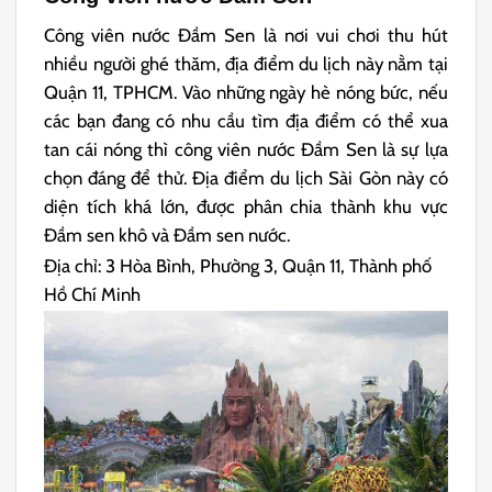
Công viên nước Đầm Sen là nơi vui chơi thu hút
nhiều người ghé thăm, địa điểm du lịch này nằm tại
Quận 11, TPHCM. Vào những ngày hè nóng bức, nếu
các bạn đang có nhu cầu tìm địa điểm có thể xua
tan cái nóng thì công viên nước Đầm Sen là sự lựa
chọn đáng để thử. Địa điểm du lịch Sài Gòn này có
diện tích khá lớn, được phân chia thành khu vực
Đầm sen khô và Đầm sen nước.
Địa chỉ: 3 Hòa Bình, Phường 3, Quận 11, Thành phố
Hồ Chí Minh