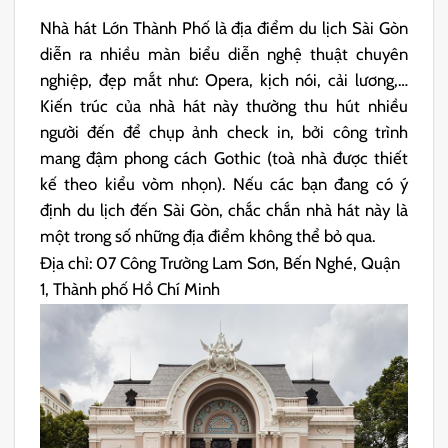
Nhà hát Lớn Thành Phố là địa điểm du lịch Sài Gòn
diễn ra nhiều màn biểu diễn nghệ thuật chuyên
nghiệp, đẹp mắt như: Opera, kịch nói, cải lương,…
Kiến trúc của nhà hát này thường thu hút nhiều
người đến để chụp ảnh check in, bởi công trình
mang đậm phong cách Gothic (toà nhà được thiết
kế theo kiểu vòm nhọn). Nếu các bạn đang có ý
định du lịch đến Sài Gòn, chắc chắn nhà hát này là
một trong số những địa điểm không thể bỏ qua.
Địa chỉ: 07 Công Trường Lam Sơn, Bến Nghé, Quận
1, Thành phố Hồ Chí Minh