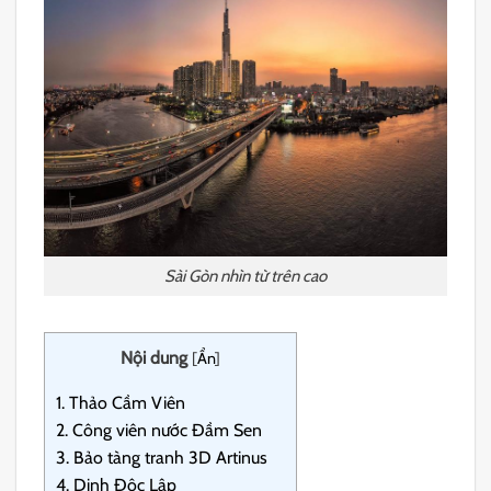
Sài Gòn nhìn từ trên cao
Nội dung
[
Ẩn
]
1.
Thảo Cầm Viên
2.
Công viên nước Đầm Sen
3.
Bảo tàng tranh 3D Artinus
4.
Dinh Độc Lập