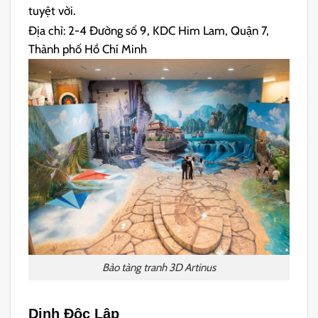
tuyệt vời.
Địa chỉ: 2-4 Đường số 9, KDC Him Lam, Quận 7,
Thành phố Hồ Chí Minh
Bảo tàng tranh 3D Artinus
Dinh Độc Lập