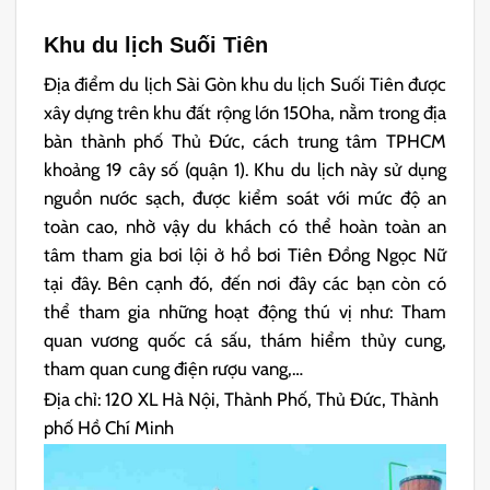
Khu du lịch Suối Tiên
Địa điểm du lịch Sài Gòn khu du lịch Suối Tiên được
xây dựng trên khu đất rộng lớn 150ha, nằm trong địa
bàn thành phố Thủ Đức, cách trung tâm TPHCM
khoảng 19 cây số (quận 1). Khu du lịch này sử dụng
nguồn nước sạch, được kiểm soát với mức độ an
toàn cao, nhờ vậy du khách có thể hoàn toàn an
tâm tham gia bơi lội ở hồ bơi Tiên Đồng Ngọc Nữ
tại đây. Bên cạnh đó, đến nơi đây các bạn còn có
thể tham gia những hoạt động thú vị như: Tham
quan vương quốc cá sấu, thám hiểm thủy cung,
tham quan cung điện rượu vang,…
Địa chỉ: 120 XL Hà Nội, Thành Phố, Thủ Đức, Thành
phố Hồ Chí Minh