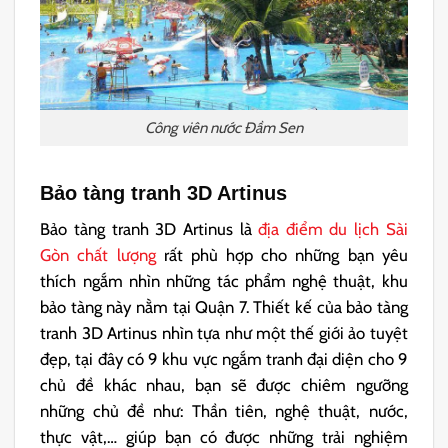
Công viên nước Đầm Sen
Bảo tàng tranh 3D Artinus
Bảo tàng tranh 3D Artinus là
địa điểm du lịch Sài
Gòn chất lượng
rất phù hợp cho những bạn yêu
thích ngắm nhìn những tác phẩm nghệ thuật, khu
bảo tàng này nằm tại Quận 7. Thiết kế của bảo tàng
tranh 3D Artinus nhìn tựa như một thế giới ảo tuyệt
đẹp, tại đây có 9 khu vực ngắm tranh đại diện cho 9
chủ đề khác nhau, bạn sẽ được chiêm ngưỡng
những chủ đề như: Thần tiên, nghệ thuật, nước,
thực vật,… giúp bạn có được những trải nghiệm