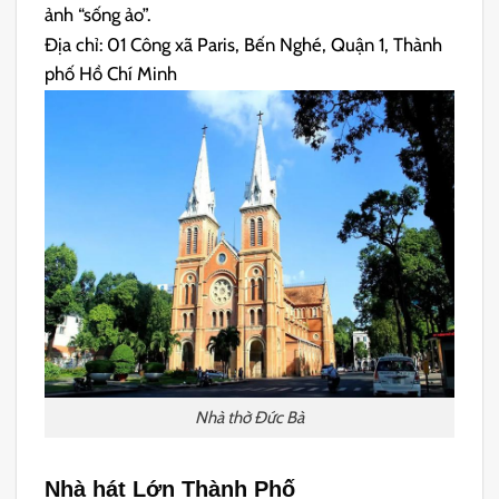
ảnh “sống ảo”.
Địa chỉ: 01 Công xã Paris, Bến Nghé, Quận 1, Thành
phố Hồ Chí Minh
Nhà thờ Đức Bà
Nhà hát Lớn Thành Phố