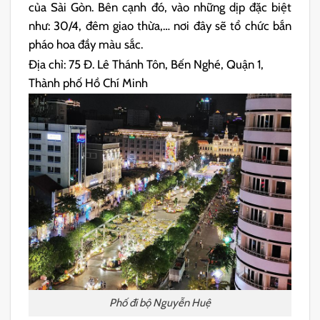
của Sài Gòn. Bên cạnh đó, vào những dịp đặc biệt
như: 30/4, đêm giao thừa,… nơi đây sẽ tổ chức bắn
pháo hoa đầy màu sắc.
Địa chỉ: 75 Đ. Lê Thánh Tôn, Bến Nghé, Quận 1,
Thành phố Hồ Chí Minh
Phố đi bộ Nguyễn Huệ