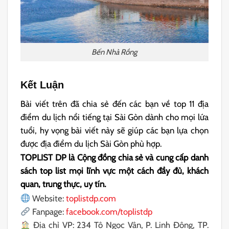
Bến Nhà Rồng
Kết Luận
Bài viết trên đã chia sẻ đến các bạn về top 11 địa
điểm du lịch nổi tiếng tại Sài Gòn dành cho mọi lứa
tuổi, hy vọng bài viết này sẽ giúp các bạn lựa chọn
được địa điểm du lịch Sài Gòn phù hợp.
TOPLIST DP là Cộng đồng chia sẻ và cung cấp danh
sách top list mọi lĩnh vực một cách đầy đủ, khách
quan, trung thực, uy tín.
Website:
toplistdp.com
Fanpage:
facebook.com/toplistdp
Địa chỉ VP: 234 Tô Ngọc Vân, P. Linh Đông, TP.