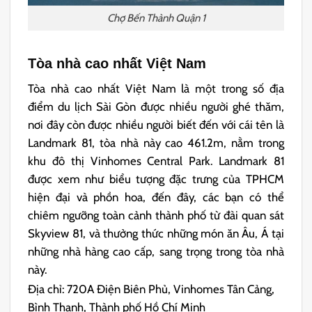
Chợ Bến Thành Quận 1
Tòa nhà cao nhất Việt Nam
Tòa nhà cao nhất Việt Nam là một trong số địa
điểm du lịch Sài Gòn được nhiều người ghé thăm,
nơi đây còn được nhiều người biết đến với cái tên là
Landmark 81, tòa nhà này cao 461.2m, nằm trong
khu đô thị Vinhomes Central Park. Landmark 81
được xem như biểu tượng đặc trưng của TPHCM
hiện đại và phồn hoa, đến đây, các bạn có thể
chiêm ngưỡng toàn cảnh thành phố từ đài quan sát
Skyview 81, và thưởng thức những món ăn Âu, Á tại
những nhà hàng cao cấp, sang trọng trong tòa nhà
này.
Địa chỉ: 720A Điện Biên Phủ, Vinhomes Tân Cảng,
Bình Thạnh, Thành phố Hồ Chí Minh