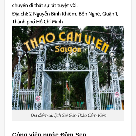
chuyến đi thật sự rất tuyệt vời.
Địa chỉ: 2 Nguyễn Bỉnh Khiêm, Bến Nghé, Quận 1,
Thành phố Hồ Chí Minh
Địa điểm du lịch Sài Gòn Thảo Cầm Viên
Công viên nước Đầm Sen