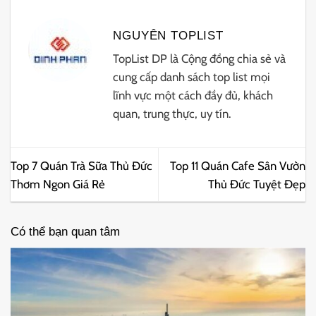
NGUYÊN TOPLIST
TopList DP là Cộng đồng chia sẻ và
cung cấp danh sách top list mọi
lĩnh vực một cách đầy đủ, khách
quan, trung thực, uy tín.
Top 7 Quán Trà Sữa Thủ Đức
Top 11 Quán Cafe Sân Vườn
Thơm Ngon Giá Rẻ
Thủ Đức Tuyệt Đẹp
Có thể bạn quan tâm