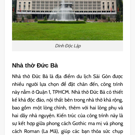
Dinh Độc Lập
Nhà thờ Đức Bà
Nhà thờ Đức Bà là địa điểm du lịch Sài Gòn được
nhiều người lựa chọn để đặt chân đến, công trình
này nằm ở Quận 1, TPHCM. Nhà thờ Đức Bà có thiết
kế khá độc đáo, nội thất bên trong nhà thờ khá rộng,
bao gồm một lòng chính, thêm với hai lòng phụ và
hai dãy nhà nguyện. Kiến trúc của công trình này là
sự kết hợp giữa phong cách Gothic ma mị và phong
cách Roman (La Mã), giúp các bạn thỏa sức chụp