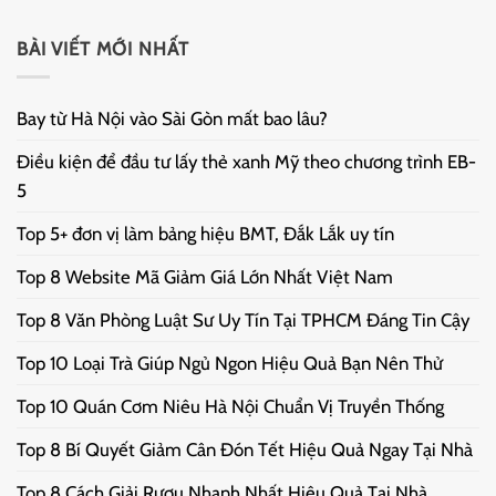
BÀI VIẾT MỚI NHẤT
Bay từ Hà Nội vào Sài Gòn mất bao lâu?
Điều kiện để đầu tư lấy thẻ xanh Mỹ theo chương trình EB-
5
Top 5+ đơn vị làm bảng hiệu BMT, Đắk Lắk uy tín
Top 8 Website Mã Giảm Giá Lớn Nhất Việt Nam
Top 8 Văn Phòng Luật Sư Uy Tín Tại TPHCM Đáng Tin Cậy
Top 10 Loại Trà Giúp Ngủ Ngon Hiệu Quả Bạn Nên Thử
Top 10 Quán Cơm Niêu Hà Nội Chuẩn Vị Truyền Thống
Top 8 Bí Quyết Giảm Cân Đón Tết Hiệu Quả Ngay Tại Nhà
Top 8 Cách Giải Rượu Nhanh Nhất Hiệu Quả Tại Nhà