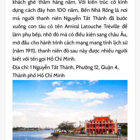
khách ghé thăm hàng năm. Với kiến trúc cổ kính
dựng cách đây hơn 100 năm, Bến Nhà Rồng là nơi
mà người thanh niên Nguyễn Tất Thành đã bước
xuống con tàu có tên Amiral Latouche Tréville để
làm phụ bếp, nhờ đó mà có điều kiện sang châu Âu,
mở đầu cho hành trình cách mạng mang tính lịch sử
(năm 1911), thanh niên đó sau này được nhiều người
biết với tên gọi Hồ Chí Minh.
Địa chỉ: 1 Nguyễn Tất Thành, Phường 12, Quận 4,
Thành phố Hồ Chí Minh