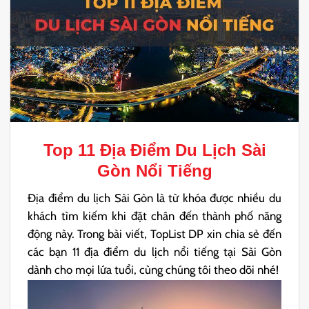
Top 11
Địa Điểm Du Lịch Sài
Gòn
Nổi Tiếng
Địa điểm du lịch Sài Gòn là từ khóa được nhiều du
khách tìm kiếm khi đặt chân đến thành phố năng
động này. Trong bài viết, TopList DP xin chia sẻ đến
các bạn 11 địa điểm du lịch nổi tiếng tại Sài Gòn
dành cho mọi lứa tuổi, cùng chúng tôi theo dõi nhé!